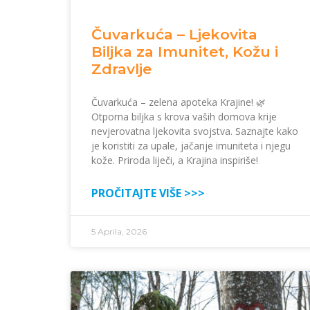
Čuvarkuća – Ljekovita
Biljka za Imunitet, Kožu i
Zdravlje
Čuvarkuća – zelena apoteka Krajine! 🌿
Otporna biljka s krova vaših domova krije
nevjerovatna ljekovita svojstva. Saznajte kako
je koristiti za upale, jačanje imuniteta i njegu
kože. Priroda liječi, a Krajina inspiriše!
PROČITAJTE VIŠE >>>
5 Aprila, 2026