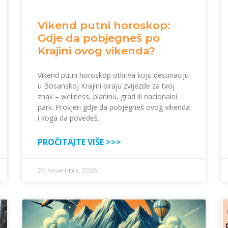
Vikend putni horoskop:
Gdje da pobjegneš po
Krajini ovog vikenda?
Vikend putni horoskop otkriva koju destinaciju
u Bosanskoj Krajini biraju zvijezde za tvoj
znak – wellness, planinu, grad ili nacionalni
park. Provjeri gdje da pobjegneš ovog vikenda
i koga da povedeš.
PROČITAJTE VIŠE >>>
20 Novembra, 2025