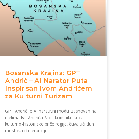
Bosanska Krajina: GPT
Andrić – AI Narator Puta
Inspirisan Ivom Andrićem
za Kulturni Turizam
GPT Andrić je AI narativni modul zasnovan na
djelima Ive Andrića. Vodi korisnike kroz
kulturno-historijske priče regije, čuvajući duh
mostova i tolerancije.