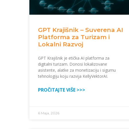
GPT Krajišnik – Suverena AI
Platforma za Turizam i
Lokalni Razvoj
GPT Krajišnik je etička AI platforma za
digitalni turizam. Donosi lokalizovane
asistente, alatke za monetizaciju i sigurnu
tehnologiju koju razvija KellyVektorAI.
PROČITAJTE VIŠE >>>
6 Maja, 2026