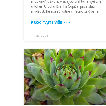
moš ono” u škole, vraćajući praktične vještine
u fokus. U duhu Branka Ćopića, priča slavi
mudrost, humor i životne vrijednosti Krajine.
PROČITAJTE VIŠE >>>
1 Maja, 2026