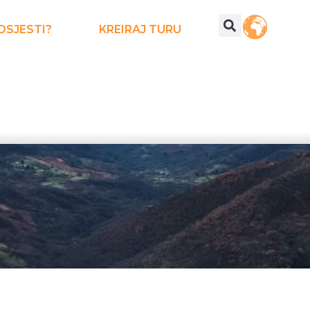
DSJESTI?
KREIRAJ TURU