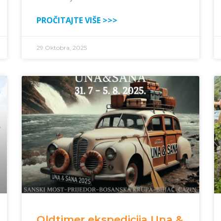
PROČITAJTE VIŠE >>>
29 Oktobra, 2025
Oldtimer ekspedicija Una &