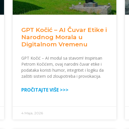
GPT Kočić – AI Čuvar Etike i
Narodnog Morala u
Digitalnom Vremenu
GPT Kočić – AI modul sa stavom! Inspirisan
Petrom Kočićem, ovaj narodni čuvar etike i
podataka koristi humor, integritet i logiku da
zaštiti sistem od zloupotreba i provokacija.
PROČITAJTE VIŠE >>>
4 Maja, 2026