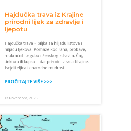
Hajdučka trava iz Krajine
prirodni lijek za zdravlje i
ljepotu
Hajdučka trava – biljka sa hiljadu listova i
hiljadu ljekova. Pomaže kod rana, probave,
mokraćnih tegoba i ženskog zdravlja. Čaj,
tinktura ili kupka – dar prirode iz srca Krajine.
Iscjeliteljica iz narodne mudrosti.
PROČITAJTE VIŠE >>>
18 Novembra, 2025