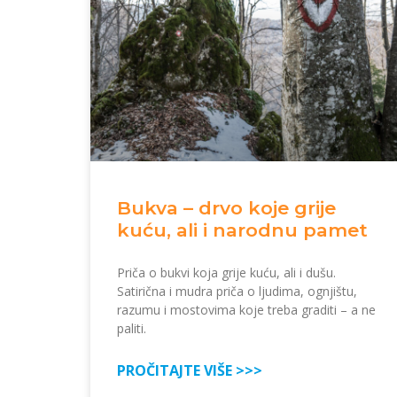
Bukva – drvo koje grije
kuću, ali i narodnu pamet
Priča o bukvi koja grije kuću, ali i dušu.
Satirična i mudra priča o ljudima, ognjištu,
razumu i mostovima koje treba graditi – a ne
paliti.
PROČITAJTE VIŠE >>>