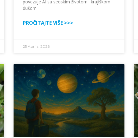
povezuje AI sa seoskim životom i krajiškom
dušom.
PROČITAJTE VIŠE >>>
25 Aprila, 2026