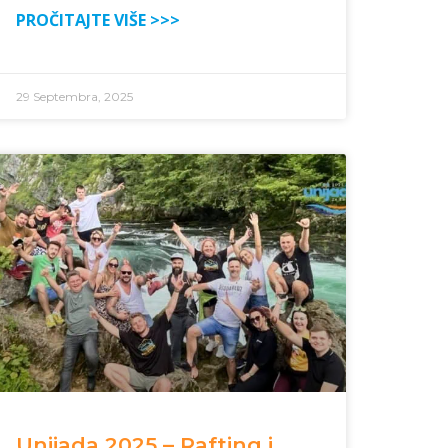
PROČITAJTE VIŠE >>>
29 Septembra, 2025
Unijada 2025 – Rafting i