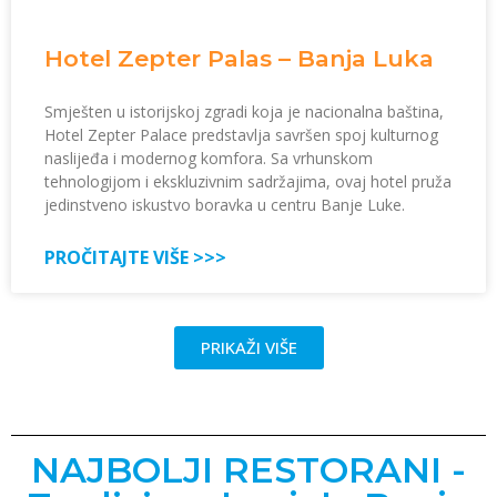
Hotel Zepter Palas – Banja Luka
Smješten u istorijskoj zgradi koja je nacionalna baština,
Hotel Zepter Palace predstavlja savršen spoj kulturnog
naslijeđa i modernog komfora. Sa vrhunskom
tehnologijom i ekskluzivnim sadržajima, ovaj hotel pruža
jedinstveno iskustvo boravka u centru Banje Luke.
PROČITAJTE VIŠE >>>
PRIKAŽI VIŠE
NAJBOLJI RESTORANI -