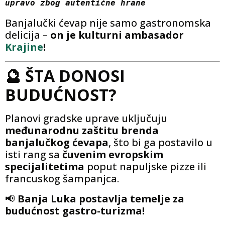
upravo zbog autentične hrane
Banjalučki ćevap nije samo gastronomska
delicija –
on je kulturni ambasador
Krajine
!
🔮 ŠTA DONOSI
BUDUĆNOST?
Planovi gradske uprave uključuju
međunarodnu zaštitu brenda
banjalučkog ćevapa
, što bi ga postavilo u
isti rang sa
čuvenim evropskim
specijalitetima
poput napuljske pizze ili
francuskog šampanjca.
📢
Banja Luka postavlja temelje za
budućnost gastro-turizma!