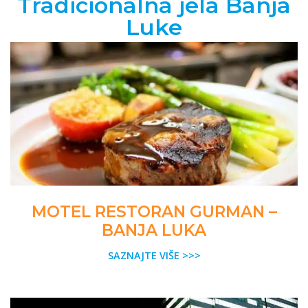
Tradicionalna jela Banja
Luke
MOTEL RESTORAN GURMAN –
BANJA LUKA
SAZNAJTE VIŠE >>>