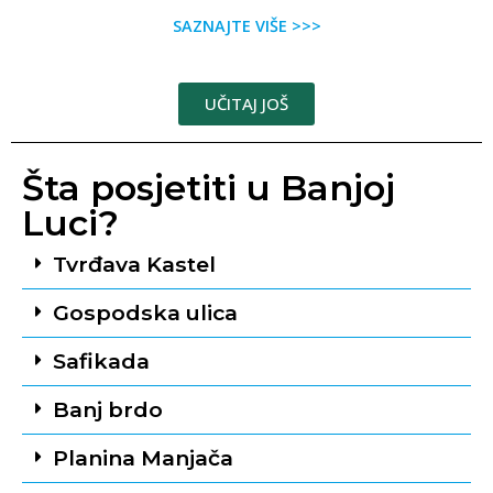
SAZNAJTE VIŠE >>>
UČITAJ JOŠ
Šta posjetiti u Banjoj
Luci?
Tvrđava Kastel
Gospodska ulica
Safikada
Banj brdo
Planina Manjača