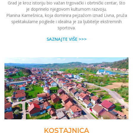
Grad je kroz istoriju bio važan trgovački i obrtnički centar, što
je doprinelo njegovom kulturnom razvoju.
Planina Kamešnica, koja dominira pejzažom iznad Livna, pruža
spektakularne poglede i idealna je za ljubitelje ekstremnih
sportova.
SAZNAJTE VIŠE >>>
KOSTAJNICA