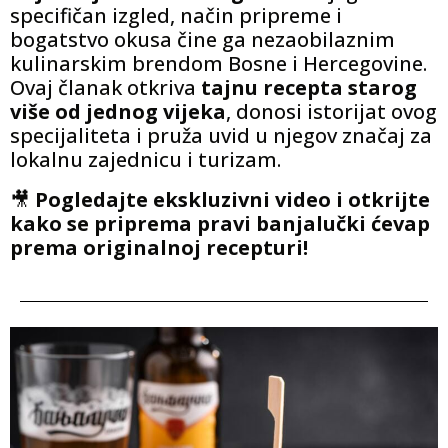
specifičan izgled, način pripreme i
bogatstvo okusa čine ga nezaobilaznim
kulinarskim brendom Bosne i Hercegovine.
Ovaj članak otkriva
tajnu recepta starog
više od jednog vijeka
, donosi istorijat ovog
specijaliteta i pruža uvid u njegov značaj za
lokalnu zajednicu i turizam.
🎥
Pogledajte ekskluzivni video i otkrijte
kako se priprema pravi banjalučki ćevap
prema originalnoj recepturi!