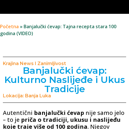
Početna
»
Banjalučki ćevap: Tajna recepta stara 100
godina (VIDEO)
Krajina News I Zanimljivost
Banjalučki ćevap:
Kulturno Naslijeđe i Ukus
Tradicije
Lokacija: Banja Luka
Autentični
banjalučki ćevap
nije samo jelo
– to je
priča o tradiciji, ukusu i naslijeđu
koje traje više od 100 godina
. Njegov