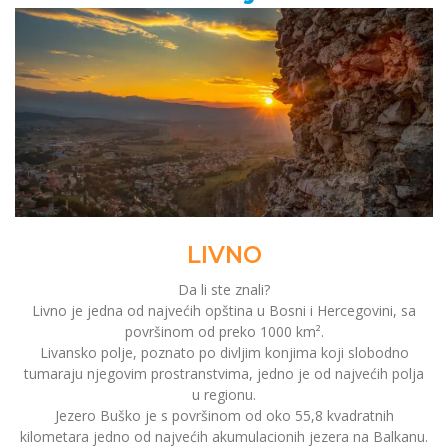
LIVNO
Da li ste znali?
Livno je jedna od najvećih opština u Bosni i Hercegovini, sa
površinom od preko 1000 km².
Livansko polje, poznato po divljim konjima koji slobodno
tumaraju njegovim prostranstvima, jedno je od najvećih polja
u regionu.
Jezero Buško je s površinom od oko 55,8 kvadratnih
kilometara jedno od najvećih akumulacionih jezera na Balkanu.