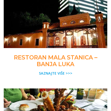
RESTORAN MALA STANICA –
BANJA LUKA
SAZNAJTE VIŠE >>>