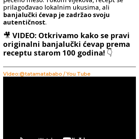
prilagođavao lokalnim ukusima, ali
banjalučki ćevap je zadržao svoju
autentičnost
.
🎥
VIDEO:
Otkrivamo kako se pravi
originalni banjalučki ćevap prema
receptu starom 100 godina!
👇
Video:@tatamatababo / You Tube