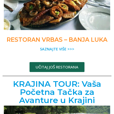
RESTORAN VRBAS – BANJA LUKA
SAZNAJTE VIŠE >>>
UČITAJ JOŠ RESTORANA
KRAJINA TOUR: Vaša
Početna Tačka za
Avanture u Krajini