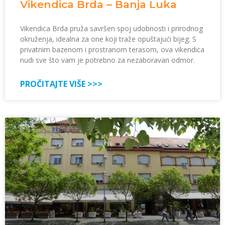
Vikendica Brda – Banja Luka
Vikendica Brda pruža savršen spoj udobnosti i prirodnog
okruženja, idealna za one koji traže opuštajući bijeg. S
privatnim bazenom i prostranom terasom, ova vikendica
nudi sve što vam je potrebno za nezaboravan odmor.
PROČITAJTE VIŠE >>>