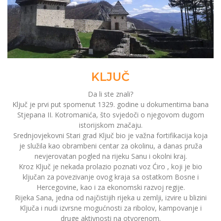
KLJUČ
Da li ste znali?
Ključ je prvi put spomenut 1329. godine u dokumentima bana
Stjepana II. Kotromanića, što svjedoči o njegovom dugom
istorijskom značaju.
Srednjovjekovni Stari grad Ključ bio je važna fortifikacija koja
je služila kao obrambeni centar za okolinu, a danas pruža
nevjerovatan pogled na rijeku Sanu i okolni kraj.
Kroz Ključ je nekada prolazio poznati voz Ćiro , koji je bio
ključan za povezivanje ovog kraja sa ostatkom Bosne i
Hercegovine, kao i za ekonomski razvoj regije.
Rijeka Sana, jedna od najčistijih rijeka u zemlji, izvire u blizini
Ključa i nudi izvrsne mogućnosti za ribolov, kampovanje i
druge aktivnosti na otvorenom.