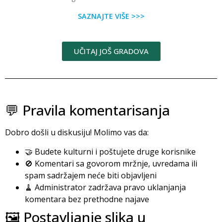
SAZNAJTE VIŠE >>>
UČITAJ JOŠ GRADOVA
💬 Pravila komentarisanja
Dobro došli u diskusiju! Molimo vas da:
🤝 Budete kulturni i poštujete druge korisnike
🚫 Komentari sa govorom mržnje, uvredama ili
spam sadržajem neće biti objavljeni
🧹 Administrator zadržava pravo uklanjanja
komentara bez prethodne najave
🖼️ Postavljanje slika u