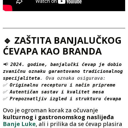
🔹 ZAŠTITA BANJALUČKOG
ĆEVAPA KAO BRANDA
📢 
2024. godine, banjalučki ćevap je dobio 
zvaničnu oznaku garantovano tradicionalnog 
specijaliteta
. Ova oznaka osigurava:
✅ 
Originalnu recepturu i način pripreme
✅ 
Autentičan sastav i kvalitet mesa
✅ 
Prepoznatljiv izgled i strukturu ćevapa
Ovo je ogroman korak za očuvanje
kulturnog i gastronomskog naslijeđa
Banje Luke
, ali i prilika da se ćevap plasira