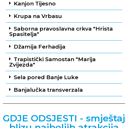
Kanjon Tijesno
Krupa na Vrbasu
Saborna pravoslavna crkva "Hrista
Spasitelja"
Džamija Ferhadija
Trapistički Samostan "Marija
Zvijezda"
Sela pored Banje Luke
Banjalučka transverzala
GDJE ODSJESTI - smještaj
blizu najboljih atrakcija