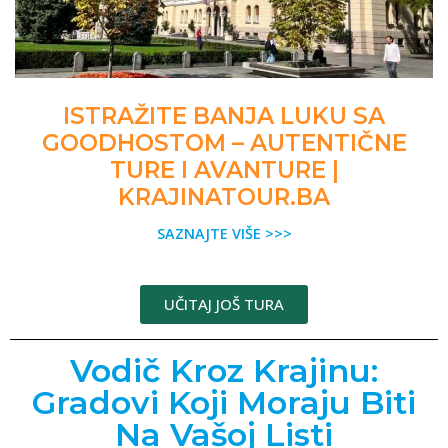
ISTRAŽITE BANJA LUKU SA
GOODHOSTOM – AUTENTIČNE
TURE I AVANTURE |
KRAJINATOUR.BA
SAZNAJTE VIŠE >>>
UČITAJ JOŠ TURA
Vodič Kroz Krajinu:
Gradovi Koji Moraju Biti
Na Vašoj Listi