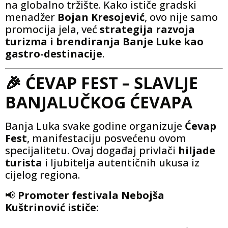
na globalno tržište. Kako ističe gradski
menadžer
Bojan Kresojević
, ovo nije samo
promocija jela, već
strategija razvoja
turizma i brendiranja Banje Luke kao
gastro-destinacije
.
🎉 ĆEVAP FEST – SLAVLJE
BANJALUČKOG ĆEVAPA
Banja Luka svake godine organizuje
Ćevap
Fest
, manifestaciju posvećenu ovom
specijalitetu. Ovaj događaj privlači
hiljade
turista
i ljubitelja autentičnih ukusa iz
cijelog regiona.
📢
Promoter festivala Nebojša
Kuštrinović ističe: