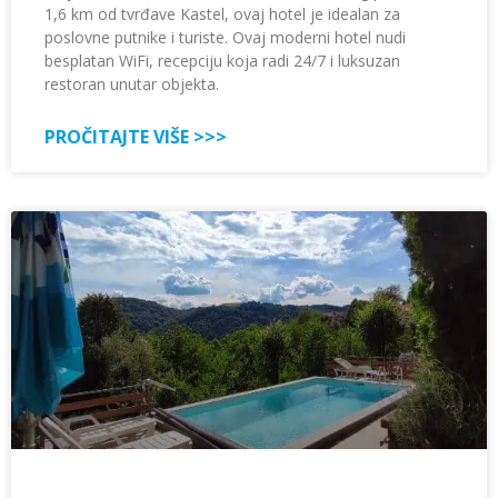
1,6 km od tvrđave Kastel, ovaj hotel je idealan za
poslovne putnike i turiste. Ovaj moderni hotel nudi
besplatan WiFi, recepciju koja radi 24/7 i luksuzan
restoran unutar objekta.
PROČITAJTE VIŠE >>>