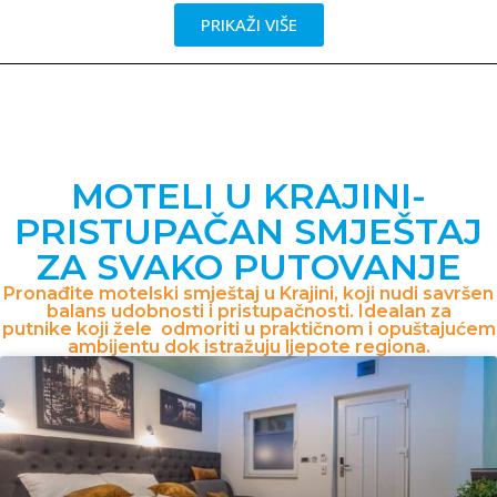
PRIKAŽI VIŠE
MOTELI U KRAJINI-
PRISTUPAČAN SMJEŠTAJ
ZA SVAKO PUTOVANJE
Pronađite motelski smještaj u Krajini, koji nudi savršen
balans udobnosti i pristupačnosti. Idealan za
putnike koji žele odmoriti u praktičnom i opuštajućem
ambijentu dok istražuju ljepote regiona.