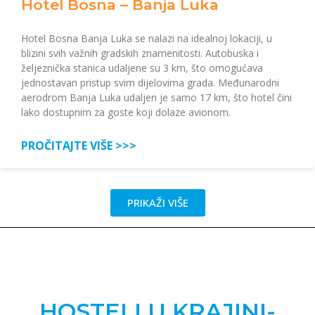
Hotel Bosna – Banja Luka
Hotel Bosna Banja Luka se nalazi na idealnoj lokaciji, u
blizini svih važnih gradskih znamenitosti. Autobuska i
željeznička stanica udaljene su 3 km, što omogućava
jednostavan pristup svim dijelovima grada. Međunarodni
aerodrom Banja Luka udaljen je samo 17 km, što hotel čini
lako dostupnim za goste koji dolaze avionom.
PROČITAJTE VIŠE >>>
PRIKAŽI VIŠE
HOSTELI U KRAJINI-