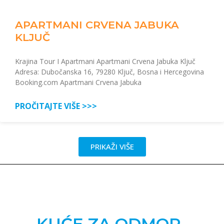
APARTMANI CRVENA JABUKA
KLJUČ
Krajina Tour I Apartmani Apartmani Crvena Jabuka Ključ
Adresa: Dubočanska 16, 79280 Ključ, Bosna i Hercegovina
Booking.com Apartmani Crvena Jabuka
PROČITAJTE VIŠE >>>
PRIKAŽI VIŠE
KUĆE ZA ODMOR-