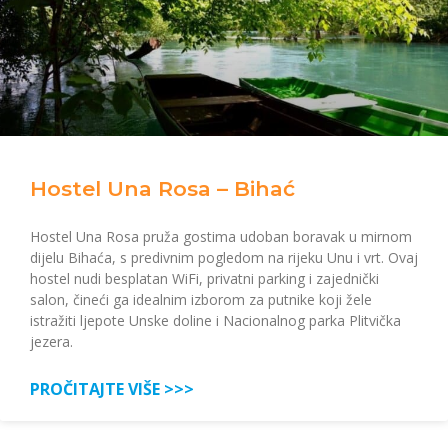
Hostel Una Rosa – Bihać
Hostel Una Rosa pruža gostima udoban boravak u mirnom
dijelu Bihaća, s predivnim pogledom na rijeku Unu i vrt. Ovaj
hostel nudi besplatan WiFi, privatni parking i zajednički
salon, čineći ga idealnim izborom za putnike koji žele
istražiti ljepote Unske doline i Nacionalnog parka Plitvička
jezera.
PROČITAJTE VIŠE >>>