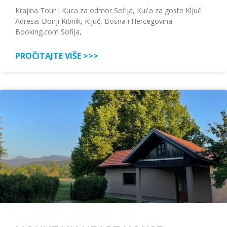
Krajina Tour I Kuca za odmor Sofija, Kuća za goste Ključ
Adresa: Donji Ribnik, Ključ, Bosna i Hercegovina
Booking.com Sofija,
PROČITAJTE VIŠE >>>