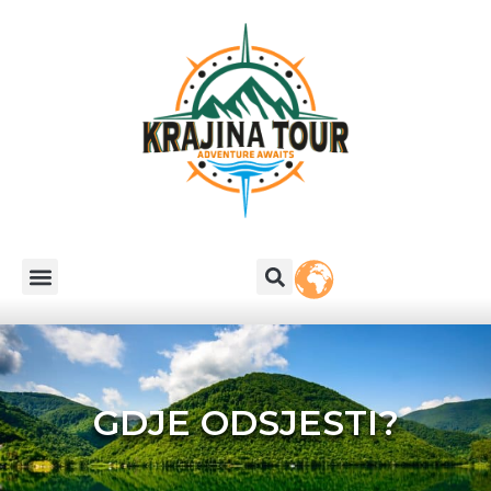
GDJE ODSJESTI?