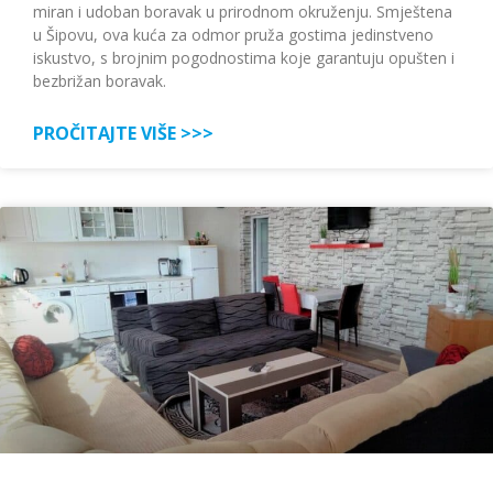
miran i udoban boravak u prirodnom okruženju. Smještena
u Šipovu, ova kuća za odmor pruža gostima jedinstveno
iskustvo, s brojnim pogodnostima koje garantuju opušten i
bezbrižan boravak.
PROČITAJTE VIŠE >>>