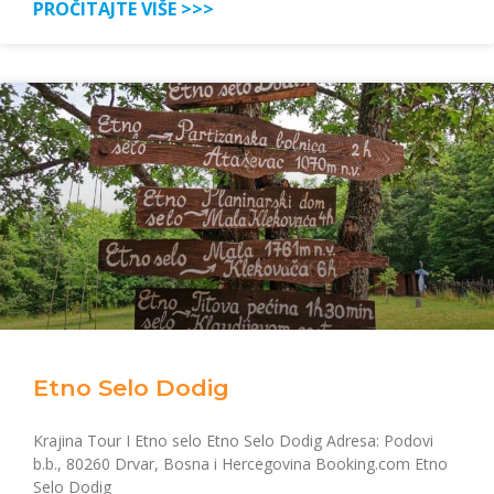
PROČITAJTE VIŠE >>>
Etno Selo Dodig
Krajina Tour I Etno selo Etno Selo Dodig Adresa: Podovi
b.b., 80260 Drvar, Bosna i Hercegovina Booking.com Etno
Selo Dodig