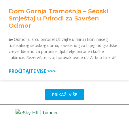
Dom Gornja Tramošnja – Seoski
Smještaj u Prirodi za Savršen
Odmor
🏡 Odmor u srcu prirode! Uživajte u miru i tišini našeg
rustikalnog seoskog doma, savršenog za bijeg od gradske
vreve. Idealno za porodice, ljubitelje prirode i kućne
ljubimce. Rezervišite svoj boravak ovdje 👉 Airbnb Link 🌿
PROČITAJTE VIŠE >>>
PRIKAŽI VIŠE