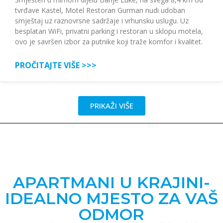
tvrđave Kastel, Motel Restoran Gurman nudi udoban
smještaj uz raznovrsne sadržaje i vrhunsku uslugu. Uz
besplatan WiFi, privatni parking i restoran u sklopu motela,
ovo je savršen izbor za putnike koji traže komfor i kvalitet.
PROČITAJTE VIŠE >>>
PRIKAŽI VIŠE
APARTMANI U KRAJINI-
IDEALNO MJESTO ZA VAŠ
ODMOR