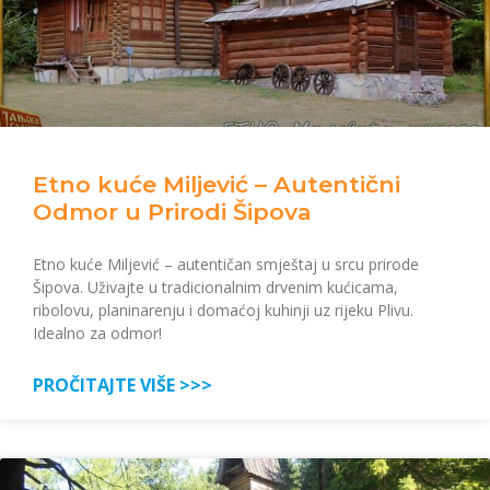
Etno kuće Miljević – Autentični
Odmor u Prirodi Šipova
Etno kuće Miljević – autentičan smještaj u srcu prirode
Šipova. Uživajte u tradicionalnim drvenim kućicama,
ribolovu, planinarenju i domaćoj kuhinji uz rijeku Plivu.
Idealno za odmor!
PROČITAJTE VIŠE >>>