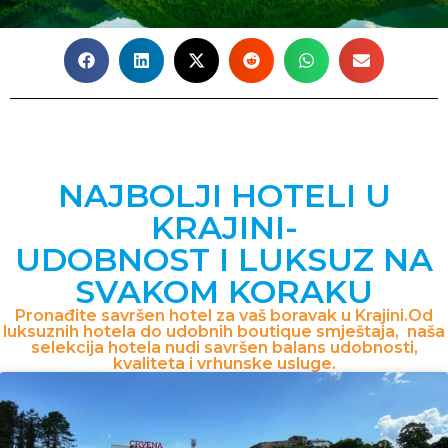
NAJBOLJI HOTELI U
KRAJINI-
UDOBNOST I LUKSUZ NA
SVAKOM KORAKU
Pronađite savršen hotel za vaš boravak u Krajini.Od
luksuznih hotela do udobnih boutique smještaja, naša
selekcija hotela nudi savršen balans udobnosti,
kvaliteta i vrhunske usluge.