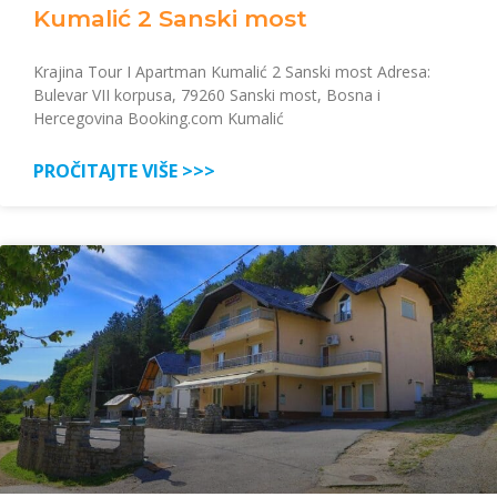
Kumalić 2 Sanski most
Krajina Tour I Apartman Kumalić 2 Sanski most Adresa:
Bulevar VII korpusa, 79260 Sanski most, Bosna i
Hercegovina Booking.com Kumalić
PROČITAJTE VIŠE >>>