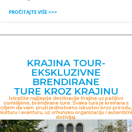
PROČITAJTE VIŠE >>>
KRAJINA TOUR-
EKSKLUZIVNE
BRENDIRANE
TURE KROZ KRAJINU
Istražite najljepše destinacije Krajine uz pažljivo
osmišljene, brendirane ture. Svaka tura je kreirana s
ciljem da vam pruži jedinstveno iskustvo kroz prirodu,
kulturu i avanturu, uz vrhunsku organizaciju i autentični
doživljaj.