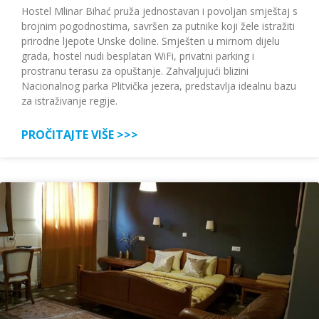
Hostel Mlinar Bihać pruža jednostavan i povoljan smještaj s
brojnim pogodnostima, savršen za putnike koji žele istražiti
prirodne ljepote Unske doline. Smješten u mirnom dijelu
grada, hostel nudi besplatan WiFi, privatni parking i
prostranu terasu za opuštanje. Zahvaljujući blizini
Nacionalnog parka Plitvička jezera, predstavlja idealnu bazu
za istraživanje regije.
PROČITAJTE VIŠE >>>