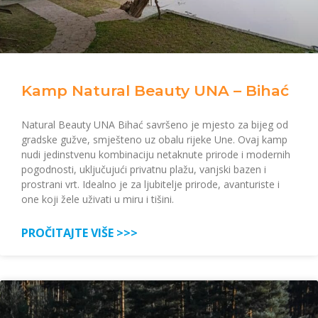
Kamp Natural Beauty UNA – Bihać
Natural Beauty UNA Bihać savršeno je mjesto za bijeg od
gradske gužve, smješteno uz obalu rijeke Une. Ovaj kamp
nudi jedinstvenu kombinaciju netaknute prirode i modernih
pogodnosti, uključujući privatnu plažu, vanjski bazen i
prostrani vrt. Idealno je za ljubitelje prirode, avanturiste i
one koji žele uživati u miru i tišini.
PROČITAJTE VIŠE >>>