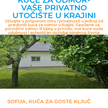
VAŠE PRIVATNO
UTOČIŠTE U KRAJINI
Uživajte u potpunom miru i privatnosti u jednoj od
predivnih kuća za odmor u Krajini. Savršene za
porodični odmor ili bijeg u prirodu, ove kuće nude
udobnost i autentičan doživljaj lokalnog života.
SOFIJA, KUĆA ZA GOSTE KLJUČ