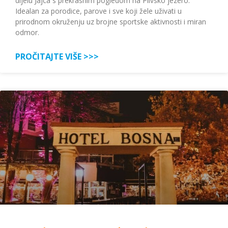
dijelu Jajca s prekrasnim pogledom na Plivsko jezero.
Idealan za porodice, parove i sve koji žele uživati u
prirodnom okruženju uz brojne sportske aktivnosti i miran
odmor.
PROČITAJTE VIŠE >>>