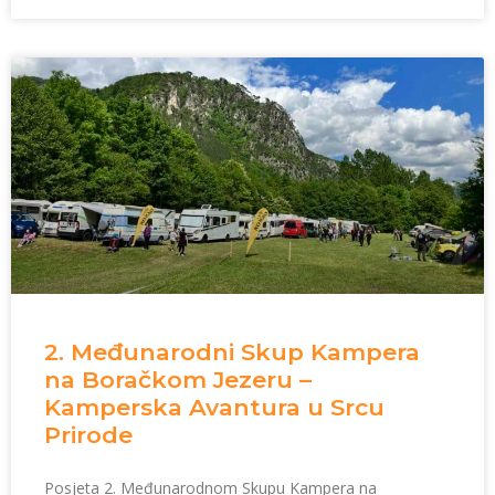
2. Međunarodni Skup Kampera
na Boračkom Jezeru –
Kamperska Avantura u Srcu
Prirode
Posjeta 2. Međunarodnom Skupu Kampera na