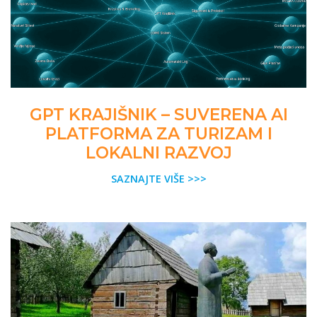
GPT KRAJIŠNIK – SUVERENA AI
PLATFORMA ZA TURIZAM I
LOKALNI RAZVOJ
SAZNAJTE VIŠE >>>