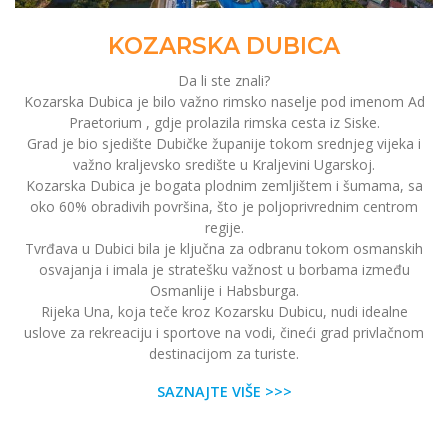
KOZARSKA DUBICA
Da li ste znali?
Kozarska Dubica je bilo važno rimsko naselje pod imenom Ad
Praetorium , gdje prolazila rimska cesta iz Siske.
Grad je bio sjedište Dubičke županije tokom srednjeg vijeka i
važno kraljevsko središte u Kraljevini Ugarskoj.
Kozarska Dubica je bogata plodnim zemljištem i šumama, sa
oko 60% obradivih površina, što je poljoprivrednim centrom
regije.
Tvrđava u Dubici bila je ključna za odbranu tokom osmanskih
osvajanja i imala je stratešku važnost u borbama između
Osmanlije i Habsburga.
Rijeka Una, koja teče kroz Kozarsku Dubicu, nudi idealne
uslove za rekreaciju i sportove na vodi, čineći grad privlačnom
destinacijom za turiste.
SAZNAJTE VIŠE >>>