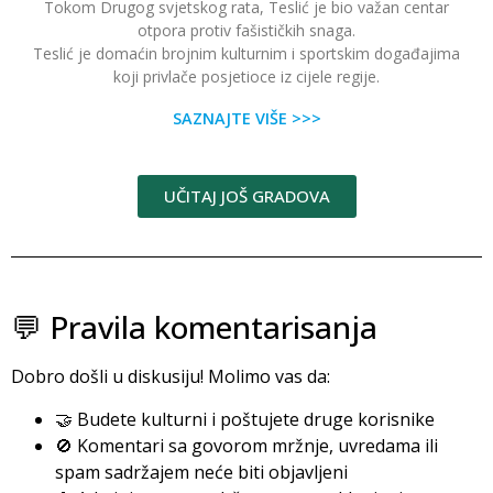
Tokom Drugog svjetskog rata, Teslić je bio važan centar
otpora protiv fašističkih snaga.
Teslić je domaćin brojnim kulturnim i sportskim događajima
koji privlače posjetioce iz cijele regije.
SAZNAJTE VIŠE >>>
UČITAJ JOŠ GRADOVA
💬 Pravila komentarisanja
Dobro došli u diskusiju! Molimo vas da:
🤝 Budete kulturni i poštujete druge korisnike
🚫 Komentari sa govorom mržnje, uvredama ili
spam sadržajem neće biti objavljeni