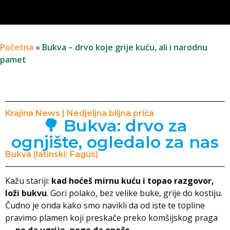
Početna
»
Bukva – drvo koje grije kuću, ali i narodnu
pamet
Krajina News | Nedjeljna biljna priča
🌳 Bukva: drvo za
ognjište, ogledalo za nas
Bukva (latinski: Fagus)
Kažu stariji:
kad hoćeš mirnu kuću i topao razgovor,
loži bukvu
. Gori polako, bez velike buke, grije do kostiju.
Čudno je onda kako smo navikli da od iste te topline
pravimo plamen koji preskače preko komšijskog praga