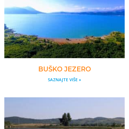
BUŠKO JEZERO
SAZNAJTE VIŠE »