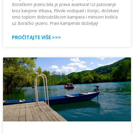
Boračkom jezeru bila je prava avantura! Uz putovanje
kroz kanjone Vrbasa, Plivski vodopad i Konjic, dočekani
smo toplom dobrodošlicom kampera i mirisom kotlića
uz Boračko jezero. Pravi kamperski doživljaj!
PROČITAJTE VIŠE >>>