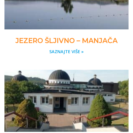
JEZERO ŠLJIVNO – MANJAČA
SAZNAJTE VIŠE »