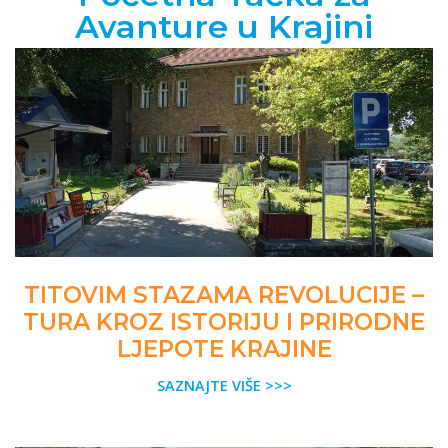
Avanture u Krajini
TITOVIM STAZAMA REVOLUCIJE –
TURA KROZ ISTORIJU I PRIRODNE
LJEPOTE KRAJINE
SAZNAJTE VIŠE >>>