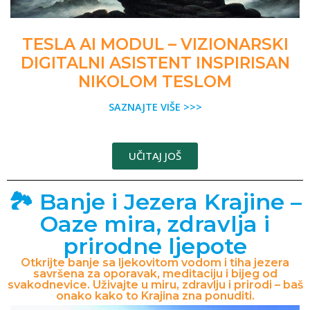
TESLA AI MODUL – VIZIONARSKI
DIGITALNI ASISTENT INSPIRISAN
NIKOLOM TESLOM
SAZNAJTE VIŠE >>>
UČITAJ JOŠ
🏞️ Banje i Jezera Krajine –
Oaze mira, zdravlja i
prirodne ljepote
Otkrijte banje sa ljekovitom vodom i tiha jezera
savršena za oporavak, meditaciju i bijeg od
svakodnevice. Uživajte u miru, zdravlju i prirodi – baš
onako kako to Krajina zna ponuditi.