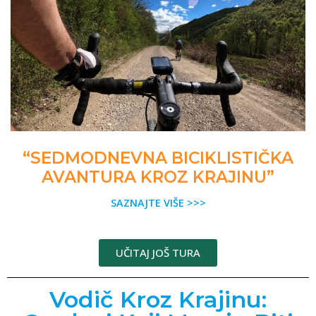
“SEDMODNEVNA BICIKLISTIČKA
AVANTURA KROZ KRAJINU”
SAZNAJTE VIŠE >>>
UČITAJ JOŠ TURA
Vodič Kroz Krajinu: