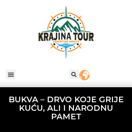
BUKVA – DRVO KOJE GRIJE
KUĆU, ALI I NARODNU
PAMET