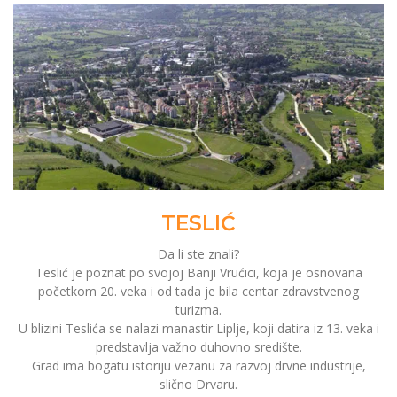
TESLIĆ
Da li ste znali?
Teslić je poznat po svojoj Banji Vrućici, koja je osnovana
početkom 20. veka i od tada je bila centar zdravstvenog
turizma.
U blizini Teslića se nalazi manastir Liplje, koji datira iz 13. veka i
predstavlja važno duhovno središte.
Grad ima bogatu istoriju vezanu za razvoj drvne industrije,
slično Drvaru.