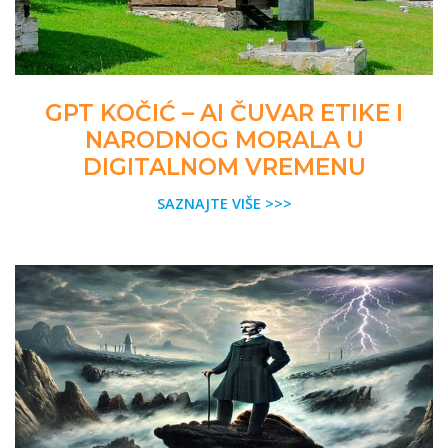
GPT KOČIĆ – AI ČUVAR ETIKE I
NARODNOG MORALA U
DIGITALNOM VREMENU
SAZNAJTE VIŠE >>>