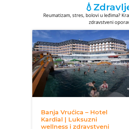
💧Zdravlj
Reumatizam, stres, bolovi u leđima? Kr
zdravstveni oporav
Banja Vrućica – Hotel
Kardial | Luksuzni
wellness i zdravstveni