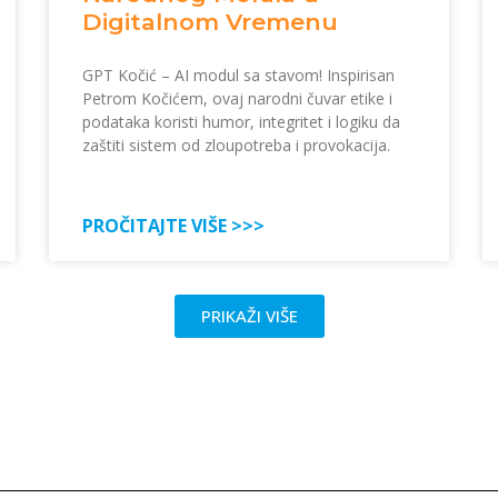
Digitalnom Vremenu
GPT Kočić – AI modul sa stavom! Inspirisan
Petrom Kočićem, ovaj narodni čuvar etike i
podataka koristi humor, integritet i logiku da
zaštiti sistem od zloupotreba i provokacija.
PROČITAJTE VIŠE >>>
PRIKAŽI VIŠE