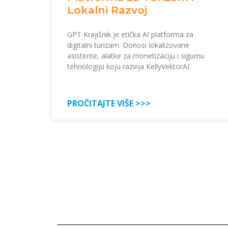
Lokalni Razvoj
GPT Krajišnik je etička AI platforma za
digitalni turizam. Donosi lokalizovane
asistente, alatke za monetizaciju i sigurnu
tehnologiju koju razvija KellyVektorAI.
PROČITAJTE VIŠE >>>