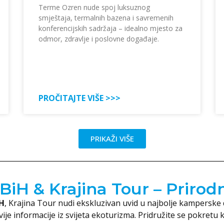
Terme Ozren nude spoj luksuznog
smještaja, termalnih bazena i savremenih
konferencijskih sadržaja – idealno mjesto za
odmor, zdravlje i poslovne događaje.
PROČITAJTE VIŠE >>>
PRIKAŽI VIŠE
iH & Krajina Tour – Prirod
H
, Krajina Tour nudi ekskluzivan uvid u najbolje kamperske de
je informacije iz svijeta ekoturizma. Pridružite se pokretu k