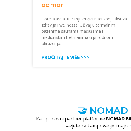
odmor
Hotel Kardial u Banji Vrućici nudi spoj luksuza
zdravlja i wellnessa. Uživaj u termalnim
bazenima saunama masažama i
medicinskim tretmanima u prirodnom
okruženju.
PROČITAJTE VIŠE >>>
🤝 NOMAD B
Kao ponosni partner platforme
NOMAD Bi
savjete za kampovanje i najnovi