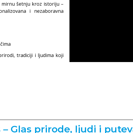
i mirnu šetnju kroz istoriju –
onalizovana i nezaboravna
ačima
rodi, tradiciji i ljudima koji
– Glas prirode, ljudi i putev