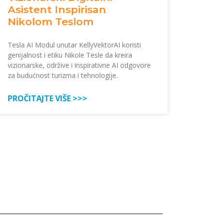
Asistent Inspirisan
Nikolom Teslom
Tesla AI Modul unutar KellyVektorAI koristi
genijalnost i etiku Nikole Tesle da kreira
vizionarske, održive i inspirativne AI odgovore
za budućnost turizma i tehnologije.
PROČITAJTE VIŠE >>>