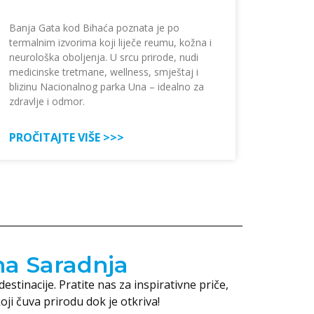
Banja Gata kod Bihaća poznata je po
termalnim izvorima koji liječe reumu, kožna i
neurološka oboljenja. U srcu prirode, nudi
medicinske tretmane, wellness, smještaj i
blizinu Nacionalnog parka Una – idealno za
zdravlje i odmor.
PROČITAJTE VIŠE >>>
na Saradnja
stinacije. Pratite nas za inspirativne priče,
oji čuva prirodu dok je otkriva!