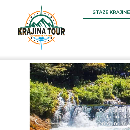
STAZE KRAJINE
Krajina je 
brzaciama