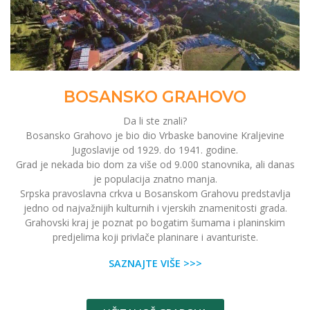
BOSANSKO GRAHOVO
Da li ste znali?
Bosansko Grahovo je bio dio Vrbaske banovine Kraljevine
Jugoslavije od 1929. do 1941. godine.
Grad je nekada bio dom za više od 9.000 stanovnika, ali danas
je populacija znatno manja.
Srpska pravoslavna crkva u Bosanskom Grahovu predstavlja
jedno od najvažnijih kulturnih i vjerskih znamenitosti grada.
Grahovski kraj je poznat po bogatim šumama i planinskim
predjelima koji privlače planinare i avanturiste.
SAZNAJTE VIŠE >>>