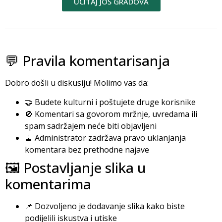
UČITAJ JOŠ GRADOVA
💬 Pravila komentarisanja
Dobro došli u diskusiju! Molimo vas da:
🤝 Budete kulturni i poštujete druge korisnike
🚫 Komentari sa govorom mržnje, uvredama ili
spam sadržajem neće biti objavljeni
🧹 Administrator zadržava pravo uklanjanja
komentara bez prethodne najave
🖼️ Postavljanje slika u
komentarima
📌 Dozvoljeno je dodavanje slika kako biste
podijelili iskustva i utiske