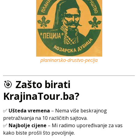
planinarsko-drustvo-pecija
🎯
Zašto birati
KrajinaTour.ba?
✅
Ušteda vremena
– Nema više beskrajnog
pretraživanja na 10 različitih sajtova.
✅
Najbolje cijene
– Mi radimo upoređivanje za vas
kako biste prošli što povoljnije.