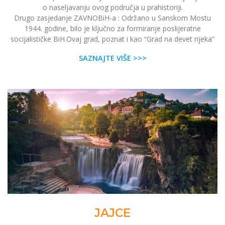
o naseljavanju ovog područja u prahistoriji.
Drugo zasjedanje ZAVNOBiH-a : Održano u Sanskom Mostu
1944. godine, bilo je ključno za formiranje poslijeratne
socijalističke BiH.Ovaj grad, poznat i kao “Grad na devet rijeka”
SAZNAJTE VIŠE >>>
JAJCE