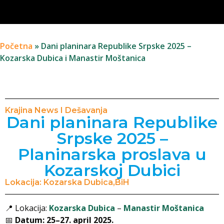
Početna
»
Dani planinara Republike Srpske 2025 –
Kozarska Dubica i Manastir Moštanica
Krajina News I Dešavanja
Dani planinara Republike
Srpske 2025 –
Planinarska proslava u
Kozarskoj Dubici
Lokacija: Kozarska Dubica,BiH
📍 Lokacija:
Kozarska Dubica
–
Manastir Moštanica
📅
Datum: 25–27. april 2025.