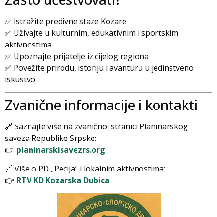
✅ Istražite predivne staze Kozare
✅ Uživajte u kulturnim, edukativnim i sportskim
aktivnostima
✅ Upoznajte prijatelje iz cijelog regiona
✅ Povežite prirodu, istoriju i avanturu u jedinstveno
iskustvo
Zvanične informacije i kontakti
🔗 Saznajte više na zvaničnoj stranici Planinarskog
saveza Republike Srpske:
👉
planinarskisavezrs.org
🔗 Više o PD „Pecija“ i lokalnim aktivnostima:
👉
RTV KD Kozarska Dubica