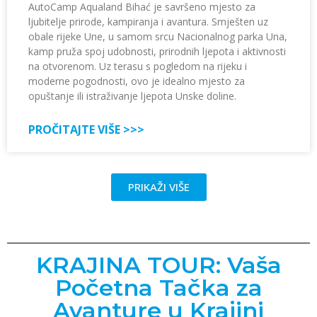
AutoCamp Aqualand Bihać je savršeno mjesto za
ljubitelje prirode, kampiranja i avantura. Smješten uz
obale rijeke Une, u samom srcu Nacionalnog parka Una,
kamp pruža spoj udobnosti, prirodnih ljepota i aktivnosti
na otvorenom. Uz terasu s pogledom na rijeku i
moderne pogodnosti, ovo je idealno mjesto za
opuštanje ili istraživanje ljepota Unske doline.
PROČITAJTE VIŠE >>>
PRIKAŽI VIŠE
KRAJINA TOUR: Vaša
Početna Tačka za
Avanture u Krajini