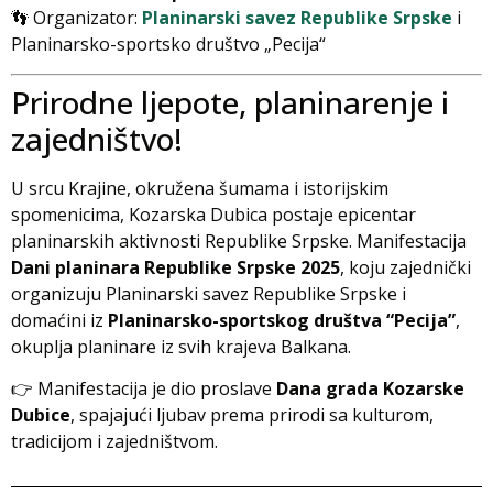
👣 Organizator:
Planinarski savez Republike Srpske
i
Planinarsko-sportsko društvo „Pecija“
Prirodne ljepote, planinarenje i
zajedništvo!
U srcu Krajine, okružena šumama i istorijskim
spomenicima, Kozarska Dubica postaje epicentar
planinarskih aktivnosti Republike Srpske. Manifestacija
Dani planinara Republike Srpske 2025
, koju zajednički
organizuju Planinarski savez Republike Srpske i
domaćini iz
Planinarsko-sportskog društva “Pecija”
,
okuplja planinare iz svih krajeva Balkana.
👉 Manifestacija je dio proslave
Dana grada Kozarske
Dubice
, spajajući ljubav prema prirodi sa kulturom,
tradicijom i zajedništvom.