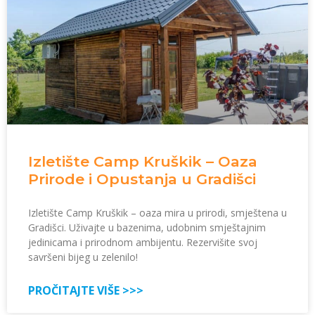
Izletište Camp Kruškik – Oaza
Prirode i Opustanja u Gradišci
Izletište Camp Kruškik – oaza mira u prirodi, smještena u
Gradišci. Uživajte u bazenima, udobnim smještajnim
jedinicama i prirodnom ambijentu. Rezervišite svoj
savršeni bijeg u zelenilo!
PROČITAJTE VIŠE >>>