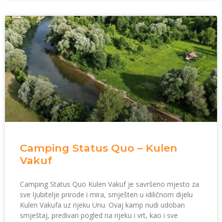
Camping Status Quo – Kulen
Vakuf
Camping Status Quo Kulen Vakuf je savršeno mjesto za
sve ljubitelje prirode i mira, smješten u idiličnom dijelu
Kulen Vakufa uz rijeku Unu. Ovaj kamp nudi udoban
smještaj, predivan pogled na rijeku i vrt, kao i sve