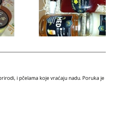
prirodi, i pčelama koje vraćaju nadu. Poruka je