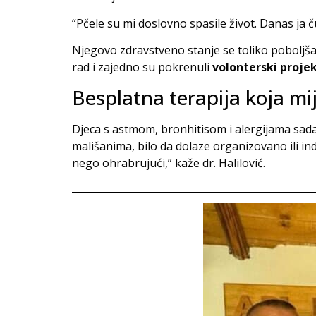
“Pčele su mi doslovno spasile život. Danas ja 
Njegovo zdravstveno stanje se toliko poboljšal
rad i zajedno su pokrenuli
volonterski projek
Besplatna terapija koja mi
Djeca s astmom, bronhitisom i alergijama sad
mališanima, bilo da dolaze organizovano ili indi
nego ohrabrujući,” kaže dr. Halilović.