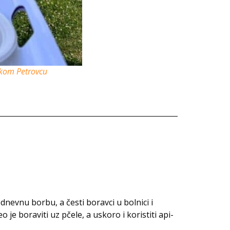
skom Petrovcu
dnevnu borbu, a česti boravci u bolnici i
 je boraviti uz pčele, a uskoro i koristiti api-