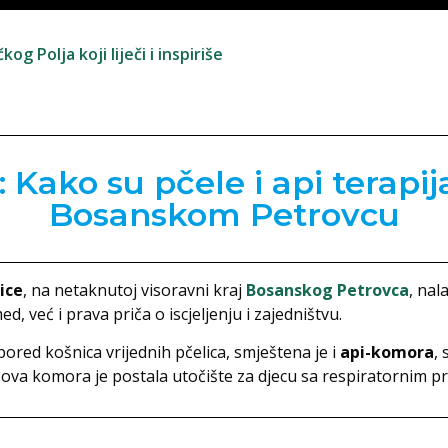
g Polja koji liječi i inspiriše
: Kako su pčele i api terapi
Bosanskom Petrovcu
ice
, na netaknutoj visoravni kraj
Bosanskog Petrovca
, nal
ed, već i prava priča o iscjeljenju i zajedništvu.
ored košnica vrijednih pčelica, smještena je i
api-komora
,
, ova komora je postala utočište za djecu sa respiratornim 