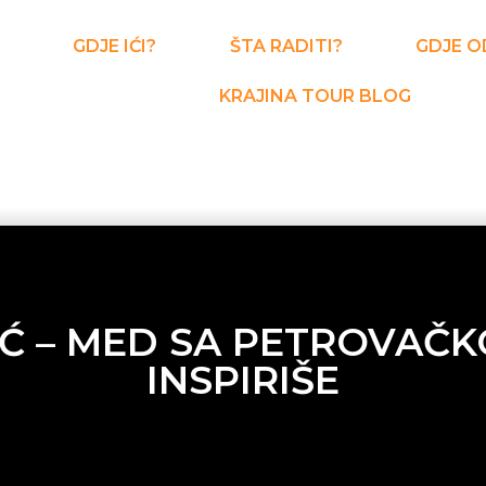
GDJE IĆI?
ŠTA RADITI?
GDJE O
KRAJINA TOUR BLOG
Ć – MED SA PETROVAČKOG
INSPIRIŠE