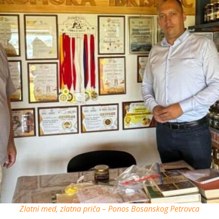
Zlatni med, zlatna priča – Ponos Bosanskog Petrovca