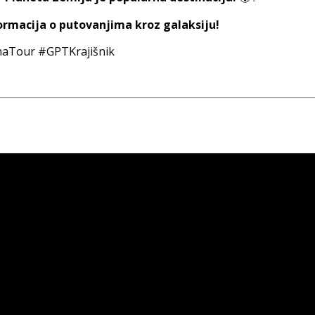
formacija o putovanjima kroz galaksiju!
naTour #GPTKrajišnik