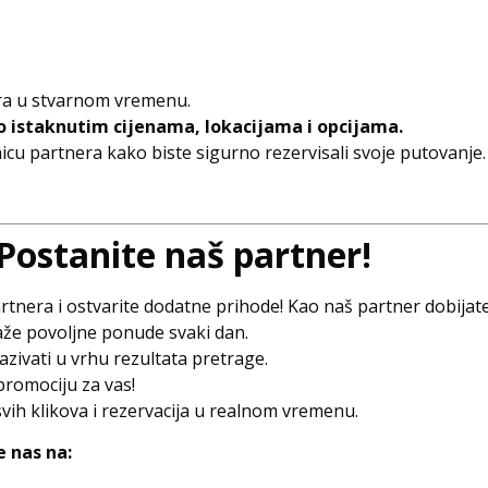
ra u stvarnom vremenu.
o istaknutim cijenama, lokacijama i opcijama.
cu partnera kako biste sigurno rezervisali svoje putovanje.
 Postanite naš partner!
rtnera i ostvarite dodatne prihode! Kao naš partner dobijate
aže povoljne ponude svaki dan.
zivati u vrhu rezultata pretrage.
promociju za vas!
vih klikova i rezervacija u realnom vremenu.
e nas na: