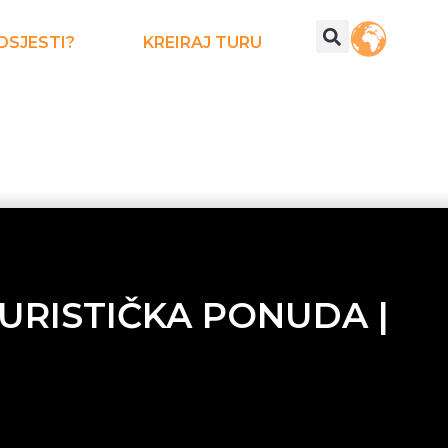
DSJESTI?
KREIRAJ TURU
TURISTIČKA PONUDA |