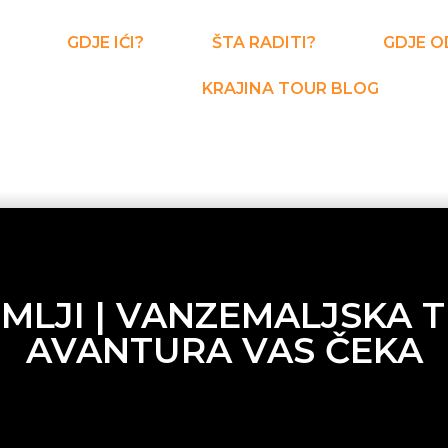
GDJE IĆI?
ŠTA RADITI?
GDJE O
KRAJINA TOUR BLOG
MLJI | VANZEMALJSKA 
AVANTURA VAS ČEKA