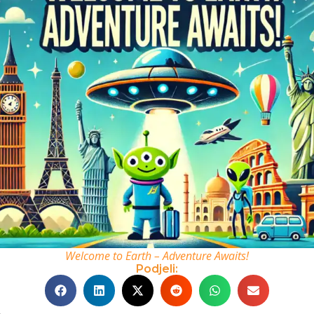
Welcome to Earth – Adventure Awaits!
Podjeli: