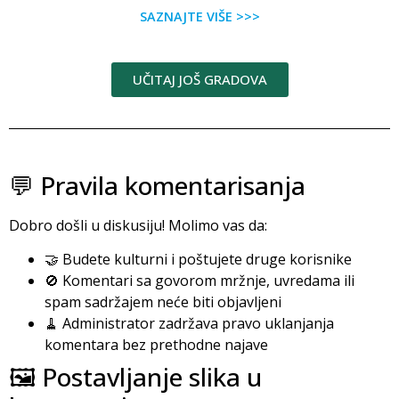
SAZNAJTE VIŠE >>>
UČITAJ JOŠ GRADOVA
💬 Pravila komentarisanja
Dobro došli u diskusiju! Molimo vas da:
🤝 Budete kulturni i poštujete druge korisnike
🚫 Komentari sa govorom mržnje, uvredama ili
spam sadržajem neće biti objavljeni
🧹 Administrator zadržava pravo uklanjanja
komentara bez prethodne najave
🖼️ Postavljanje slika u