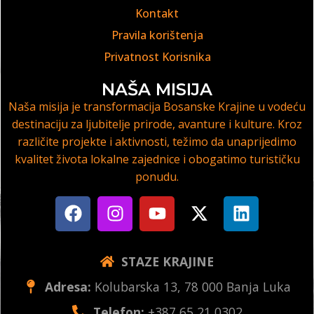
Kontakt
Pravila korištenja
Privatnost Korisnika
NAŠA MISIJA
Naša misija je transformacija Bosanske Krajine u vodeću
destinaciju za ljubitelje prirode, avanture i kulture. Kroz
različite projekte i aktivnosti, težimo da unaprijedimo
kvalitet života lokalne zajednice i obogatimo turističku
ponudu.
STAZE KRAJINE
Adresa:
Kolubarska 13, 78 000 Banja Luka
Telefon:
+387 65 21 0302