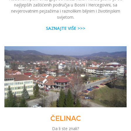
najljepših zaštićenih područja u Bosni i Hercegovini, sa
nevjerovatnim pejzažima i raznolikim biljnim i životinjskim
svijetom.
SAZNAJTE VIŠE >>>
ČELINAC
Da li ste znali?