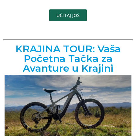
UČITAJ JOŠ
KRAJINA TOUR: Vaša
Početna Tačka za
Avanture u Krajini