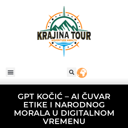
GPT KOČIĆ – AI ČUVAR
ETIKE I NARODNOG
MORALA U DIGITALNOM
VREMENU