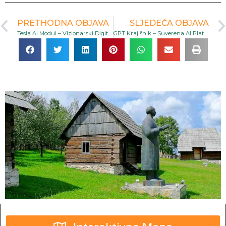
PRETHODNA OBJAVA
SLJEDEĆA OBJAVA
Tesla AI Modul – Vizionarski Digitalni Asistent Inspirisan Nikolom Teslom
GPT Krajišnik – Suverena AI Platforma za Turizam i Lokalni Razvoj