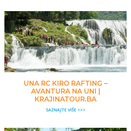
UNA RC KIRO RAFTING –
AVANTURA NA UNI |
KRAJINATOUR.BA
SAZNAJTE VIŠE >>>