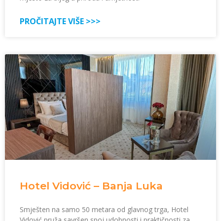
PROČITAJTE VIŠE >>>
Hotel Vidović – Banja Luka
Smješten na samo 50 metara od glavnog trga, Hotel
Vidović pruža savršen spoj udobnosti i praktičnosti za