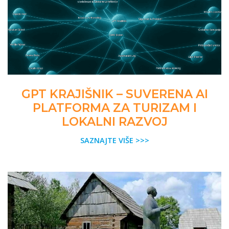
GPT KRAJIŠNIK – SUVERENA AI
PLATFORMA ZA TURIZAM I
LOKALNI RAZVOJ
SAZNAJTE VIŠE >>>