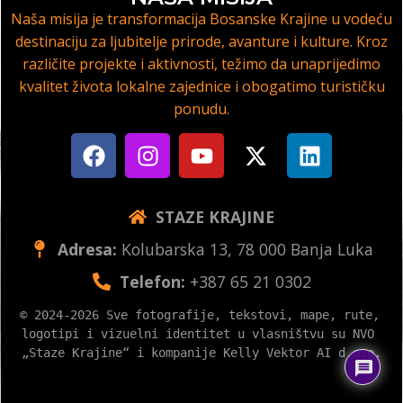
Naša misija je transformacija Bosanske Krajine u vodeću
destinaciju za ljubitelje prirode, avanture i kulture. Kroz
različite projekte i aktivnosti, težimo da unaprijedimo
kvalitet života lokalne zajednice i obogatimo turističku
ponudu.
STAZE KRAJINE
Adresa:
Kolubarska 13, 78 000 Banja Luka
Telefon:
+387 65 21 0302
© 2024-2026 Sve fotografije, tekstovi, mape, rute, 
logotipi i vizuelni identitet u vlasništvu su NVO 
„Staze Krajine“ i kompanije Kelly Vektor AI d.o.o.