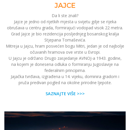
JAJCE
Da li ste znali?
Jajce je jedno od rijetkih mjesta u svijetu gdje se rijeka
obrušava u centru grada, formirajući vodopad visok 22 metra.
Grad Jajce je bio rezidencija posljednjeg bosanskog kralja
Stjepana Tomaševića.
Mitreja u Jajcu, hram posvećen bogu Mitri, jedan je od najbolje
očuvanih hramova ove vrste u Evropi.
U Jajcu je održano Drugo zasjedanje AVNOJ-a 1943. godine,
na kojem je donesena odluka o formiranju Jugoslavije na
federalnim principima.
Jajačka tvrđava, izgrađena u 14. vijeku, dominira gradom i
pruža predivan pogled na okolne prirodne ljepote.
SAZNAJTE VIŠE >>>