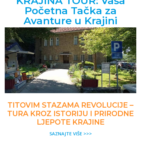
KRAJINA TOUR: Vaša
Početna Tačka za
Avanture u Krajini
TITOVIM STAZAMA REVOLUCIJE –
TURA KROZ ISTORIJU I PRIRODNE
LJEPOTE KRAJINE
SAZNAJTE VIŠE >>>