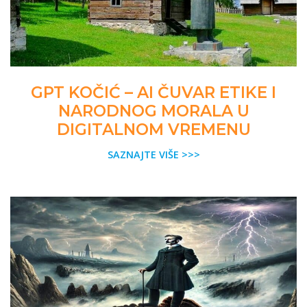
GPT KOČIĆ – AI ČUVAR ETIKE I
NARODNOG MORALA U
DIGITALNOM VREMENU
SAZNAJTE VIŠE >>>