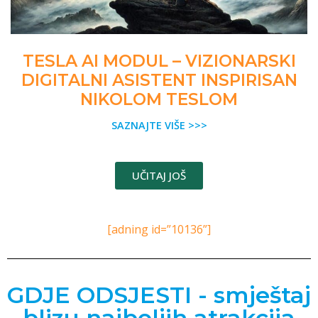
TESLA AI MODUL – VIZIONARSKI
DIGITALNI ASISTENT INSPIRISAN
NIKOLOM TESLOM
SAZNAJTE VIŠE >>>
UČITAJ JOŠ
[adning id=”10136”]
GDJE ODSJESTI - smještaj
blizu najboljih atrakcija