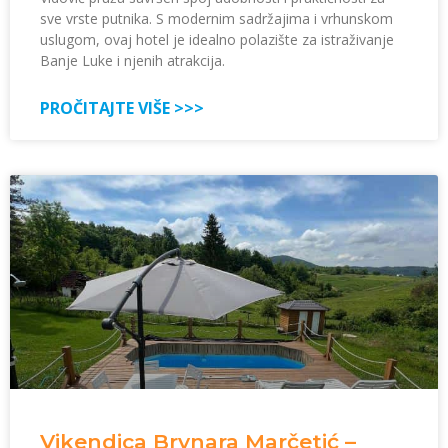
sve vrste putnika. S modernim sadržajima i vrhunskom
uslugom, ovaj hotel je idealno polazište za istraživanje
Banje Luke i njenih atrakcija.
PROČITAJTE VIŠE >>>
Vikendica Brvnara Marčetić –