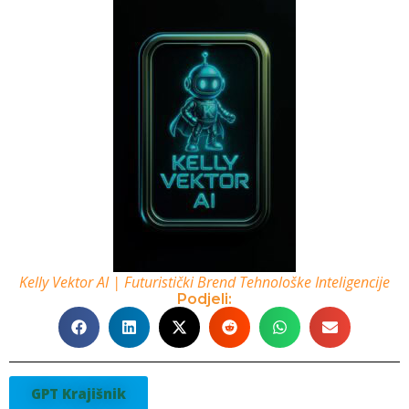
Kelly Vektor AI | Futuristički Brend Tehnološke Inteligencije
Podjeli:
GPT Krajišnik