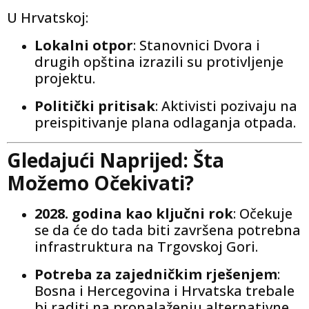
U Hrvatskoj:
Lokalni otpor
: Stanovnici Dvora i
drugih opština izrazili su protivljenje
projektu.
Politički pritisak
: Aktivisti pozivaju na
preispitivanje plana odlaganja otpada.
Gledajući Naprijed: Šta
Možemo Očekivati?
2028. godina kao ključni rok
: Očekuje
se da će do tada biti završena potrebna
infrastruktura na Trgovskoj Gori.
Potreba za zajedničkim rješenjem
:
Bosna i Hercegovina i Hrvatska trebale
bi raditi na pronalaženju alternativne