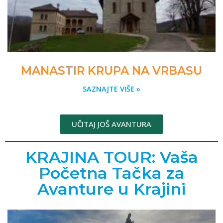
MANASTIR KRUPA NA VRBASU
SAZNAJTE VIŠE »
UČITAJ JOŠ AVANTURA
KRAJINA TOUR: Vaša
Početna Tačka za
Avanture u Krajini