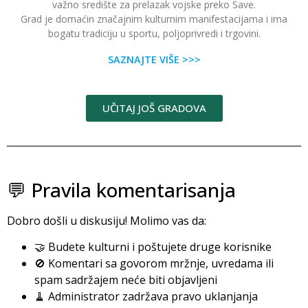
važno središte za prelazak vojske preko Save.
Grad je domaćin značajnim kulturnim manifestacijama i ima
bogatu tradiciju u sportu, poljoprivredi i trgovini.
SAZNAJTE VIŠE >>>
UČITAJ JOŠ GRADOVA
💬 Pravila komentarisanja
Dobro došli u diskusiju! Molimo vas da:
🤝 Budete kulturni i poštujete druge korisnike
🚫 Komentari sa govorom mržnje, uvredama ili
spam sadržajem neće biti objavljeni
🧹 Administrator zadržava pravo uklanjanja