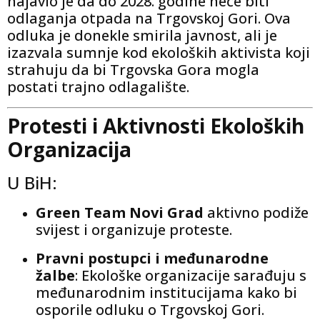
najavio je da do 2028. godine neće biti
odlaganja otpada na Trgovskoj Gori. Ova
odluka je donekle smirila javnost, ali je
izazvala sumnje kod ekoloških aktivista koji
strahuju da bi Trgovska Gora mogla
postati trajno odlagalište.
Protesti i Aktivnosti Ekoloških
Organizacija
U BiH:
Green Team Novi Grad
aktivno podiže
svijest i organizuje proteste.
Pravni postupci i međunarodne
žalbe
: Ekološke organizacije sarađuju s
međunarodnim institucijama kako bi
osporile odluku o Trgovskoj Gori.