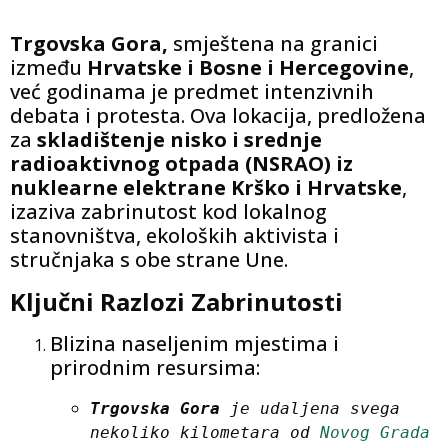
Trgovska Gora,
smještena na granici
između
Hrvatske i Bosne i Hercegovine
,
već godinama je predmet intenzivnih
debata i protesta. Ova lokacija, predložena
za
skladištenje nisko i srednje
radioaktivnog otpada (NSRAO) iz
nuklearne elektrane Krško i Hrvatske
,
izaziva zabrinutost kod lokalnog
stanovništva, ekoloških aktivista i
stručnjaka s obe strane Une.
Ključni Razlozi Zabrinutosti
Blizina naseljenim mjestima i
prirodnim resursima:
Trgovska Gora
 je udaljena svega 
nekoliko kilometara od
 Novog Grada 