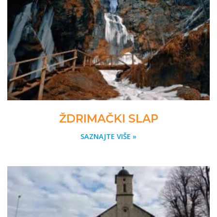
ŽDRIMAČKI SLAP
SAZNAJTE VIŠE »