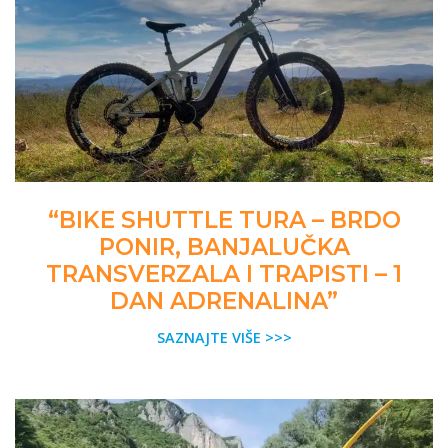
“BIKE SHUTTLE TURA – BRDO
PONIR, BANJALUČKA
TRANSVERZALA I TRAPISTI – 1
DAN ADRENALINA”
SAZNAJTE VIŠE >>>