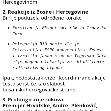
Hercegovinom.
2. Reakcije iz Bosne i Hercegovine
BiH je poduzela određene korake:
Formiran je Ekspertski tim za Trgovsku 
Goru.
Delegacija BiH posjetila je 
Sekretarijat ESPO konvencije u Ženevi 
i izrazila jasan stav da Trgovska Gora 
nije pogodna lokacija za skladištenje 
radioaktivnog otpada.
Ipak, nedostatak brze i koordinirane akcije
često se ističe kao slabost
bosanskohercegovačke strane.
3. Prolongiranje rokova
Premijer Hrvatske, Andrej Plenković
,