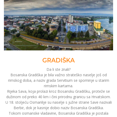
GRADIŠKA
Da li ste znali?
Bosanska Gradiška je bila važno strateško naselje još od
rimskog doba, a naziv grada Servitium se spominje u starim
rimskim kartama.
Rijeka Sava, koja prolazi kroz Bosansku Gradišku, proteže se
dužinom od preko 40 km i čini prirodnu granicu sa Hrvatskom.
U 18. stoljeću Osmanlije su naselje s južne strane Save nazivali
Berbir, dok je kasnije dobio naziv Bosanska Gradiška.
Tokom osmanske vladavine, Bosanska Gradiška je postala