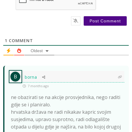
1
COMMENT
Oldest
borna
7 months ago
ne obazirati se na akcije prosvjednika, nego raditi
gdje se i planiralo.
hrvatska država ne radi nikakav kapric svojim
susjedima, upravo suprotno, radi odlagalište
otpada u dijelu gdje je najšira, na bilo kojoj drugoj