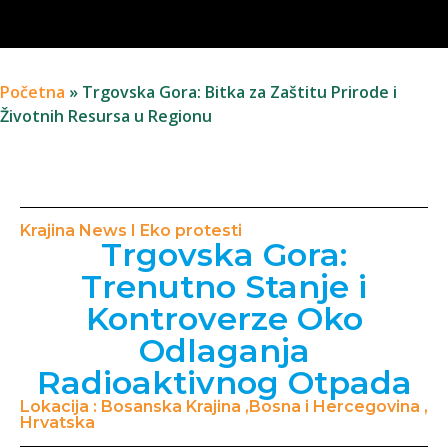
Početna
»
Trgovska Gora: Bitka za Zaštitu Prirode i
Životnih Resursa u Regionu
Krajina News I Eko protesti
Trgovska Gora:
Trenutno Stanje i
Kontroverze Oko
Odlaganja
Radioaktivnog Otpada
Lokacija : Bosanska Krajina ,Bosna i Hercegovina ,
Hrvatska