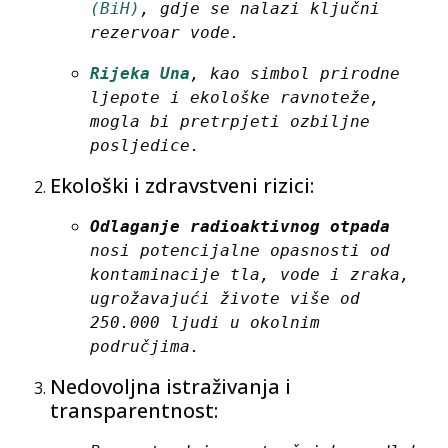
(BiH)
, gdje se nalazi ključni 
rezervoar vode.
Rijeka Una
, kao simbol prirodne 
ljepote i ekološke ravnoteže, 
mogla bi pretrpjeti ozbiljne 
posljedice.
Ekološki i zdravstveni rizici:
Odlaganje radioaktivnog otpada
nosi potencijalne opasnosti od 
kontaminacije tla, vode i zraka, 
ugrožavajući živote više od 
250.000 ljudi u okolnim 
područjima.
Nedovoljna istraživanja i
transparentnost: