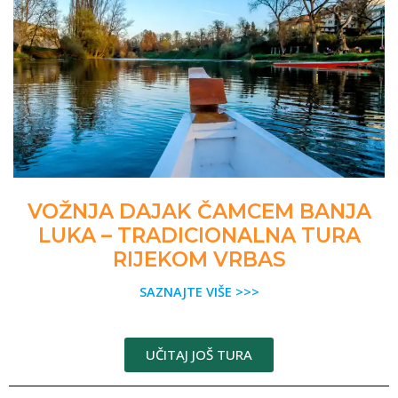
VOŽNJA DAJAK ČAMCEM BANJA
LUKA – TRADICIONALNA TURA
RIJEKOM VRBAS
SAZNAJTE VIŠE >>>
UČITAJ JOŠ TURA