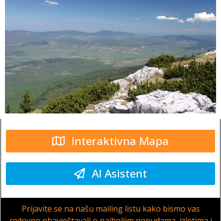
Interaktivna Mapa
AI Asistent
Prijavite se na našu mailing listu kako bismo vas
redovno obavještavali o najboljim ponudama, izletima i