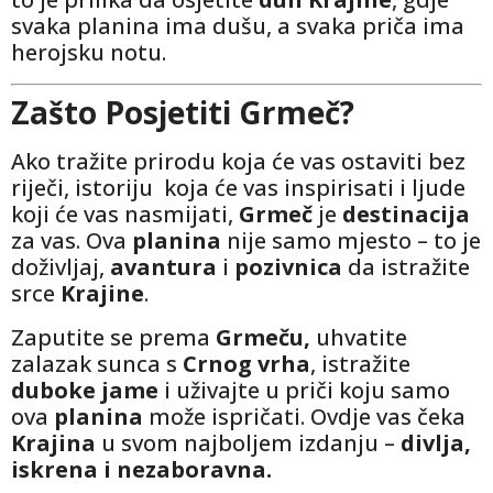
svaka planina ima dušu, a svaka priča ima
herojsku notu.
Zašto Posjetiti Grmeč?
Ako tražite prirodu koja će vas ostaviti bez
riječi, istoriju koja će vas inspirisati i ljude
koji će vas nasmijati,
Grmeč
je
destinacija
za vas. Ova
planina
nije samo mjesto – to je
doživljaj,
avantura
i
pozivnica
da istražite
srce
Krajine
.
Zaputite se prema
Grmeču,
uhvatite
zalazak sunca s
Crnog vrha
, istražite
duboke jame
i uživajte u priči koju samo
ova
planina
može ispričati. Ovdje vas čeka
Krajina
u svom najboljem izdanju –
divlja,
iskrena i nezaboravna.