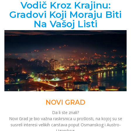
Vodič Kroz Krajinu:
Gradovi Koji Moraju Biti
Na Vašoj Listi
NOVI GRAD
Da li ste znali?
Novi Grad je bio važna raskrsnica u prošlosti, na kojoj su se
susreli interesi velikih carstava poput Osmanskog i Austro-
Ugarskog.