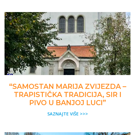
“SAMOSTAN MARIJA ZVIJEZDA –
TRAPISTIČKA TRADICIJA, SIR I
PIVO U BANJOJ LUCI”
SAZNAJTE VIŠE >>>