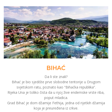
BIHAĆ
Da li ste znali?
Bihać je bio sjedište prve slobodne teritorije u Drugom
svjetskom ratu, poznato kao “Bihaćka republika”.
Rijeka Una je toliko čista da u njoj žive endemske vrste riba,
poput mladica.
Grad Bihać je dom džamije Fethija, jedna od rijetkih džamija
koja je preuređena iz crkve.