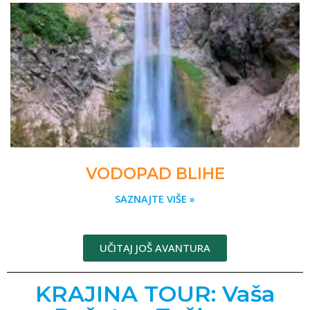
VODOPAD BLIHE
SAZNAJTE VIŠE »
UČITAJ JOŠ AVANTURA
KRAJINA TOUR: Vaša