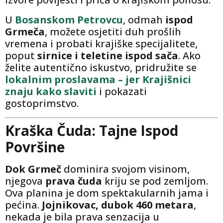
U
Bosanskom Petrovcu
, odmah
ispod
Grmeča
, možete osjetiti duh prošlih
vremena i probati krajiške specijalitete,
poput
sirnice i teletine ispod sača
. Ako
želite autentično iskustvo, pridružite se
lokalnim proslavama – jer Krajišnici
znaju kako slaviti
i pokazati
gostoprimstvo.
Kraška Čuda: Tajne Ispod
Površine
Dok Grmeč
dominira svojom visinom,
njegova
prava čuda
kriju se pod zemljom.
Ova planina je dom spektakularnih jama i
pećina.
Jojnikovac, dubok 460 metara
,
nekada je bila prava senzacija u