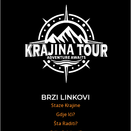
BRZI LINKOVI
Staze Krajine
Gdje Ići?
Šta Raditi?