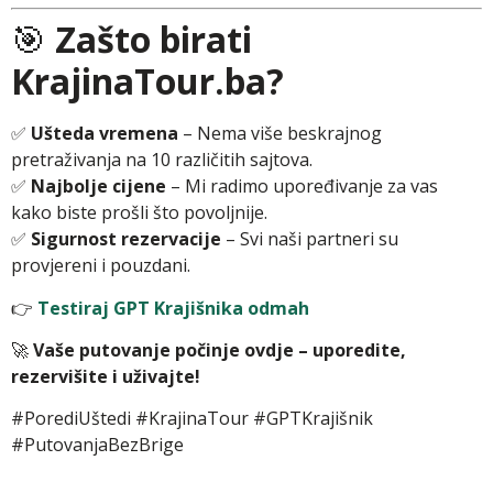
🎯
Zašto birati
KrajinaTour.ba?
✅
Ušteda vremena
– Nema više beskrajnog
pretraživanja na 10 različitih sajtova.
✅
Najbolje cijene
– Mi radimo upoređivanje za vas
kako biste prošli što povoljnije.
✅
Sigurnost rezervacije
– Svi naši partneri su
provjereni i pouzdani.
👉
Testiraj GPT Krajišnika odmah
🚀
Vaše putovanje počinje ovdje – uporedite,
rezervišite i uživajte!
#PorediUštedi #KrajinaTour #GPTKrajišnik
#PutovanjaBezBrige