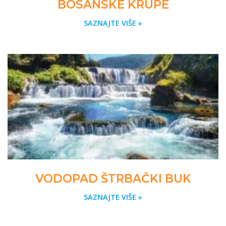
BOSANSKE KRUPE
SAZNAJTE VIŠE »
VODOPAD ŠTRBAČKI BUK
SAZNAJTE VIŠE »