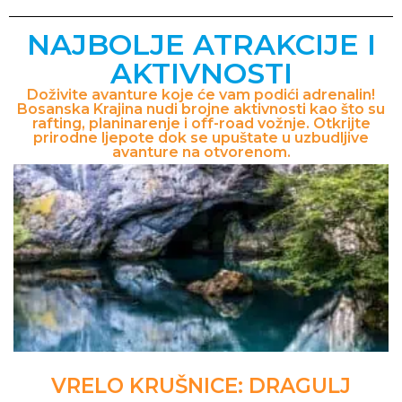
NAJBOLJE ATRAKCIJE I
AKTIVNOSTI
Doživite avanture koje će vam podići adrenalin!
Bosanska Krajina nudi brojne aktivnosti kao što su
rafting, planinarenje i off-road vožnje. Otkrijte
prirodne ljepote dok se upuštate u uzbudljive
avanture na otvorenom.
VRELO KRUŠNICE: DRAGULJ