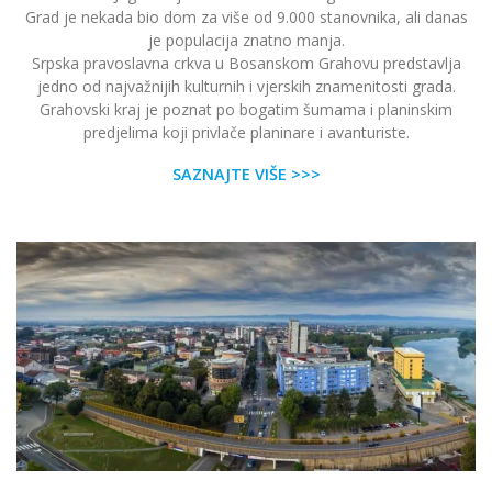
Grad je nekada bio dom za više od 9.000 stanovnika, ali danas
je populacija znatno manja.
Srpska pravoslavna crkva u Bosanskom Grahovu predstavlja
jedno od najvažnijih kulturnih i vjerskih znamenitosti grada.
Grahovski kraj je poznat po bogatim šumama i planinskim
predjelima koji privlače planinare i avanturiste.
SAZNAJTE VIŠE >>>