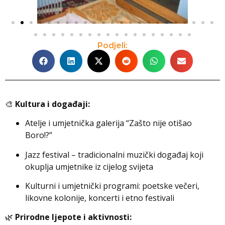
Podjeli:
🎨
Kultura i događaji:
Atelje i umjetnička galerija “Zašto nije otišao
Boro!?”
Jazz festival – tradicionalni muzički događaj koji
okuplja umjetnike iz cijelog svijeta
Kulturni i umjetnički programi: poetske večeri,
likovne kolonije, koncerti i etno festivali
🌿
Prirodne ljepote i aktivnosti: