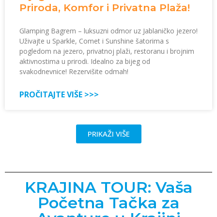
Priroda, Komfor i Privatna Plaža!
Glamping Bagrem – luksuzni odmor uz Jablaničko jezero!
Uživajte u Sparkle, Comet i Sunshine šatorima s
pogledom na jezero, privatnoj plaži, restoranu i brojnim
aktivnostima u prirodi. Idealno za bijeg od
svakodnevnice! Rezervišite odmah!
PROČITAJTE VIŠE >>>
PRIKAŽI VIŠE
KRAJINA TOUR: Vaša
Početna Tačka za