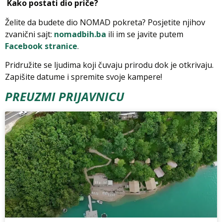
Kako postati dio priče?
Želite da budete dio NOMAD pokreta? Posjetite njihov
zvanični sajt:
nomadbih.ba
ili im se javite putem
Facebook stranice
.
Pridružite se ljudima koji čuvaju prirodu dok je otkrivaju.
Zapišite datume i spremite svoje kampere!
PREUZMI PRIJAVNICU