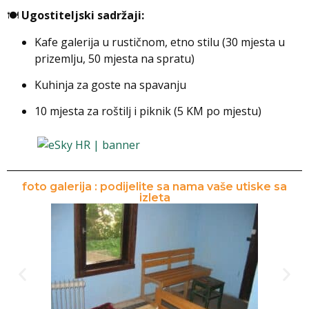
🍽️
Ugostiteljski sadržaji:
Kafe galerija u rustičnom, etno stilu (30 mjesta u
prizemlju, 50 mjesta na spratu)
Kuhinja za goste na spavanju
10 mjesta za roštilj i piknik (5 KM po mjestu)
foto galerija : podijelite sa nama vaše utiske sa
izleta