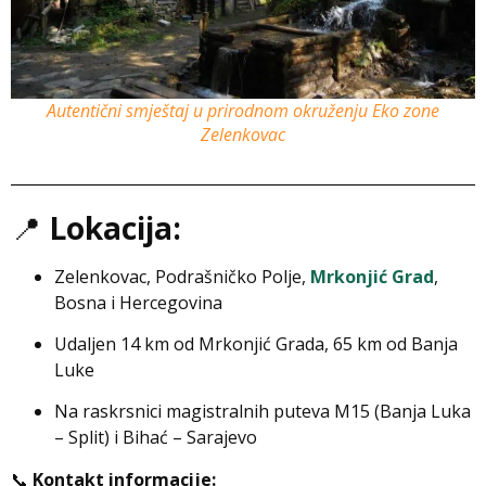
Autentični smještaj u prirodnom okruženju Eko zone
Zelenkovac
📍
Lokacija:
Zelenkovac, Podrašničko Polje,
Mrkonjić Grad
,
Bosna i Hercegovina
Udaljen 14 km od Mrkonjić Grada, 65 km od Banja
Luke
Na raskrsnici magistralnih puteva M15 (Banja Luka
– Split) i Bihać – Sarajevo
📞
Kontakt informacije: