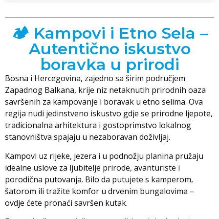
🏕️ Kampovi i Etno Sela –
Autentično iskustvo
boravka u prirodi
Bosna i Hercegovina, zajedno sa širim područjem
Zapadnog Balkana, krije niz netaknutih prirodnih oaza
savršenih za kampovanje i boravak u etno selima. Ova
regija nudi jedinstveno iskustvo gdje se prirodne ljepote,
tradicionalna arhitektura i gostoprimstvo lokalnog
stanovništva spajaju u nezaboravan doživljaj.
Kampovi uz rijeke, jezera i u podnožju planina pružaju
idealne uslove za ljubitelje prirode, avanturiste i
porodična putovanja. Bilo da putujete s kamperom,
šatorom ili tražite komfor u drvenim bungalovima –
ovdje ćete pronaći savršen kutak.