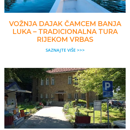
VOŽNJA DAJAK ČAMCEM BANJA
LUKA – TRADICIONALNA TURA
RIJEKOM VRBAS
SAZNAJTE VIŠE >>>