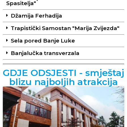
Spasitelja"
Džamija Ferhadija
Trapistički Samostan "Marija Zvijezda"
Sela pored Banje Luke
Banjalučka transverzala
GDJE ODSJESTI - smještaj
blizu najboljih atrakcija