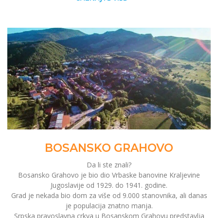
BOSANSKO GRAHOVO
Da li ste znali?
Bosansko Grahovo je bio dio Vrbaske banovine Kraljevine
Jugoslavije od 1929. do 1941. godine.
Grad je nekada bio dom za više od 9.000 stanovnika, ali danas
je populacija znatno manja.
Srpska pravoslavna crkva u Bosanskom Grahovu predstavlja