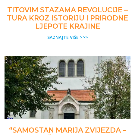
TITOVIM STAZAMA REVOLUCIJE –
TURA KROZ ISTORIJU I PRIRODNE
LJEPOTE KRAJINE
SAZNAJTE VIŠE >>>
“SAMOSTAN MARIJA ZVIJEZDA –