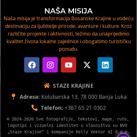
NAŠA MISIJA
Naša misija je transformacija Bosanske Krajine u vodeću
destinaciju za ljubitelje prirode, avanture i kulture. Kroz
različite projekte i aktivnosti, težimo da unaprijedimo
kvalitet života lokalne zajednice i obogatimo turističku
ponudu.
STAZE KRAJINE
Adresa:
Kolubarska 13, 78 000 Banja Luka
Telefon:
+387 65 21 0302
© 2024-2026 Sve fotografije, tekstovi, mape, rute, 
logotipi i vizuelni identitet u vlasništvu su NVO 
„Staze Krajine“ i kompanije Kelly Vektor AI d.o.o.