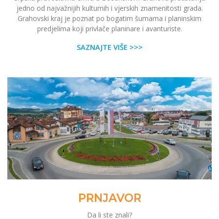
jedno od najvažnijih kulturnih i vjerskih znamenitosti grada.
Grahovski kraj je poznat po bogatim šumama i planinskim
predjelima koji privlače planinare i avanturiste.
SAZNAJTE VIŠE >>>
PRNJAVOR
Da li ste znali?