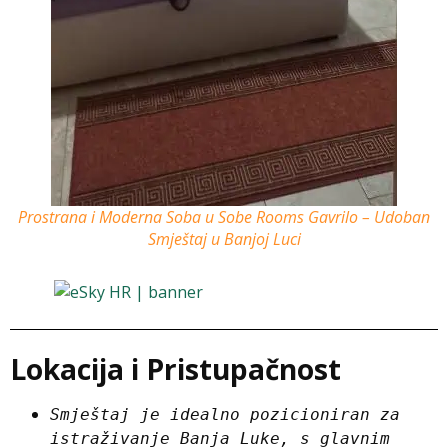
Prostrana i Moderna Soba u Sobe Rooms Gavrilo – Udoban
Smještaj u Banjoj Luci
Lokacija i Pristupačnost
Smještaj je idealno pozicioniran za 
istraživanje Banja Luke, s glavnim 