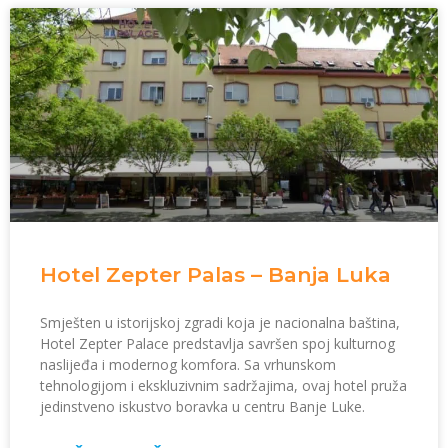
Hotel Zepter Palas – Banja Luka
Smješten u istorijskoj zgradi koja je nacionalna baština,
Hotel Zepter Palace predstavlja savršen spoj kulturnog
naslijeđa i modernog komfora. Sa vrhunskom
tehnologijom i ekskluzivnim sadržajima, ovaj hotel pruža
jedinstveno iskustvo boravka u centru Banje Luke.