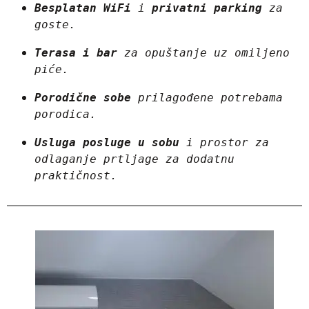
Besplatan WiFi
 i 
privatni parking
 za 
goste.
Terasa i bar
 za opuštanje uz omiljeno 
piće.
Porodične sobe
 prilagođene potrebama 
porodica.
Usluga posluge u sobu
 i prostor za 
odlaganje prtljage za dodatnu 
praktičnost.