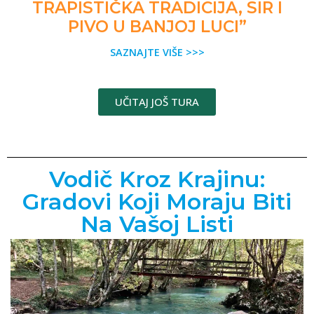
TRAPISTIČKA TRADICIJA, SIR I
PIVO U BANJOJ LUCI”
SAZNAJTE VIŠE >>>
UČITAJ JOŠ TURA
Vodič Kroz Krajinu:
Gradovi Koji Moraju Biti
Na Vašoj Listi