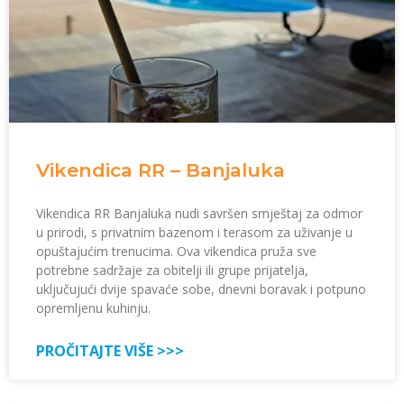
Vikendica RR – Banjaluka
Vikendica RR Banjaluka nudi savršen smještaj za odmor
u prirodi, s privatnim bazenom i terasom za uživanje u
opuštajućim trenucima. Ova vikendica pruža sve
potrebne sadržaje za obitelji ili grupe prijatelja,
uključujući dvije spavaće sobe, dnevni boravak i potpuno
opremljenu kuhinju.
PROČITAJTE VIŠE >>>