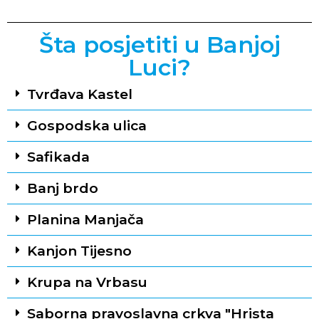
Šta posjetiti u Banjoj
Luci?
Tvrđava Kastel
Gospodska ulica
Safikada
Banj brdo
Planina Manjača
Kanjon Tijesno
Krupa na Vrbasu
Saborna pravoslavna crkva "Hrista