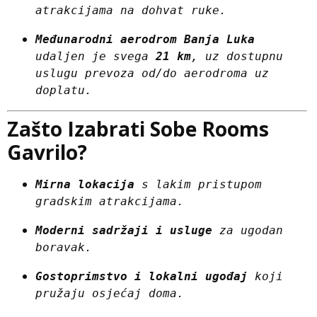
atrakcijama na dohvat ruke.
Međunarodni aerodrom Banja Luka
udaljen je svega 
21 km
, uz dostupnu 
uslugu prevoza od/do aerodroma uz 
doplatu.
Zašto Izabrati Sobe Rooms
Gavrilo?
Mirna lokacija
 s lakim pristupom 
gradskim atrakcijama.
Moderni sadržaji i usluge
 za ugodan 
boravak.
Gostoprimstvo i lokalni ugođaj
 koji 
pružaju osjećaj doma.