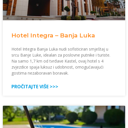
Hotel Integra – Banja Luka
Hotel Integra Banja Luka nudi sofisticiran smještaj u
srcu Banje Luke, idealan za poslovne putnike i turiste.
Na samo 1,7 km od tvrđave Kastel, ovaj hotel s 4
zvjezdice spaja luksuz i udobnost, omogućavajući
gostima nezaboravan boravak.
PROČITAJTE VIŠE >>>