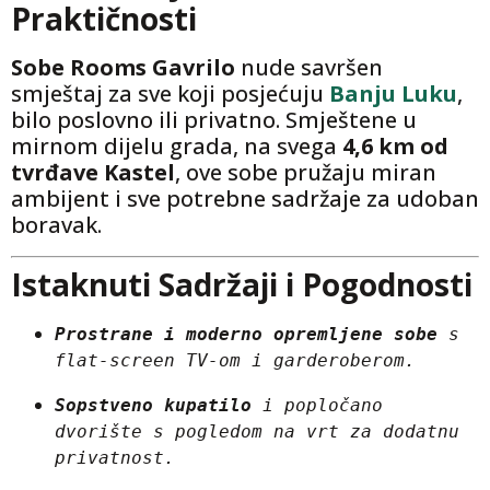
Praktičnosti
Sobe Rooms Gavrilo
nude savršen
smještaj za sve koji posjećuju
Banju Luku
,
bilo poslovno ili privatno. Smještene u
mirnom dijelu grada, na svega
4,6 km od
tvrđave Kastel
, ove sobe pružaju miran
ambijent i sve potrebne sadržaje za udoban
boravak.
Istaknuti Sadržaji i Pogodnosti
Prostrane i moderno opremljene sobe
 s 
flat-screen TV-om i garderoberom.
Sopstveno kupatilo
 i popločano 
dvorište s pogledom na vrt za dodatnu 
privatnost.