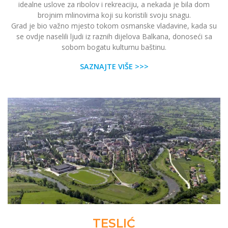
idealne uslove za ribolov i rekreaciju, a nekada je bila dom
brojnim mlinovima koji su koristili svoju snagu.
Grad je bio važno mjesto tokom osmanske vladavine, kada su
se ovdje naselili ljudi iz raznih dijelova Balkana, donoseći sa
sobom bogatu kulturnu baštinu.
SAZNAJTE VIŠE >>>
TESLIĆ