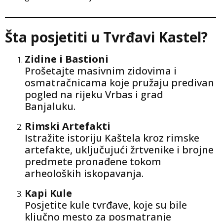
Šta posjetiti u Tvrđavi Kastel?
Zidine i Bastioni
Prošetajte masivnim zidovima i
osmatračnicama koje pružaju predivan
pogled na rijeku Vrbas i grad
Banjaluku.
Rimski Artefakti
Istražite istoriju Kaštela kroz rimske
artefakte, uključujući žrtvenike i brojne
predmete pronađene tokom
arheoloških iskopavanja.
Kapi Kule
Posjetite kule tvrđave, koje su bile
ključno mesto za posmatranje