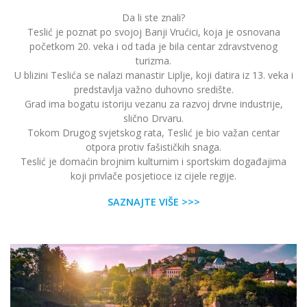
Da li ste znali?
Teslić je poznat po svojoj Banji Vrućici, koja je osnovana
početkom 20. veka i od tada je bila centar zdravstvenog
turizma.
U blizini Teslića se nalazi manastir Liplje, koji datira iz 13. veka i
predstavlja važno duhovno središte.
Grad ima bogatu istoriju vezanu za razvoj drvne industrije,
slično Drvaru.
Tokom Drugog svjetskog rata, Teslić je bio važan centar
otpora protiv fašističkih snaga.
Teslić je domaćin brojnim kulturnim i sportskim događajima
koji privlače posjetioce iz cijele regije.
SAZNAJTE VIŠE >>>