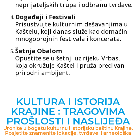
neprijateljskih trupa i odbranu tvrđave.
Događaji i Festivali
Prisustvujte kulturnim dešavanjima u
Kaštelu, koji danas služe kao domaćin
mnogobrojnih festivala i koncerata.
Šetnja Obalom
Opustite se u šetnji uz rijeku Vrbas,
koja okružuje Kaštel i pruža predivan
prirodni ambijent.
KULTURA I ISTORIJA
KRAJINE : TRAGOVIMA
PROŠLOSTI I NASLIJEĐA
Uronite u bogatu kulturnu i istorijsku baštinu Krajine.
Posjetite znamenite lokacije, tvrđave, i arheološka