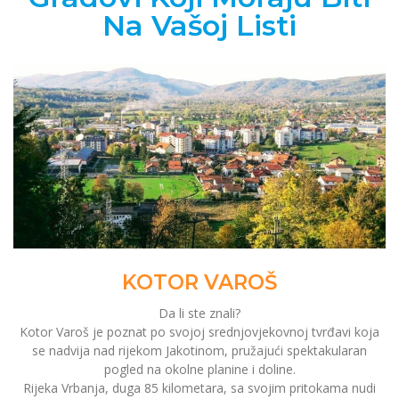
Na Vašoj Listi
KOTOR VAROŠ
Da li ste znali?
Kotor Varoš je poznat po svojoj srednjovjekovnoj tvrđavi koja
se nadvija nad rijekom Jakotinom, pružajući spektakularan
pogled na okolne planine i doline.
Rijeka Vrbanja, duga 85 kilometara, sa svojim pritokama nudi