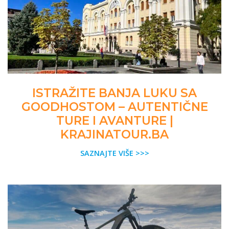
ISTRAŽITE BANJA LUKU SA
GOODHOSTOM – AUTENTIČNE
TURE I AVANTURE |
KRAJINATOUR.BA
SAZNAJTE VIŠE >>>