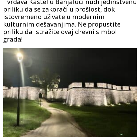
Tvrđava Kastel u Banjaluci nudi jedinstvenu
priliku da se zakorači u prošlost, dok
istovremeno uživate u modernim
kulturnim dešavanjima. Ne propustite
priliku da istražite ovaj drevni simbol
grada!