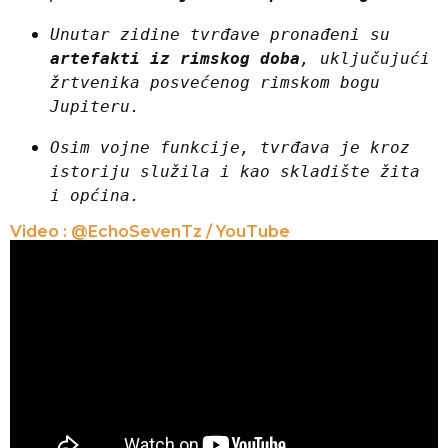
Unutar zidine tvrđave pronađeni su 
artefakti iz rimskog doba
, uključujući 
žrtvenika posvećenog rimskom bogu 
Jupiteru.
Osim vojne funkcije, tvrđava je kroz 
istoriju služila i kao skladište žita 
i općina.
Video : @EchoSevenTz / YouTube