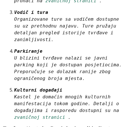
pronaći na 
zvaničnoj stranici
 .
Vodič i tura
Organizovane ture sa vodičem dostupne 
su uz prethodnu najavu. Ture pružaju 
detaljan pregled istorije tvrđave i 
zanimljivosti.
Parkiranje
U blizini tvrđave nalazi se javni 
parking koji je dostupan posjetiocima. 
Preporučuje se dolazak ranije zbog 
ograničenog broja mjesta.
Kulturni događaji
Kastel je domaćin mnogih kulturnih 
manifestacija tokom godine. Detalji o 
događajima i rasporedu dostupni su na 
zvaničnoj stranici
 .