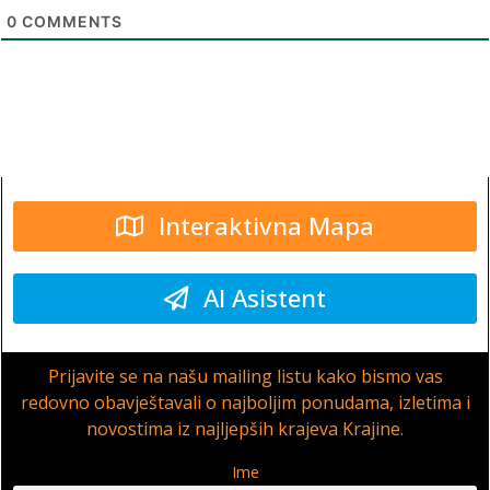
0
COMMENTS
Interaktivna Mapa
AI Asistent
Prijavite se na našu mailing listu kako bismo vas
redovno obavještavali o najboljim ponudama, izletima i
novostima iz najljepših krajeva Krajine.
Ime