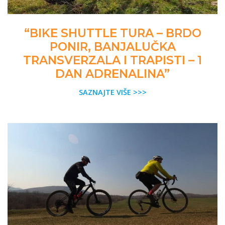
“BIKE SHUTTLE TURA – BRDO
PONIR, BANJALUČKA
TRANSVERZALA I TRAPISTI – 1
DAN ADRENALINA”
SAZNAJTE VIŠE >>>