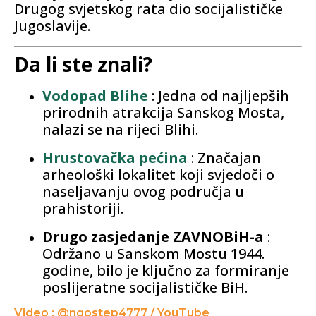
Drugog svjetskog rata dio socijalističke
Jugoslavije.
Da li ste znali?
Vodopad Blihe
: Jedna od najljepših
prirodnih atrakcija Sanskog Mosta,
nalazi se na rijeci Blihi.
Hrustovačka pećina
: Značajan
arheološki lokalitet koji svjedoči o
naseljavanju ovog područja u
prahistoriji.
Drugo zasjedanje ZAVNOBiH-a
:
Održano u Sanskom Mostu 1944.
godine, bilo je ključno za formiranje
poslijeratne socijalističke BiH.
Video : @ngostep4777 / YouTube