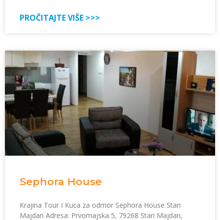
PROČITAJTE VIŠE >>>
Sephora House
Krajina Tour I Kuca za odmor Sephora House Stari
Majdan Adresa: Prvomajska 5, 79268 Stari Majdan,