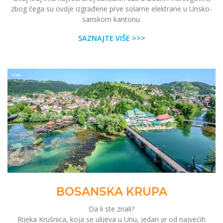
zbog čega su ovdje izgrađene prve solarne elektrane u Unsko-
sanskom kantonu.
SAZNAJTE VIŠE >>>
BOSANSKA KRUPA
Da li ste znali?
Rijeka Krušnica, koja se ulijeva u Unu, jedan je od najvećih