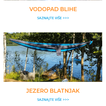
VODOPAD BLIHE
SAZNAJTE VIŠE >>>
JEZERO BLATNJAK
SAZNAJTE VIŠE >>>