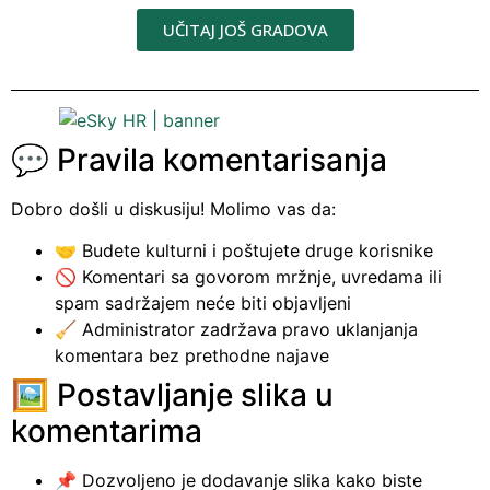
UČITAJ JOŠ GRADOVA
💬 Pravila komentarisanja
Dobro došli u diskusiju! Molimo vas da:
🤝 Budete kulturni i poštujete druge korisnike
🚫 Komentari sa govorom mržnje, uvredama ili
spam sadržajem neće biti objavljeni
🧹 Administrator zadržava pravo uklanjanja
komentara bez prethodne najave
🖼️ Postavljanje slika u
komentarima
📌 Dozvoljeno je dodavanje slika kako biste