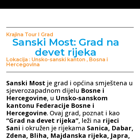
Krajina Tour I Grad
Sanski Most: Grad na
devet rijeka
Lokacija : Unsko-sanski kanton , Bosna i
Hercegovina
Sanski Most
je grad i općina smještena u
sjeverozapadnom dijelu
Bosne i
Hercegovine
, u
Unsko-sanskom
kantonu Federacije Bosne i
Hercegovine
. Ovaj grad, poznat i kao
“Grad na devet rijeka”
, leži na
rijeci
Sani
i okružen je rijekama
Sanica, Dabar,
Zdena, Bliha, Majdanska rijeka, Japra,