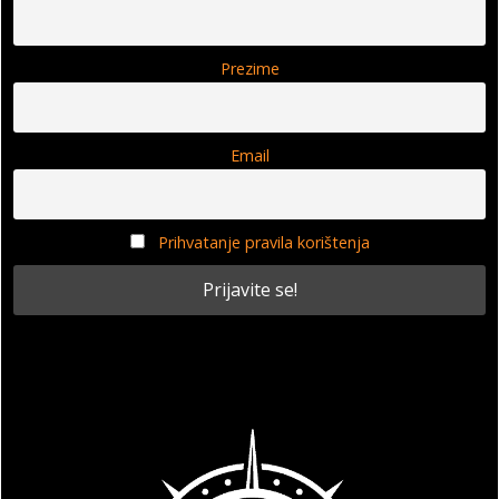
Prezime
Email
Prihvatanje pravila korištenja