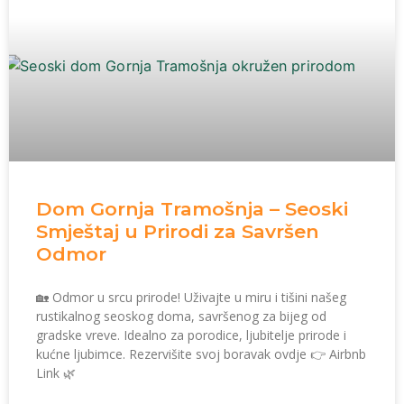
Dom Gornja Tramošnja – Seoski
Smještaj u Prirodi za Savršen
Odmor
🏡 Odmor u srcu prirode! Uživajte u miru i tišini našeg
rustikalnog seoskog doma, savršenog za bijeg od
gradske vreve. Idealno za porodice, ljubitelje prirode i
kućne ljubimce. Rezervišite svoj boravak ovdje 👉 Airbnb
Link 🌿