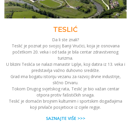
TESLIĆ
Da li ste znali?
Teslić je poznat po svojoj Banji Vrućici, koja je osnovana
početkom 20. veka i od tada je bila centar zdravstvenog
turizma.
U blizini Teslića se nalazi manastir Liplje, koji datira iz 13. veka i
predstavlja važno duhovno središte.
Grad ima bogatu istoriju vezanu za razvoj drvne industrije,
slično Drvaru.
Tokom Drugog svjetskog rata, Teslić je bio važan centar
otpora protiv fašističkih snaga.
Teslić je domaćin brojnim kulturnim i sportskim događajima
koji privlače posjetioce iz cijele regije.
SAZNAJTE VIŠE >>>