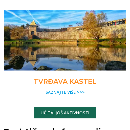
TVRĐAVA KASTEL
SAZNAJTE VIŠE >>>
UČITAJ JOŠ AKTIVNOSTI