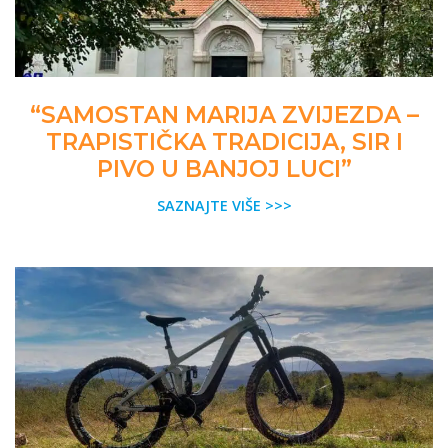
“SAMOSTAN MARIJA ZVIJEZDA –
TRAPISTIČKA TRADICIJA, SIR I
PIVO U BANJOJ LUCI”
SAZNAJTE VIŠE >>>