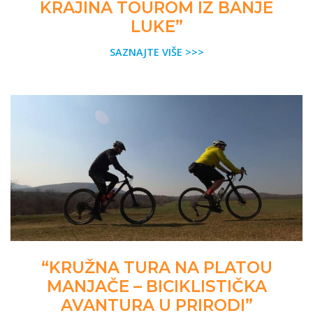
KRAJINA TOUROM IZ BANJE
LUKE”
SAZNAJTE VIŠE >>>
“KRUŽNA TURA NA PLATOU
MANJAČE – BICIKLISTIČKA
AVANTURA U PRIRODI”