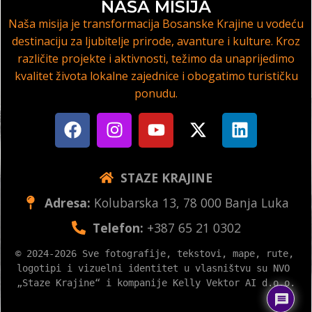
NAŠA MISIJA
Naša misija je transformacija Bosanske Krajine u vodeću
destinaciju za ljubitelje prirode, avanture i kulture. Kroz
različite projekte i aktivnosti, težimo da unaprijedimo
kvalitet života lokalne zajednice i obogatimo turističku
ponudu.
STAZE KRAJINE
Adresa:
Kolubarska 13, 78 000 Banja Luka
Telefon:
+387 65 21 0302
© 2024-2026 Sve fotografije, tekstovi, mape, rute, 
logotipi i vizuelni identitet u vlasništvu su NVO 
„Staze Krajine“ i kompanije Kelly Vektor AI d.o.o.