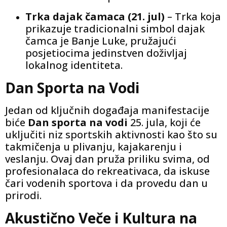
Trka dajak čamaca (21. jul)
– Trka koja
prikazuje tradicionalni simbol dajak
čamca je Banje Luke, pružajući
posjetiocima jedinstven doživljaj
lokalnog identiteta.
Dan Sporta na Vodi
Jedan od ključnih događaja manifestacije
biće
Dan sporta na vodi
25. jula, koji će
uključiti niz sportskih aktivnosti kao što su
takmičenja u plivanju, kajakarenju i
veslanju. Ovaj dan pruža priliku svima, od
profesionalaca do rekreativaca, da iskuse
čari vodenih sportova i da provedu dan u
prirodi.
Akustično Veče i Kultura na