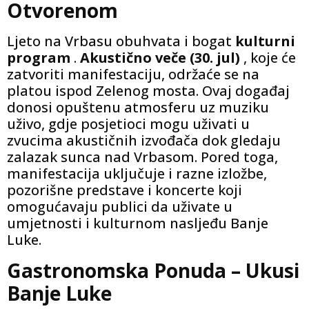
Otvorenom
Ljeto na Vrbasu obuhvata i bogat
kulturni
program
.
Akustično veče (30. jul)
, koje će
zatvoriti manifestaciju, održaće se na
platou ispod Zelenog mosta. Ovaj događaj
donosi opuštenu atmosferu uz muziku
uživo, gdje posjetioci mogu uživati ​​u
zvucima akustičnih izvođača dok gledaju
zalazak sunca nad Vrbasom. Pored toga,
manifestacija uključuje i razne izložbe,
pozorišne predstave i koncerte koji
omogućavaju publici da uživate u
umjetnosti i kulturnom nasljeđu Banje
Luke.
Gastronomska Ponuda – Ukusi
Banje Luke