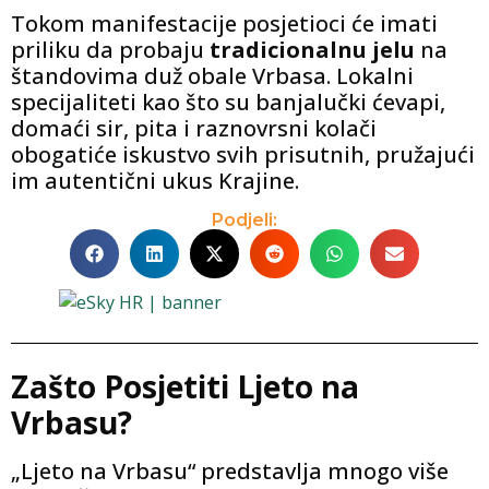
Tokom manifestacije posjetioci će imati
priliku da probaju
tradicionalnu jelu
na
štandovima duž obale Vrbasa. Lokalni
specijaliteti kao što su banjalučki ćevapi,
domaći sir, pita i raznovrsni kolači
obogatiće iskustvo svih prisutnih, pružajući
im autentični ukus Krajine.
Podjeli:
Zašto Posjetiti Ljeto na
Vrbasu?
„Ljeto na Vrbasu“ predstavlja mnogo više