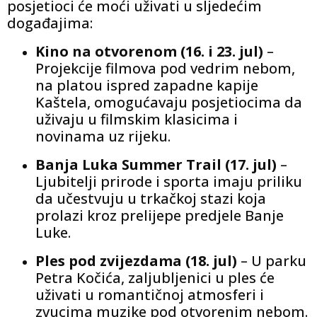
posjetioci će moći uživati ​​u sljedećim
događajima:
Kino na otvorenom (16. i 23. jul)
–
Projekcije filmova pod vedrim nebom,
na platou ispred zapadne kapije
Kaštela, omogućavaju posjetiocima da
uživaju u filmskim klasicima i
novinama uz rijeku.
Banja Luka Summer Trail (17. jul)
–
Ljubitelji prirode i sporta imaju priliku
da učestvuju u trkačkoj stazi koja
prolazi kroz prelijepe predjele Banje
Luke.
Ples pod zvijezdama (18. jul)
– U parku
Petra Kočića, zaljubljenici u ples će
uživati ​​u romantičnoj atmosferi i
zvucima muzike pod otvorenim nebom.