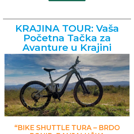
KRAJINA TOUR: Vaša
Početna Tačka za
Avanture u Krajini
“BIKE SHUTTLE TURA – BRDO