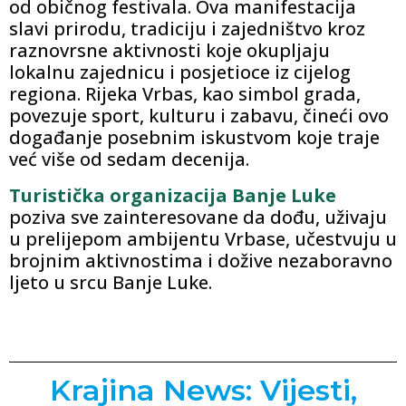
od običnog festivala. Ova manifestacija
slavi prirodu, tradiciju i zajedništvo kroz
raznovrsne aktivnosti koje okupljaju
lokalnu zajednicu i posjetioce iz cijelog
regiona. Rijeka Vrbas, kao simbol grada,
povezuje sport, kulturu i zabavu, čineći ovo
događanje posebnim iskustvom koje traje
već više od sedam decenija.
Turistička organizacija Banje Luke
poziva sve zainteresovane da dođu, uživaju
u prelijepom ambijentu Vrbase, učestvuju u
brojnim aktivnostima i dožive nezaboravno
ljeto u srcu Banje Luke.
Krajina News: Vijesti,