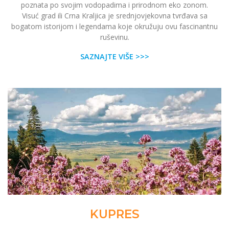
poznata po svojim vodopadima i prirodnom eko ​​zonom.
Visuć grad ili Crna Kraljica je srednjovjekovna tvrđava sa
bogatom istorijom i legendama koje okružuju ovu fascinantnu
ruševinu.
SAZNAJTE VIŠE >>>
KUPRES