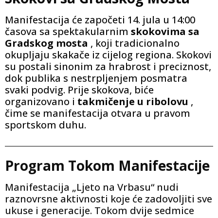
Manifestacija će započeti 14. jula u 14:00
časova sa spektakularnim
skokovima sa
Gradskog mosta
, koji tradicionalno
okupljaju skakače iz cijelog regiona. Skokovi
su postali sinonim za hrabrost i preciznost,
dok publika s nestrpljenjem posmatra
svaki podvig. Prije skokova, biće
organizovano i
takmičenje u ribolovu
,
čime se manifestacija otvara u pravom
sportskom duhu.
Program Tokom Manifestacije
Manifestacija „Ljeto na Vrbasu“ nudi
raznovrsne aktivnosti koje će zadovoljiti sve
ukuse i generacije. Tokom dvije sedmice