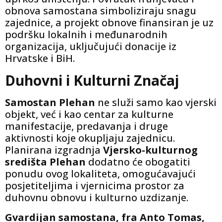
obnova samostana simboliziraju snagu
zajednice, a projekt obnove finansiran je uz
podršku lokalnih i međunarodnih
organizacija, uključujući donacije iz
Hrvatske i BiH.
Duhovni i Kulturni Značaj
Samostan Plehan
ne služi samo kao vjerski
objekt, već i kao centar za kulturne
manifestacije, predavanja i druge
aktivnosti koje okupljaju zajednicu.
Planirana izgradnja
Vjersko-kulturnog
središta Plehan
dodatno će obogatiti
ponudu ovog lokaliteta, omogućavajući
posjetiteljima i vjernicima prostor za
duhovnu obnovu i kulturno uzdizanje.
Gvardijan samostana, fra Anto Tomas,