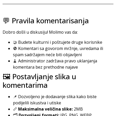
💬 Pravila komentarisanja
Dobro došli u diskusiju! Molimo vas da:
🤝 Budete kulturni i poštujete druge korisnike
🚫 Komentari sa govorom mržnje, uvredama ili
spam sadržajem neće biti objavljeni
🧹 Administrator zadržava pravo uklanjanja
komentara bez prethodne najave
🖼️ Postavljanje slika u
komentarima
📌 Dozvoljeno je dodavanje slika kako biste
podijelili iskustva i utiske
📏
Maksimalna veličina slike:
2MB
🗂️
Dozvoljeni formati:
JPG, PNG, WEBP