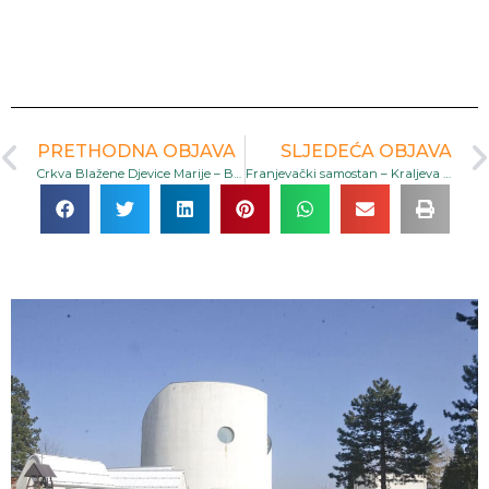
PRETHODNA OBJAVA
SLJEDEĆA OBJAVA
Crkva Blažene Djevice Marije – Bosanska Krupa
Franjevački samostan – Kraljeva Sutjeska