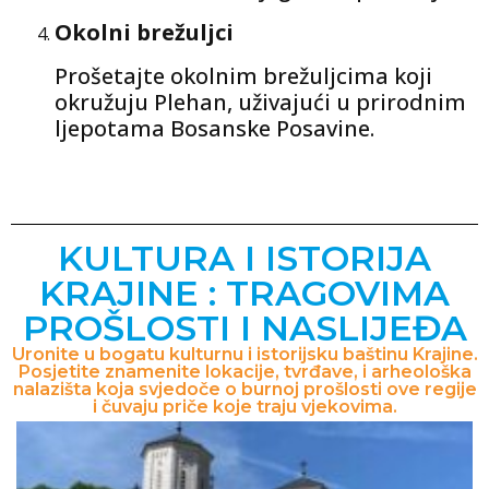
Okolni brežuljci
Prošetajte okolnim brežuljcima koji
okružuju Plehan, uživajući u prirodnim
ljepotama Bosanske Posavine.
KULTURA I ISTORIJA
KRAJINE : TRAGOVIMA
PROŠLOSTI I NASLIJEĐA
Uronite u bogatu kulturnu i istorijsku baštinu Krajine.
Posjetite znamenite lokacije, tvrđave, i arheološka
nalazišta koja svjedoče o burnoj prošlosti ove regije
i čuvaju priče koje traju vjekovima.