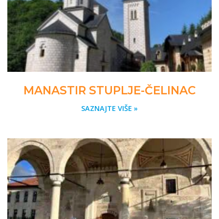
MANASTIR STUPLJE-ČELINAC
SAZNAJTE VIŠE »