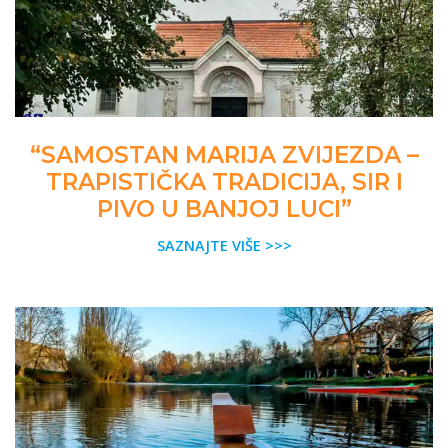
“SAMOSTAN MARIJA ZVIJEZDA –
TRAPISTIČKA TRADICIJA, SIR I
PIVO U BANJOJ LUCI”
SAZNAJTE VIŠE >>>