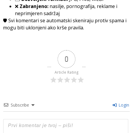
❌
Zabranjeno:
nasilje, pornografija, reklame i
neprimjeren sadržaj
🛡️ Svi komentari se automatski skeniraju protiv spama i
mogu biti uklonjeni ako krše pravila.
0
Article Rating
Subscribe
Login