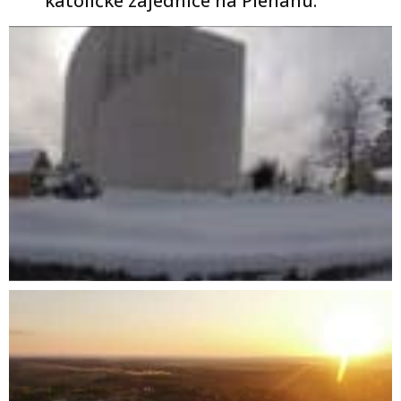
katoličke zajednice na Plehanu.