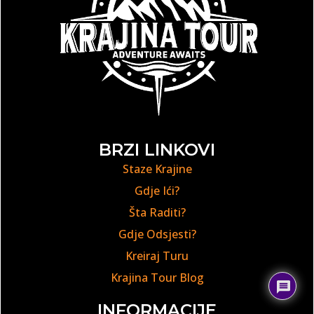
BRZI LINKOVI
Staze Krajine
Gdje Ići?
Šta Raditi?
Gdje Odsjesti?
Kreiraj Turu
Krajina Tour Blog
INFORMACIJE