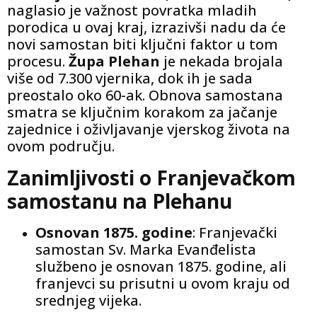
naglasio je važnost povratka mladih
porodica u ovaj kraj, izrazivši nadu da će
novi samostan biti ključni faktor u tom
procesu.
Župa Plehan
je nekada brojala
više od 7.300 vjernika, dok ih je sada
preostalo oko 60-ak. Obnova samostana
smatra se ključnim korakom za jačanje
zajednice i oživljavanje vjerskog života na
ovom području.
Zanimljivosti o Franjevačkom
samostanu na Plehanu
Osnovan 1875. godine
: Franjevački
samostan Sv. Marka Evanđelista
službeno je osnovan 1875. godine, ali
franjevci su prisutni u ovom kraju od
srednjeg vijeka.