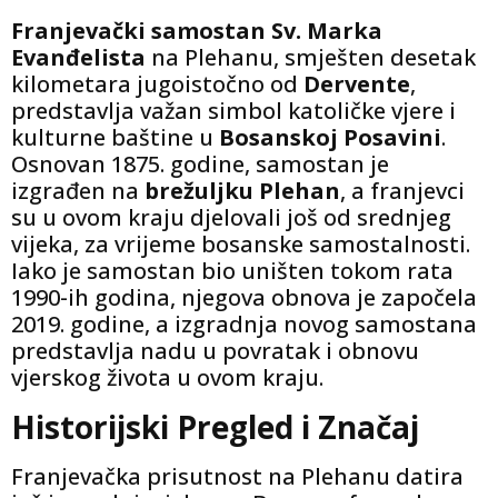
Franjevački samostan Sv. Marka
Evanđelista
na Plehanu, smješten desetak
kilometara jugoistočno od
Dervente
,
predstavlja važan simbol katoličke vjere i
kulturne baštine u
Bosanskoj Posavini
.
Osnovan 1875. godine, samostan je
izgrađen na
brežuljku Plehan
, a franjevci
su u ovom kraju djelovali još od srednjeg
vijeka, za vrijeme bosanske samostalnosti.
Iako je samostan bio uništen tokom rata
1990-ih godina, njegova obnova je započela
2019. godine, a izgradnja novog samostana
predstavlja nadu u povratak i obnovu
vjerskog života u ovom kraju.
Historijski Pregled i Značaj
Franjevačka prisutnost na Plehanu datira