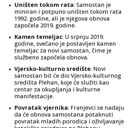
Uništen tokom rata
: Samostan je
miniran i potpuno uništen tokom rata
1992. godine, ali je njegova obnova
započela 2019. godine.
Kamen temeljac
: U srpnju 2019.
godine, svečano je postavljen kamen
temeljac za novi samostan, čime je
službeno započela obnova.
Vjersko-kulturno središte
: Novi
samostan bit će dio Vjersko-kulturnog
središta Plehan, koje će služiti kao
centar za okupljanja i kulturne
manifestacije.
Povratak vjernika
: Franjevci se nadaju
da će obnova samostana potaknuti
povratak mladih porodica i oživljavanje