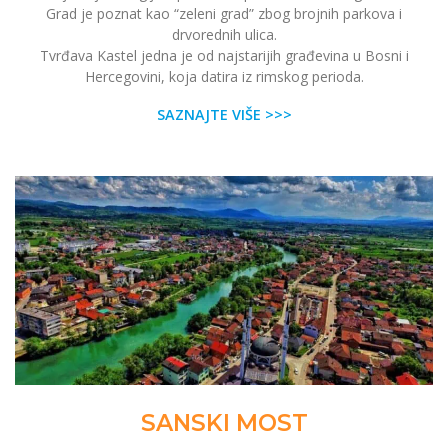
Grad je poznat kao “zeleni grad” zbog brojnih parkova i
drvorednih ulica.
Tvrđava Kastel jedna je od najstarijih građevina u Bosni i
Hercegovini, koja datira iz rimskog perioda.
SAZNAJTE VIŠE >>>
SANSKI MOST