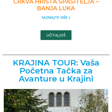
CRKVA HRISTA SPASITELJA –
BANJA LUKA
SAZNAJTE VIŠE »
UČITAJ JOŠ
KRAJINA TOUR: Vaša
Početna Tačka za
Avanture u Krajini