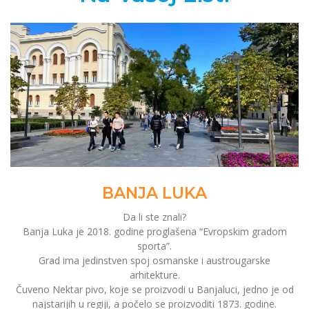
BANJA LUKA
Da li ste znali?
Banja Luka je 2018. godine proglašena “Evropskim gradom
sporta”.
Grad ima jedinstven spoj osmanske i austrougarske
arhitekture.
Čuveno Nektar pivo, koje se proizvodi u Banjaluci, jedno je od
najstarijih u regiji, a počelo se proizvoditi 1873. godine.