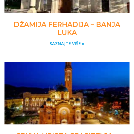
DŽAMIJA FERHADIJA – BANJA
LUKA
SAZNAJTE VIŠE »