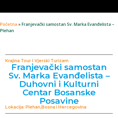
Početna
»
Franjevački samostan Sv. Marka Evanđelista –
Plehan
Krajina Tour I Vjerski Turizam
Franjevački samostan
Sv. Marka Evanđelista –
Duhovni i Kulturni
Centar Bosanske
Posavine
Lokacija: Plehan,Bosna i Hercegovina