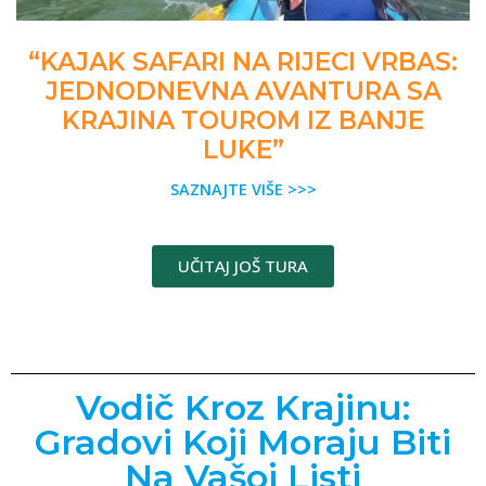
“KAJAK SAFARI NA RIJECI VRBAS:
JEDNODNEVNA AVANTURA SA
KRAJINA TOUROM IZ BANJE
LUKE”
SAZNAJTE VIŠE >>>
UČITAJ JOŠ TURA
Vodič Kroz Krajinu:
Gradovi Koji Moraju Biti
Na Vašoj Listi