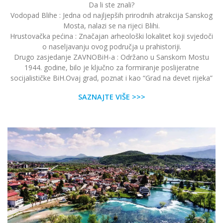
Da li ste znali?
Vodopad Blihe : Jedna od najljepših prirodnih atrakcija Sanskog
Mosta, nalazi se na rijeci Blihi.
Hrustovačka pećina : Značajan arheološki lokalitet koji svjedoči
o naseljavanju ovog područja u prahistoriji.
Drugo zasjedanje ZAVNOBiH-a : Održano u Sanskom Mostu
1944. godine, bilo je ključno za formiranje poslijeratne
socijalističke BiH.Ovaj grad, poznat i kao “Grad na devet rijeka”
SAZNAJTE VIŠE >>>