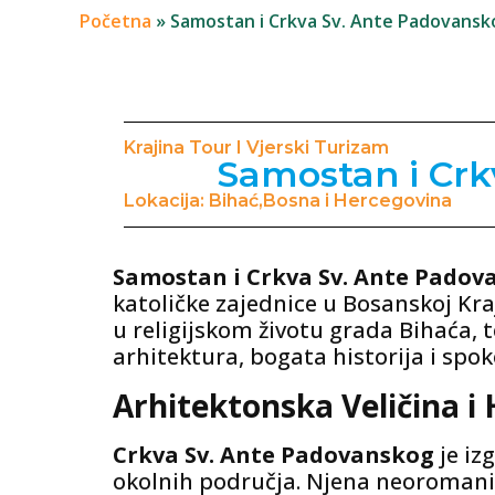
Početna
»
Samostan i Crkva Sv. Ante Padovansk
Krajina Tour I Vjerski Turizam
Samostan i Crk
Lokacija: Bihać,Bosna i Hercegovina
Samostan i Crkva Sv. Ante Padov
katoličke zajednice u Bosanskoj Kra
u religijskom životu grada Bihaća, t
arhitektura, bogata historija i spok
Arhitektonska Veličina i 
Crkva Sv. Ante Padovanskog
je iz
okolnih područja. Njena neoromaničk