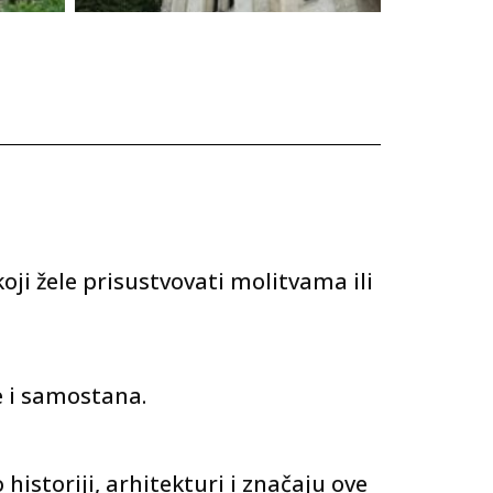
oji žele prisustvovati molitvama ili
e i samostana.
historiji, arhitekturi i značaju ove