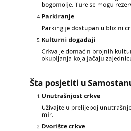
bogomolje. Ture se mogu rezervi
Parkiranje
Parking je dostupan u blizini cr
Kulturni događaji
Crkva je domaćin brojnih kultu
okupljanja koja jačaju zajednicu
Šta posjetiti u Samostan
Unutrašnjost crkve
Uživajte u prelijepoj unutrašnj
mir.
Dvorište crkve