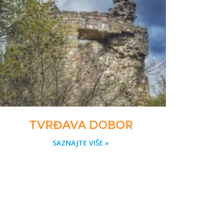
TVRĐAVA DOBOR
SAZNAJTE VIŠE »