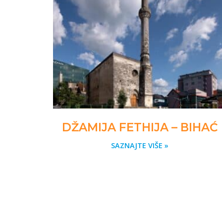
DŽAMIJA FETHIJA – BIHAĆ
SAZNAJTE VIŠE »