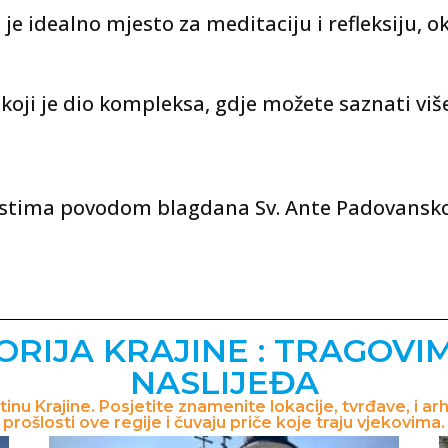
 je idealno mjesto za meditaciju i refleksiju, 
koji je dio kompleksa, gdje možete saznati viš
stima povodom blagdana Sv. Ante Padovanskog, 
ORIJA KRAJINE : TRAGOVI
NASLIJEĐA
štinu Krajine. Posjetite znamenite lokacije, tvrđave, i a
prošlosti ove regije i čuvaju priče koje traju vjekovima.