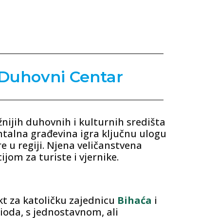
 Duhovni Centar
nijih duhovnih i kulturnih središta
ntalna građevina igra ključnu ulogu
e u regiji. Njena veličanstvena
jom za turiste i vjernike.
ekt za katoličku zajednicu
Bihaća
i
ioda, s jednostavnom, ali