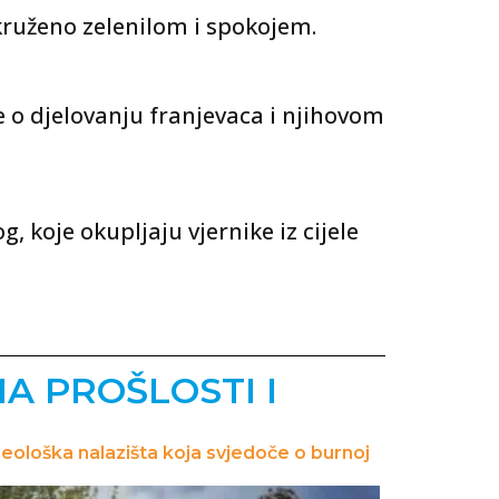
okruženo zelenilom i spokojem.
e o djelovanju franjevaca i njihovom
koje okupljaju vjernike iz cijele
MA PROŠLOSTI I
rheološka nalazišta koja svjedoče o burnoj