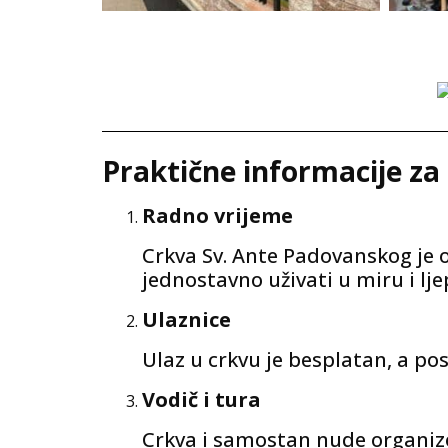
Praktične informacije za
Radno vrijeme
Crkva Sv. Ante Padovanskog je o
jednostavno uživati u miru i lj
Ulaznice
Ulaz u crkvu je besplatan, a po
Vodič i tura
Crkva i samostan nude organizova