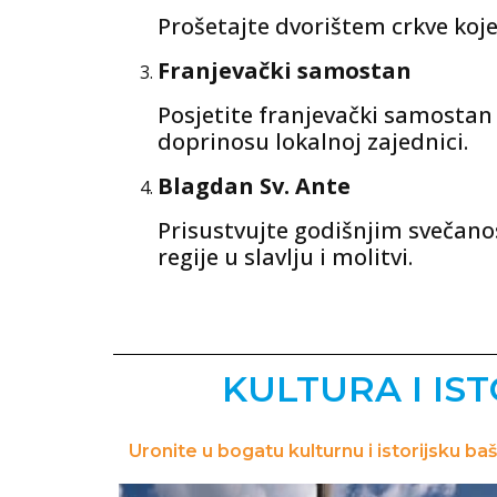
Prošetajte dvorištem crkve koje
Franjevački samostan
Posjetite franjevački samostan 
doprinosu lokalnoj zajednici.
Blagdan Sv. Ante
Prisustvujte godišnjim svečano
regije u slavlju i molitvi.
KULTURA I IST
Uronite u bogatu kulturnu i istorijsku ba