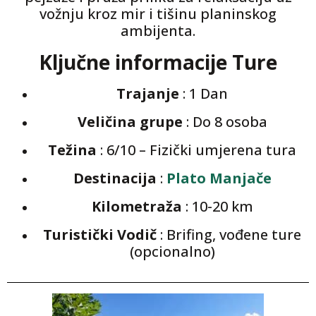
vožnju kroz mir i tišinu planinskog
ambijenta.
Ključne informacije Ture
Trajanje
: 1 Dan
Veličina grupe
: Do 8 osoba
Težina
: 6/10 – Fizički umjerena tura
Destinacija
:
Plato Manjače
Kilometraža
: 10-20 km
Turistički Vodič
: Brifing, vođene ture
(opcionalno)