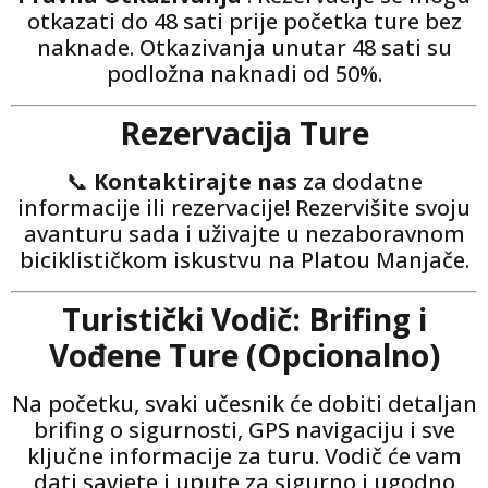
otkazati do 48 sati prije početka ture bez
naknade. Otkazivanja unutar 48 sati su
podložna naknadi od 50%.
Rezervacija Ture
📞
Kontaktirajte nas
za dodatne
informacije ili rezervacije! Rezervišite svoju
avanturu sada i uživajte u nezaboravnom
biciklističkom iskustvu na Platou Manjače.
Turistički Vodič: Brifing i
Vođene Ture (Opcionalno)
Na početku, svaki učesnik će dobiti detaljan
brifing o sigurnosti, GPS navigaciju i sve
ključne informacije za turu. Vodič će vam
dati savjete i upute za sigurno i ugodno