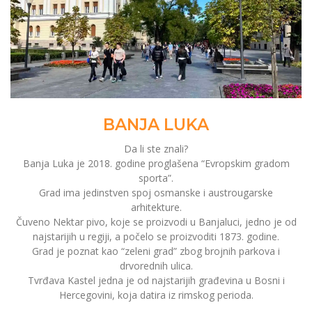
BANJA LUKA
Da li ste znali?
Banja Luka je 2018. godine proglašena “Evropskim gradom
sporta”.
Grad ima jedinstven spoj osmanske i austrougarske
arhitekture.
Čuveno Nektar pivo, koje se proizvodi u Banjaluci, jedno je od
najstarijih u regiji, a počelo se proizvoditi 1873. godine.
Grad je poznat kao “zeleni grad” zbog brojnih parkova i
drvorednih ulica.
Tvrđava Kastel jedna je od najstarijih građevina u Bosni i
Hercegovini, koja datira iz rimskog perioda.