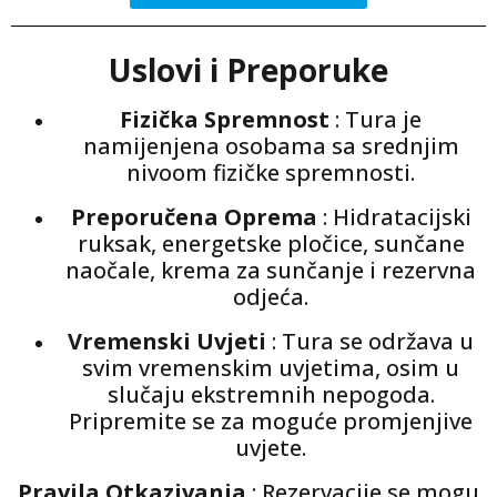
Uslovi i Preporuke
Fizička Spremnost
: Tura je
namijenjena osobama sa srednjim
nivoom fizičke spremnosti.
Preporučena Oprema
: Hidratacijski
ruksak, energetske pločice, sunčane
naočale, krema za sunčanje i rezervna
odjeća.
Vremenski Uvjeti
: Tura se održava u
svim vremenskim uvjetima, osim u
slučaju ekstremnih nepogoda.
Pripremite se za moguće promjenjive
uvjete.
Pravila Otkazivanja
: Rezervacije se mogu