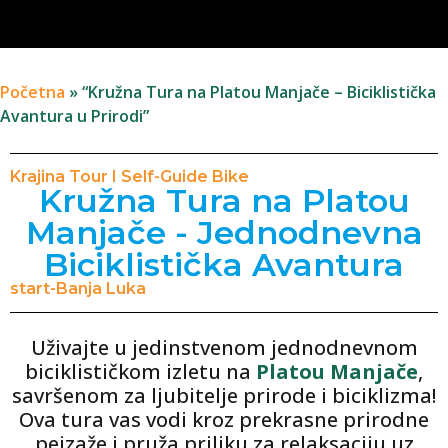
Početna
»
“Kružna Tura na Platou Manjače – Biciklistička
Avantura u Prirodi”
Krajina Tour I Self-Guide Bike
Kružna Tura na Platou
Manjače - Jednodnevna
Biciklistička Avantura
start-Banja Luka
Uživajte u jedinstvenom jednodnevnom
biciklističkom izletu na
Platou Manjače
,
savršenom za ljubitelje prirode i biciklizma!
Ova tura vas vodi kroz prekrasne prirodne
pejzaže i pruža priliku za relaksaciju uz