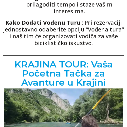
prilagoditi tempo i staze vašim
interesima.
Kako Dodati Vođenu Turu
: Pri rezervaciji
jednostavno odaberite opciju “Vođena tura”
i naš tim će organizovati vodiča za vaše
biciklističko iskustvo.
KRAJINA TOUR: Vaša
Početna Tačka za
Avanture u Krajini