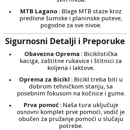
MTB Lagano
: Blage MTB staze kroz
predivne šumske i planinske puteve,
pogodne za sve nivoe.
Sigurnosni Detalji i Preporuke
Obavezna Oprema
: Biciklistička
kaciga, zaštitne rukavice i štitnici za
koljena i laktove.
Oprema za Bicikl
: Bicikl treba biti u
dobrom tehničkom stanju, sa
posebnim fokusom na kočnice i gume.
Prva pomoć
: Naša tura uključuje
osnovni komplet prve pomoći, vodič je
obučen za pružanje pomoći u slučaju
potrebe.