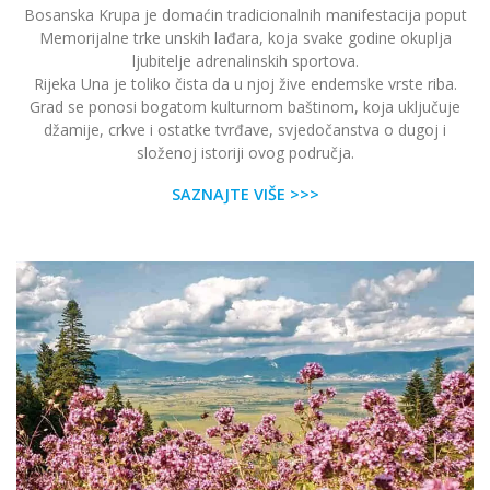
Bosanska Krupa je domaćin tradicionalnih manifestacija poput
Memorijalne trke unskih lađara, koja svake godine okuplja
ljubitelje adrenalinskih sportova.
Rijeka Una je toliko čista da u njoj žive endemske vrste riba.
Grad se ponosi bogatom kulturnom baštinom, koja uključuje
džamije, crkve i ostatke tvrđave, svjedočanstva o dugoj i
složenoj istoriji ovog područja.
SAZNAJTE VIŠE >>>