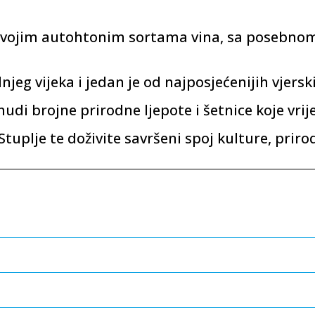
svojim autohtonim sortama vina, sa posebnom
njeg vijeka i jedan je od najposjećenijih vjers
udi brojne prirodne ljepote i šetnice koje vrijed
Stuplje te doživite savršeni spoj kulture, priro