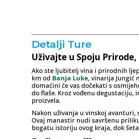
Detalji Ture
Uživajte u Spoju Prirode, 
Ako ste ljubitelj vina i prirodnih l
km od
Banja Luke
, vinarija Jungić
domaćini će vas dočekati s osmijeho
do flaše. Kroz vođenu degustaciju, i
proizvela.
Nakon uživanja u vinskoj avanturi, 
Ovaj manastir nudi savršenu prilik
bogatu istoriju ovog kraja, dok šeta