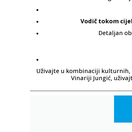
Vodič tokom cije
Detaljan ob
Uživajte u kombinaciji kulturnih, 
Vinariji Jungić, uživa