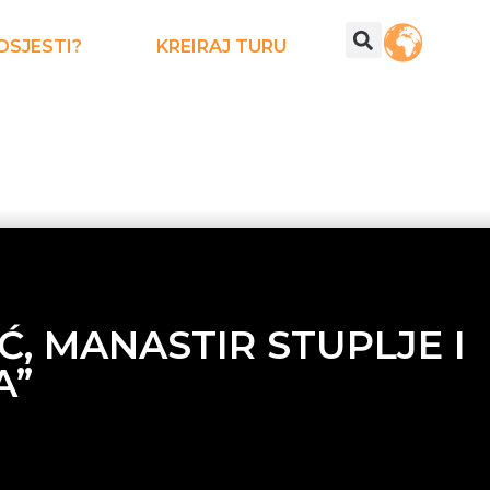
DSJESTI?
KREIRAJ TURU
, MANASTIR STUPLJE I
A”