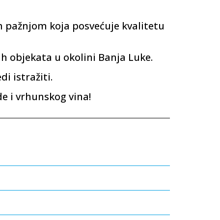
 pažnjom koja posvećuje kvalitetu
kih objekata u okolini Banja Luke.
i istražiti.
de i vrhunskog vina!