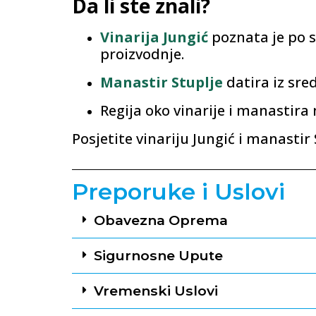
Da li ste znali?
Vinarija Jungić
poznata je po 
proizvodnje.
Manastir Stuplje
datira iz sred
Regija oko vinarije i manastira n
Posjetite vinariju Jungić i manastir 
Preporuke i Uslovi
Obavezna Oprema
Sigurnosne Upute
Vremenski Uslovi