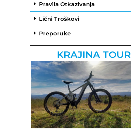
Pravila Otkazivanja
Lični Troškovi
Preporuke
KRAJINA TOUR: 