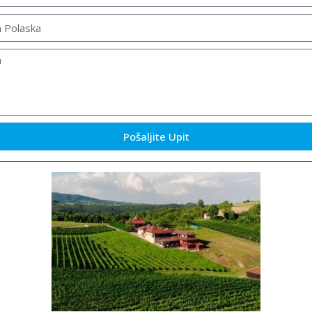
Pošaljite Upit