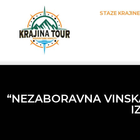
STAZE KRAJINE
“NEZABORAVNA VINSKA
I