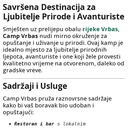
Savršena Destinacija za
Ljubitelje Prirode i Avanturiste
Smješten uz prelijepu obalu
rijeke Vrbas
,
Camp Vrbas
nudi mirno okruženje za
opuštanje i uživanje u prirodi. Ovaj kamp je
idealno mjesto za ljubitelje prirodnih
ljepota, avanturiste i one koji žele provesti
kvalitetno vrijeme na otvorenom, daleko od
gradske vreve.
Sadržaji i Usluge
Camp Vrbas pruža raznovrsne sadržaje
kako bi vaš boravak bio udoban i
opuštajući:
Restoran i bar
 s lokalnim 