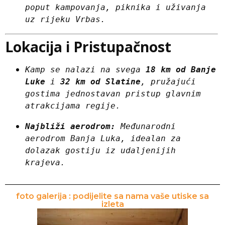
poput kampovanja, piknika i uživanja 
uz rijeku Vrbas.
Lokacija i Pristupačnost
Kamp se nalazi na svega 
18 km od Banje 
Luke
 i 
32 km od Slatine
, pružajući 
gostima jednostavan pristup glavnim 
atrakcijama regije.
Najbliži aerodrom:
 Međunarodni 
aerodrom Banja Luka, idealan za 
dolazak gostiju iz udaljenijih 
krajeva.
foto galerija : podijelite sa nama vaše utiske sa
izleta