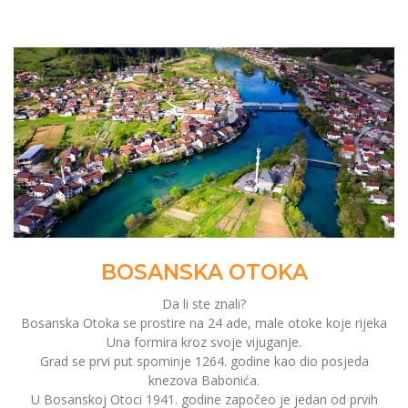
BOSANSKA OTOKA
Da li ste znali?
Bosanska Otoka se prostire na 24 ade, male otoke koje rijeka
Una formira kroz svoje vijuganje.
Grad se prvi put spominje 1264. godine kao dio posjeda
knezova Babonića.
U Bosanskoj Otoci 1941. godine započeo je jedan od prvih