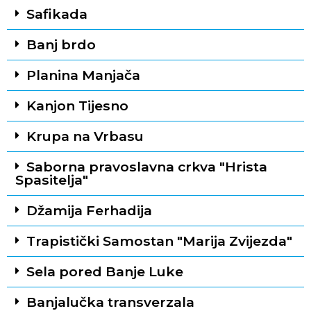
Safikada
Banj brdo
Planina Manjača
Kanjon Tijesno
Krupa na Vrbasu
Saborna pravoslavna crkva "Hrista
Spasitelja"
Džamija Ferhadija
Trapistički Samostan "Marija Zvijezda"
Sela pored Banje Luke
Banjalučka transverzala