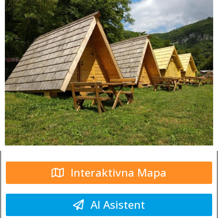
Interaktivna Mapa
AI Asistent