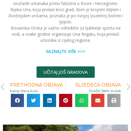
oružanih ustanaka protiv fašizma u Bosni i Hercegovini.
Rijeka Una, koja prolazi kroz grad, dom je brojnim biljnim i
životinjskim vrstama, poznata je po svojoj izuzetnoj bistrini i
ljepoti.
Bosanska Otoka je važno odredište za ljubitelje sporta na
vodi, a svake godine organizuje Una Regatu, koja privlači
učesnike iz cijelog regiona.
SAZNAJTE VIŠE >>>
UČITAJ JOŠ GRADOVA
PRETHODNA OBJAVA
SLJEDEĆA OBJAVA
Kamp Stara Kula
PLAŽA Stefin Kutak