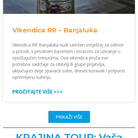
Vikendica RR – Banjaluka
Vikendica RR Banjaluka nudi savršen smještaj za odmor
u prirodi, s privatnim bazenom i terasom za uživanje u
opuštajućim trenucima. Ova vikendica pruža sve
potrebne sadržaje za obitelji ili grupe prijatelja,
uključujući dvije spavaće sobe, dnevni boravak i potpuno
opremljenu kuhinju.
PROČITAJTE VIŠE >>>
PRIKAŽI VIŠE
KRAJINA TOUR: Vaša