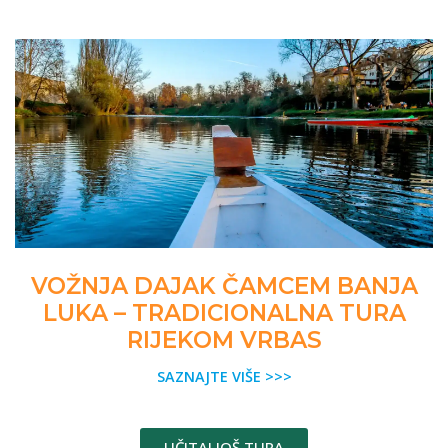
VOŽNJA DAJAK ČAMCEM BANJA
LUKA – TRADICIONALNA TURA
RIJEKOM VRBAS
SAZNAJTE VIŠE >>>
UČITAJ JOŠ TURA