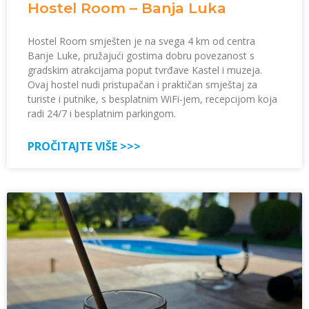
Hostel Room – Banja Luka
Hostel Room smješten je na svega 4 km od centra
Banje Luke, pružajući gostima dobru povezanost s
gradskim atrakcijama poput tvrđave Kastel i muzeja.
Ovaj hostel nudi pristupačan i praktičan smještaj za
turiste i putnike, s besplatnim WiFi-jem, recepcijom koja
radi 24/7 i besplatnim parkingom.
PROČITAJTE VIŠE >>>