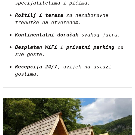
specijalitetima i pićima.
Roštilj i terasa
 za nezaboravne 
trenutke na otvorenom.
Kontinentalni doručak
 svakog jutra.
Besplatan WiFi
 i 
privatni parking
 za 
sve goste.
Recepcija 24/7
, uvijek na usluzi 
gostima.