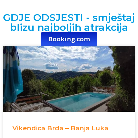
GDJE ODSJESTI - smještaj
blizu najboljih atrakcija
Booking.com
Vikendica Brda – Banja Luka