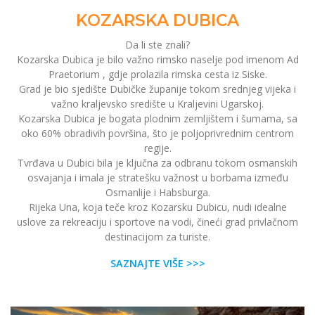
KOZARSKA DUBICA
Da li ste znali?
Kozarska Dubica je bilo važno rimsko naselje pod imenom Ad
Praetorium , gdje prolazila rimska cesta iz Siske.
Grad je bio sjedište Dubičke županije tokom srednjeg vijeka i
važno kraljevsko središte u Kraljevini Ugarskoj.
Kozarska Dubica je bogata plodnim zemljištem i šumama, sa
oko 60% obradivih površina, što je poljoprivrednim centrom
regije.
Tvrđava u Dubici bila je ključna za odbranu tokom osmanskih
osvajanja i imala je stratešku važnost u borbama između
Osmanlije i Habsburga.
Rijeka Una, koja teče kroz Kozarsku Dubicu, nudi idealne
uslove za rekreaciju i sportove na vodi, čineći grad privlačnom
destinacijom za turiste.
SAZNAJTE VIŠE >>>