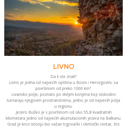
LIVNO
Da li ste znali?
Livno je jedna od najvećih opština u Bosni i Hercegovini, sa
površinom od preko 1000 km².
Livansko polje, poznato po divljim konjima koji slobodno
tumaraju njegovim prostranstvima, jedno je od najvećih polja
u regionu.
Jezero Buško je s površinom od oko 55,8 kvadratnih
kilometara jedno od najvećih akumulacionih jezera na Balkanu.
Grad je kroz istoriju bio važan trgovački i obrtnički centar, što