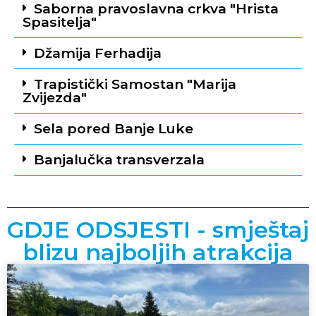
Saborna pravoslavna crkva "Hrista
Spasitelja"
Džamija Ferhadija
Trapistički Samostan "Marija
Zvijezda"
Sela pored Banje Luke
Banjalučka transverzala
GDJE ODSJESTI - smještaj
blizu najboljih atrakcija