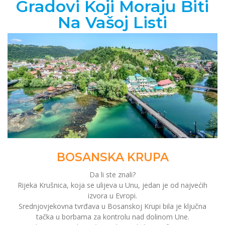
Gradovi Koji Moraju Biti
Na Vašoj Listi
BOSANSKA KRUPA
Da li ste znali?
Rijeka Krušnica, koja se ulijeva u Unu, jedan je od najvećih
izvora u Evropi.
Srednjovjekovna tvrđava u Bosanskoj Krupi bila je ključna
tačka u borbama za kontrolu nad dolinom Une.