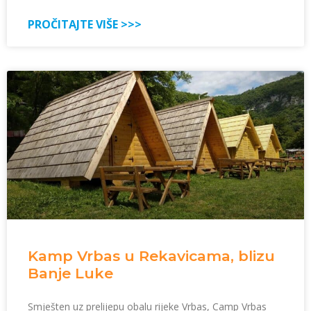
PROČITAJTE VIŠE >>>
Kamp Vrbas u Rekavicama, blizu
Banje Luke
Smješten uz prelijepu obalu rijeke Vrbas, Camp Vrbas