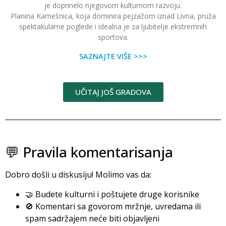
je doprinelo njegovom kulturnom razvoju.
Planina Kamešnica, koja dominira pejzažom iznad Livna, pruža
spektakularne poglede i idealna je za ljubitelje ekstremnih
sportova.
SAZNAJTE VIŠE >>>
UČITAJ JOŠ GRADOVA
💬 Pravila komentarisanja
Dobro došli u diskusiju! Molimo vas da:
🤝 Budete kulturni i poštujete druge korisnike
🚫 Komentari sa govorom mržnje, uvredama ili
spam sadržajem neće biti objavljeni