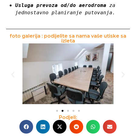
Usluga prevoza od/do aerodroma
 za 
jednostavno planiranje putovanja.
foto galerija : podijelite sa nama vaše utiske sa
izleta
Podjeli: