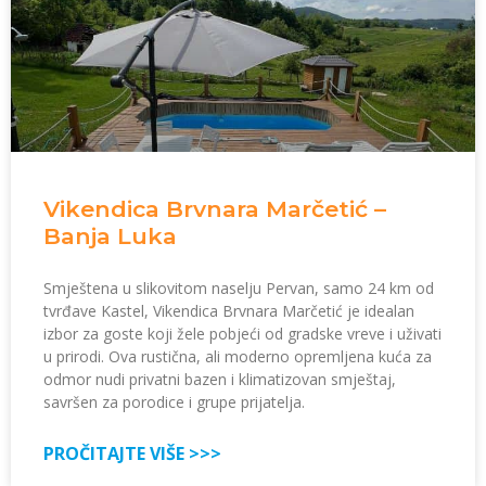
Vikendica Brvnara Marčetić –
Banja Luka
Smještena u slikovitom naselju Pervan, samo 24 km od
tvrđave Kastel, Vikendica Brvnara Marčetić je idealan
izbor za goste koji žele pobjeći od gradske vreve i uživati
u prirodi. Ova rustična, ali moderno opremljena kuća za
odmor nudi privatni bazen i klimatizovan smještaj,
savršen za porodice i grupe prijatelja.
PROČITAJTE VIŠE >>>