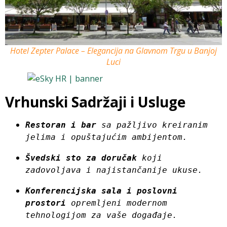
Hotel Zepter Palace – Elegancija na Glavnom Trgu u Banjoj
Luci
Vrhunski Sadržaji i Usluge
Restoran i bar
 sa pažljivo kreiranim 
jelima i opuštajućim ambijentom.
Švedski sto za doručak
 koji 
zadovoljava i najistančanije ukuse.
Konferencijska sala i poslovni 
prostori
 opremljeni modernom 
tehnologijom za vaše događaje.