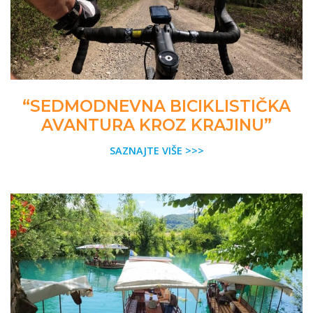
“SEDMODNEVNA BICIKLISTIČKA
AVANTURA KROZ KRAJINU”
SAZNAJTE VIŠE >>>