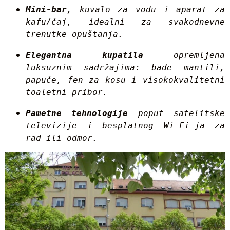
Mini-bar
, kuvalo za vodu i aparat za 
kafu/čaj, idealni za svakodnevne 
trenutke opuštanja.
Elegantna kupatila
 opremljena 
luksuznim sadržajima: bade mantili, 
papuče, fen za kosu i visokokvalitetni 
toaletni pribor.
Pametne tehnologije
 poput satelitske 
televizije i besplatnog Wi-Fi-ja za 
rad ili odmor.