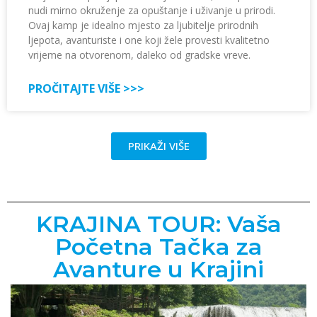
nudi mirno okruženje za opuštanje i uživanje u prirodi.
Ovaj kamp je idealno mjesto za ljubitelje prirodnih
ljepota, avanturiste i one koji žele provesti kvalitetno
vrijeme na otvorenom, daleko od gradske vreve.
PROČITAJTE VIŠE >>>
PRIKAŽI VIŠE
KRAJINA TOUR: Vaša
Početna Tačka za
Avanture u Krajini