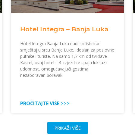
Hotel Integra – Banja Luka
Hotel Integra Banja Luka nudi sofisticiran
smještaj u srcu Banje Luke, idealan za poslovne
putnike i turiste. Na samo 1,7 km od tvrđave
Kastel, ovaj hotel s 4 zvjezdice spaja luksuz i
udobnost, omogućavajući gostima
nezaboravan boravak.
PROČITAJTE VIŠE >>>
PRIKAŽI VIŠE