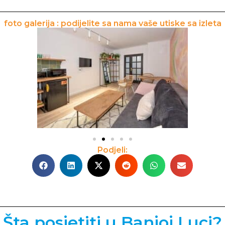
foto galerija : podijelite sa nama vaše utiske sa izleta
Podjeli:
Šta posjetiti u Banjoj Luci?