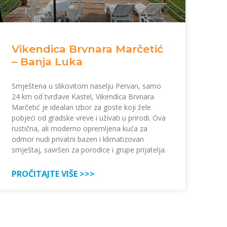
Vikendica Brvnara Marčetić
– Banja Luka
Smještena u slikovitom naselju Pervan, samo
24 km od tvrđave Kastel, Vikendica Brvnara
Marčetić je idealan izbor za goste koji žele
pobjeći od gradske vreve i uživati u prirodi. Ova
rustična, ali moderno opremljena kuća za
odmor nudi privatni bazen i klimatizovan
smještaj, savršen za porodice i grupe prijatelja.
PROČITAJTE VIŠE >>>