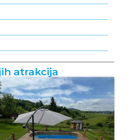
ih atrakcija