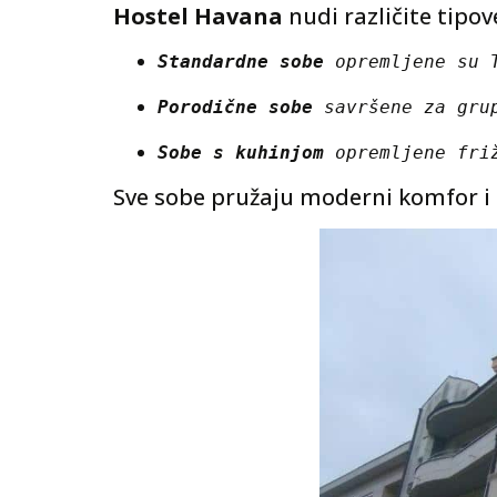
Hostel Havana
nudi različite tipov
Standardne sobe
 opremljene su 
Porodične sobe
 savršene za gru
Sobe s kuhinjom
 opremljene fri
Sve sobe pružaju moderni komfor i p