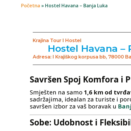
Početna
»
Hostel Havana – Banja Luka
Krajina Tour I Hostel
Hostel Havana – P
Adresa: I Krajiškog korpusa bb, 78000 B
Savršen Spoj Komfora i P
Smješten na samo
1,6 km od tvrđa
sadržajima, idealan za turiste i po
savršen izbor za vaš boravak u
Banj
Sobe: Udobnost i Fleksibi