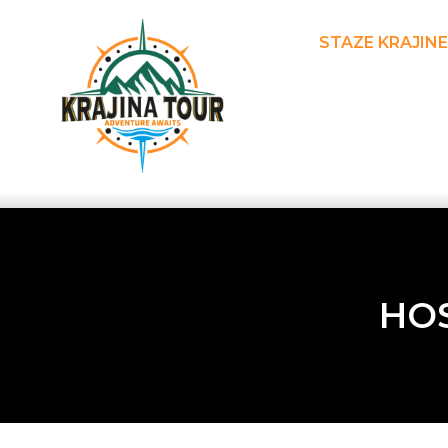
STAZE KRAJINE
HOS