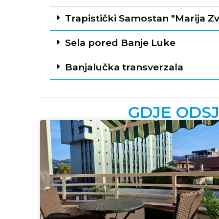
Trapistički Samostan "Marija Zv
Sela pored Banje Luke
Banjalučka transverzala
GDJE ODSJES