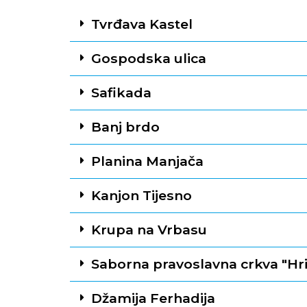
Tvrđava Kastel
Gospodska ulica
Safikada
Banj brdo
Planina Manjača
Kanjon Tijesno
Krupa na Vrbasu
Saborna pravoslavna crkva "Hris
Džamija Ferhadija