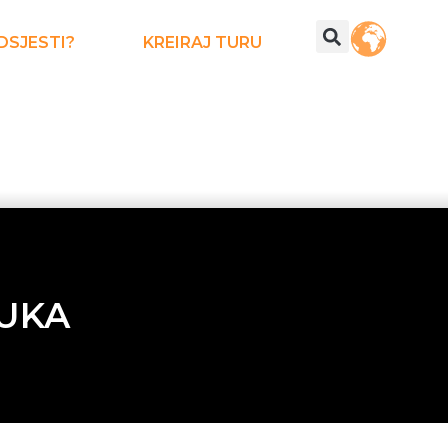
DSJESTI?
KREIRAJ TURU
LUKA