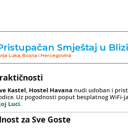
ristupačan Smještaj u Bliz
anja Luka, Bosna i Hercegovina
raktičnosti
ve Kastel
,
Hostel Havana
nudi udoban i pris
rodice. Uz pogodnosti poput besplatnog WiFi-ja 
oj Luci.
lnost za Sve Goste