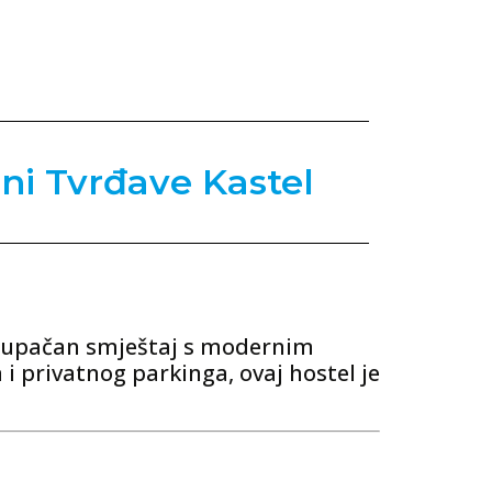
ini Tvrđave Kastel
tupačan smještaj s modernim
i privatnog parkinga, ovaj hostel je