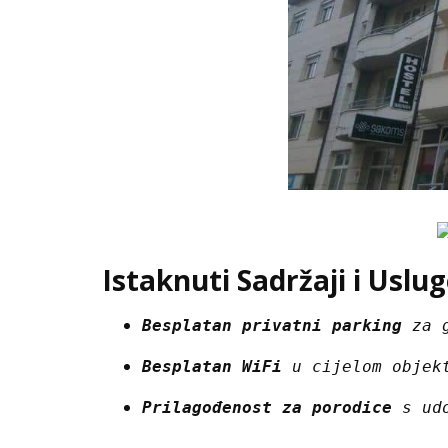
Istaknuti Sadržaji i Uslu
Besplatan privatni parking
 za 
Besplatan WiFi
 u cijelom objek
Prilagođenost za porodice
 s ud