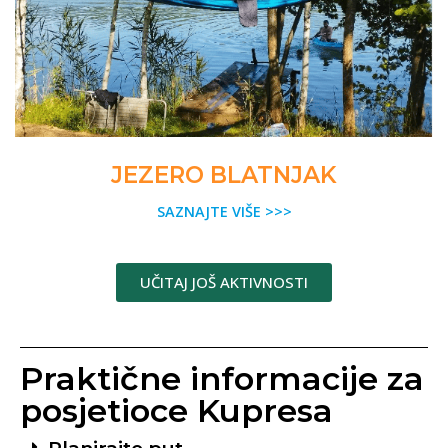
JEZERO BLATNJAK
SAZNAJTE VIŠE >>>
UČITAJ JOŠ AKTIVNOSTI
Praktične informacije za
posjetioce Kupresa
Planirajte put