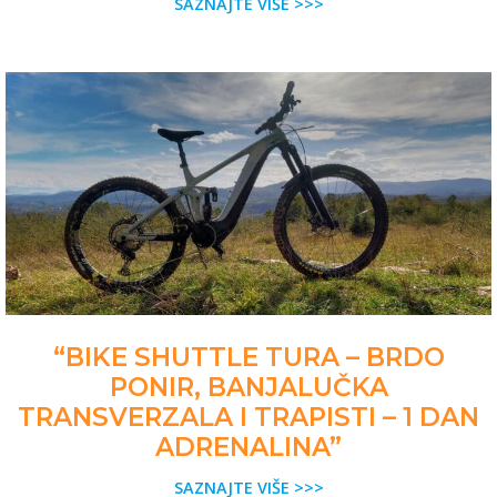
SAZNAJTE VIŠE >>>
“BIKE SHUTTLE TURA – BRDO
PONIR, BANJALUČKA
TRANSVERZALA I TRAPISTI – 1 DAN
ADRENALINA”
SAZNAJTE VIŠE >>>