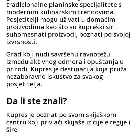
tradicionalne planinske specijalitete s
modernim kulinarskim trendovima.
Posjetitelji mogu uživati u domaćim
proizvodima kao što su kupreški sir i
suhomesnati proizvodi, poznati po svojoj
izvrsnosti.
Grad koji nudi savršenu ravnotežu
između aktivnog odmora i opuštanja u
prirodi, Kupres je destinacija koja pruža
nezaboravno iskustvo za svakog
posjetitelja.
Da li ste znali?
Kupres je poznat po svom skijaškom
centru koji privlači skijaše iz cijele regije i
šire.