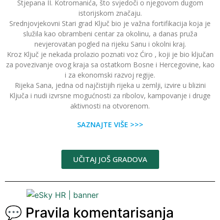
Stjepana II. Kotromanića, što svjedoči o njegovom dugom
istorijskom značaju.
Srednjovjekovni Stari grad Ključ bio je važna fortifikacija koja je
služila kao obrambeni centar za okolinu, a danas pruža
nevjerovatan pogled na rijeku Sanu i okolni kraj.
Kroz Ključ je nekada prolazio poznati voz Ćiro , koji je bio ključan
za povezivanje ovog kraja sa ostatkom Bosne i Hercegovine, kao
i za ekonomski razvoj regije.
Rijeka Sana, jedna od najčistijih rijeka u zemlji, izvire u blizini
Ključa i nudi izvrsne mogućnosti za ribolov, kampovanje i druge
aktivnosti na otvorenom.
SAZNAJTE VIŠE >>>
UČITAJ JOŠ GRADOVA
💬 Pravila komentarisanja