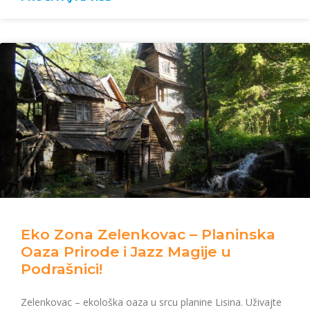
Eko Zona Zelenkovac – Planinska
Oaza Prirode i Jazz Magije u
Podrašnici!
Zelenkovac – ekološka oaza u srcu planine Lisina. Uživajte