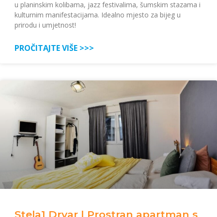
u planinskim kolibama, jazz festivalima, šumskim stazama i
kulturnim manifestacijama. Idealno mjesto za bijeg u
prirodu i umjetnost!
PROČITAJTE VIŠE >>>
Stela1 Drvar | Prostran apartman s