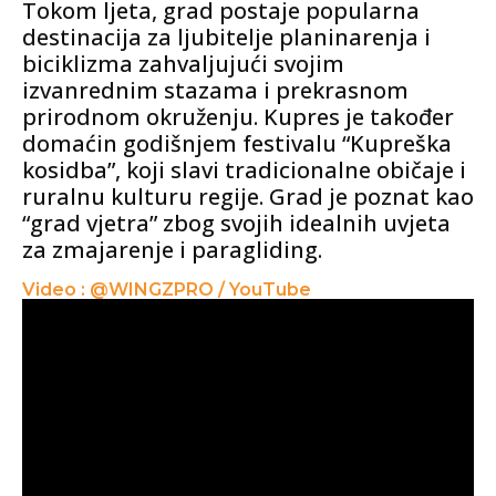
Tokom ljeta, grad postaje popularna
destinacija za ljubitelje planinarenja i
biciklizma zahvaljujući svojim
izvanrednim stazama i prekrasnom
prirodnom okruženju. Kupres je također
domaćin godišnjem festivalu “Kupreška
kosidba”, koji slavi tradicionalne običaje i
ruralnu kulturu regije. Grad je poznat kao
“grad vjetra” zbog svojih idealnih uvjeta
za zmajarenje i paragliding.
Video : @WINGZPRO / YouTube