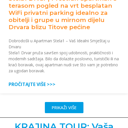
terasom pogled na vrt besplatan
WiFi privatni parking idealno za
obitelji i grupe u mirnom dijelu
Drvara blizu Titove pećine
Dobrodošli u Apartman Stela1 – Vaš Idealni Smještaj u
Drvaru
Stela1 Drvar pruža savršen spoj udobnosti, praktičnosti i
modernih sadržaja. Bilo da dolazite poslovno, turistički ili na
kraći boravak, ovaj apartman nudi sve što vam je potrebno
za ugodan boravak.
PROČITAJTE VIŠE >>>
PRIKAŽI VIŠE
KRAJINA TOUR: Vaša