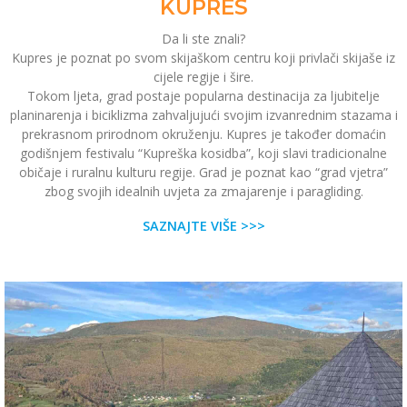
KUPRES
Da li ste znali?
Kupres je poznat po svom skijaškom centru koji privlači skijaše iz
cijele regije i šire.
Tokom ljeta, grad postaje popularna destinacija za ljubitelje
planinarenja i biciklizma zahvaljujući svojim izvanrednim stazama i
prekrasnom prirodnom okruženju. Kupres je također domaćin
godišnjem festivalu “Kupreška kosidba”, koji slavi tradicionalne
običaje i ruralnu kulturu regije. Grad je poznat kao “grad vjetra”
zbog svojih idealnih uvjeta za zmajarenje i paragliding.
SAZNAJTE VIŠE >>>