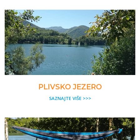
PLIVSKO JEZERO
SAZNAJTE VIŠE >>>