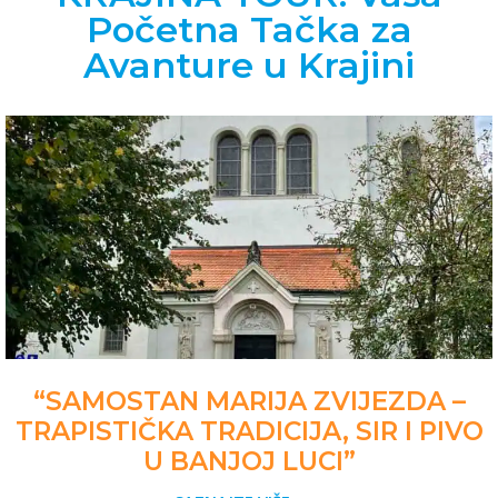
Početna Tačka za
Avanture u Krajini
“SAMOSTAN MARIJA ZVIJEZDA –
TRAPISTIČKA TRADICIJA, SIR I PIVO
U BANJOJ LUCI”