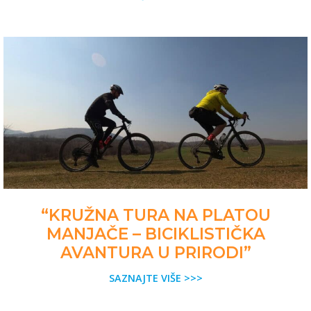
“KRUŽNA TURA NA PLATOU
MANJAČE – BICIKLISTIČKA
AVANTURA U PRIRODI”
SAZNAJTE VIŠE >>>