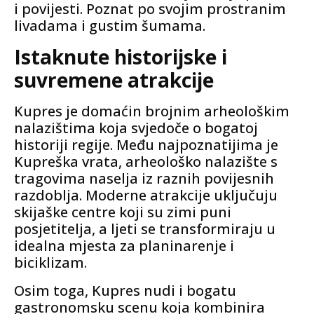
i povijesti. Poznat po svojim prostranim
livadama i gustim šumama.
Istaknute historijske i
suvremene atrakcije
Kupres je domaćin brojnim arheološkim
nalazištima koja svjedoče o bogatoj
historiji regije. Među najpoznatijima je
Kupreška vrata, arheološko nalazište s
tragovima naselja iz raznih povijesnih
razdoblja. Moderne atrakcije uključuju
skijaške centre koji su zimi puni
posjetitelja, a ljeti se transformiraju u
idealna mjesta za planinarenje i
biciklizam.
Osim toga, Kupres nudi i bogatu
gastronomsku scenu koja kombinira