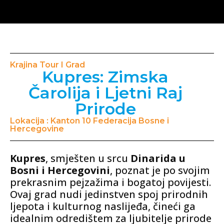
Krajina Tour I Grad
Kupres: Zimska
Čarolija i Ljetni Raj
Prirode
Lokacija : Kanton 10 Federacija Bosne i
Hercegovine
Kupres
, smješten u srcu
Dinarida u
Bosni i Hercegovini
, poznat je po svojim
prekrasnim pejzažima i bogatoj povijesti.
Ovaj grad nudi jedinstven spoj prirodnih
ljepota i kulturnog naslijeđa, čineći ga
idealnim odredištem za ljubitelje prirode