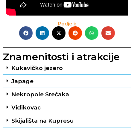
Podjeli:
Znamenitosti i atrakcije
Kukavičko jezero
Japage
Nekropole Stećaka
Vidikovac
Skijališta na Kupresu