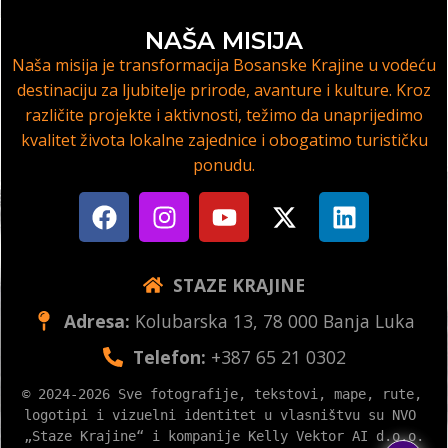
NAŠA MISIJA
Naša misija je transformacija Bosanske Krajine u vodeću
destinaciju za ljubitelje prirode, avanture i kulture. Kroz
različite projekte i aktivnosti, težimo da unaprijedimo
kvalitet života lokalne zajednice i obogatimo turističku
ponudu.
STAZE KRAJINE
Adresa:
Kolubarska 13, 78 000 Banja Luka
Telefon:
+387 65 21 0302
© 2024-2026 Sve fotografije, tekstovi, mape, rute, 
logotipi i vizuelni identitet u vlasništvu su NVO 
„Staze Krajine“ i kompanije Kelly Vektor AI d.o.o.