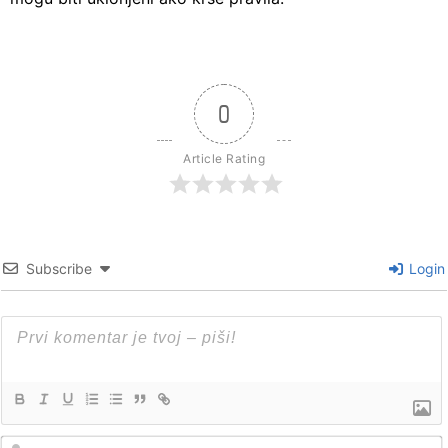
0
Article Rating
Subscribe
Login