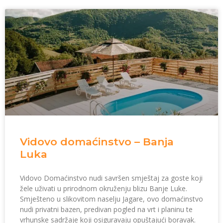
Vidovo domaćinstvo – Banja
Luka
Vidovo Domaćinstvo nudi savršen smještaj za goste koji
žele uživati u prirodnom okruženju blizu Banje Luke.
Smješteno u slikovitom naselju Jagare, ovo domaćinstvo
nudi privatni bazen, predivan pogled na vrt i planinu te
vrhunske sadržaje koji osiguravaju opuštajući boravak.