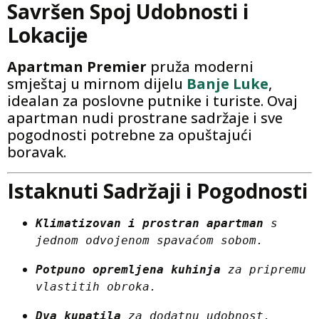
Savršen Spoj Udobnosti i
Lokacije
Apartman Premier
pruža moderni
smještaj u mirnom dijelu
Banje Luke
,
idealan za poslovne putnike i turiste. Ovaj
apartman nudi prostrane sadržaje i sve
pogodnosti potrebne za opuštajući
boravak.
Istaknuti Sadržaji i Pogodnosti
Klimatizovan i prostran apartman
 s 
jednom odvojenom spavaćom sobom.
Potpuno opremljena kuhinja
 za pripremu 
vlastitih obroka.
Dva kupatila
 za dodatnu udobnost.