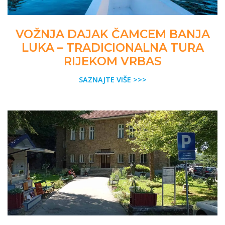
VOŽNJA DAJAK ČAMCEM BANJA
LUKA – TRADICIONALNA TURA
RIJEKOM VRBAS
SAZNAJTE VIŠE >>>