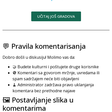
UČITAJ JOŠ GRADOVA
💬 Pravila komentarisanja
Dobro došli u diskusiju! Molimo vas da:
🤝 Budete kulturni i poštujete druge korisnike
🚫 Komentari sa govorom mržnje, uvredama ili
spam sadržajem neće biti objavljeni
🧹 Administrator zadržava pravo uklanjanja
komentara bez prethodne najave
🖼️ Postavljanje slika u
komentarima