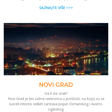
SAZNAJTE VIŠE >>>
NOVI GRAD
Da li ste znali?
Novi Grad je bio važna raskrsnica u prošlosti, na kojoj su se
susreli interesi velikih carstava poput Osmanskog i Austro-
Ugarskog.