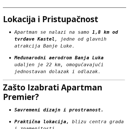
Lokacija i Pristupačnost
Apartman se nalazi na samo 
1,8 km od 
tvrđave Kastel
, jedne od glavnih 
atrakcija Banje Luke.
Međunarodni aerodrom Banja Luka
udaljen je 22 km, omogućavajući 
jednostavan dolazak i odlazak.
Zašto Izabrati Apartman
Premier?
Savremeni dizajn i prostranost.
Praktična lokacija,
 blizu centra grada 
i znamenitosti.