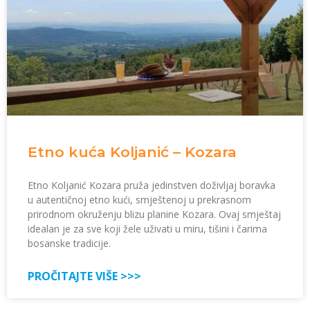
Etno kuća Koljanić – Kozara
Etno Koljanić Kozara pruža jedinstven doživljaj boravka
u autentičnoj etno kući, smještenoj u prekrasnom
prirodnom okruženju blizu planine Kozara. Ovaj smještaj
idealan je za sve koji žele uživati u miru, tišini i čarima
bosanske tradicije.
PROČITAJTE VIŠE >>>