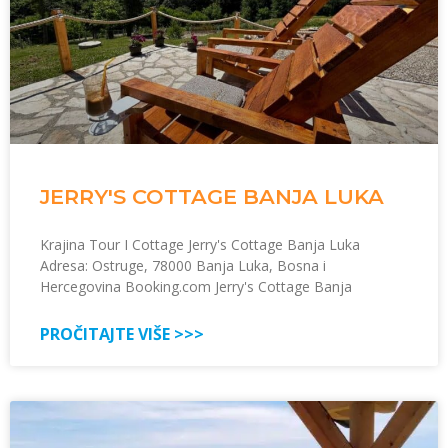
JERRY'S COTTAGE BANJA LUKA
Krajina Tour I Cottage Jerry's Cottage Banja Luka
Adresa: Ostruge, 78000 Banja Luka, Bosna i
Hercegovina Booking.com Jerry's Cottage Banja
PROČITAJTE VIŠE >>>