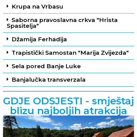
Krupa na Vrbasu
Saborna pravoslavna crkva "Hrista
Spasitelja"
Džamija Ferhadija
Trapistički Samostan "Marija Zvijezda"
Sela pored Banje Luke
Banjalučka transverzala
GDJE ODSJESTI - smještaj
blizu najboljih atrakcija