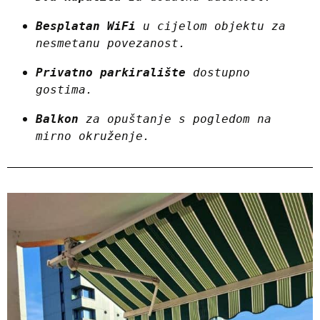
Besplatan WiFi
 u cijelom objektu za 
nesmetanu povezanost.
Privatno parkiralište
 dostupno 
gostima.
Balkon
 za opuštanje s pogledom na 
mirno okruženje.