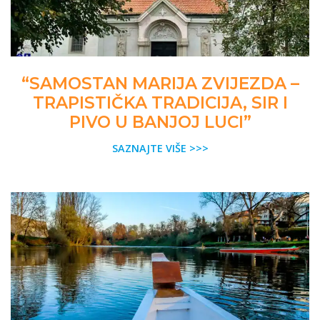
“SAMOSTAN MARIJA ZVIJEZDA –
TRAPISTIČKA TRADICIJA, SIR I
PIVO U BANJOJ LUCI”
SAZNAJTE VIŠE >>>