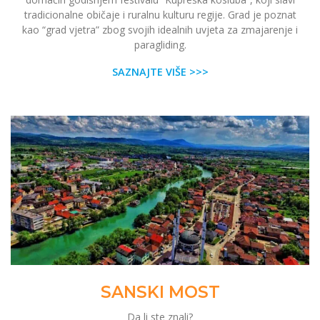
tradicionalne običaje i ruralnu kulturu regije. Grad je poznat
kao “grad vjetra” zbog svojih idealnih uvjeta za zmajarenje i
paragliding.
SAZNAJTE VIŠE >>>
SANSKI MOST
Da li ste znali?