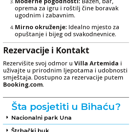
Moderne pogodnosti:
Bazen, bar,
oprema za igru i roštilj čine boravak
ugodnim i zabavnim.
Mirno okruženje:
Idealno mjesto za
opuštanje i bijeg od svakodnevnice.
Rezervacije i Kontakt
Rezervišite svoj odmor u
Villa Artemida
i
uživajte u prirodnim ljepotama i udobnosti
smještaja. Dostupno za rezervacije putem
Booking.com
.
Šta posjetiti u Bihaću?
Nacionalni park Una
Štrbački buk