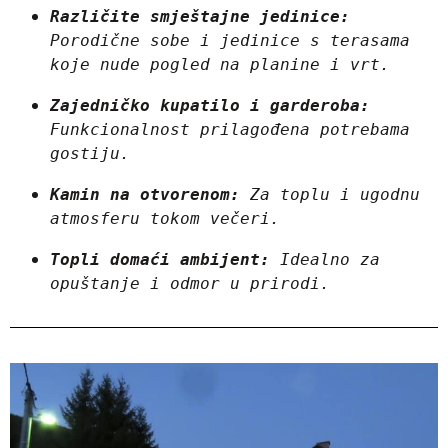
Različite smještajne jedinice:
Porodične sobe i jedinice s terasama 
koje nude pogled na planine i vrt.
Zajedničko kupatilo i garderoba:
Funkcionalnost prilagođena potrebama 
gostiju.
Kamin na otvorenom:
 Za toplu i ugodnu 
atmosferu tokom večeri.
Topli domaći ambijent:
 Idealno za 
opuštanje i odmor u prirodi.