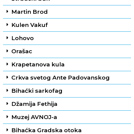
Martin Brod
Kulen Vakuf
Lohovo
Orašac
Krapetanova kula
Crkva svetog Ante Padovanskog
Bihaćki sarkofag
Džamija Fethija
Muzej AVNOJ-a
Bihaćka Gradska otoka