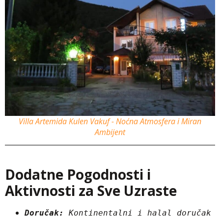
Villa Artemida Kulen Vakuf - Noćna Atmosfera i Miran
Ambijent
Dodatne Pogodnosti i
Aktivnosti za Sve Uzraste
Doručak:
 Kontinentalni i halal doručak 