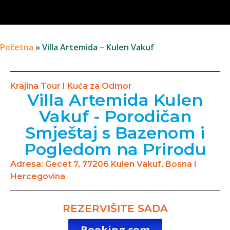
Početna
»
Villa Artemida – Kulen Vakuf
Krajina Tour I Kuća za Odmor
Villa Artemida Kulen
Vakuf - Porodičan
Smještaj s Bazenom i
Pogledom na Prirodu
Adresa: Gecet 7, 77206 Kulen Vakuf, Bosna i
Hercegovina
REZERVIŠITE SADA
Booking.com