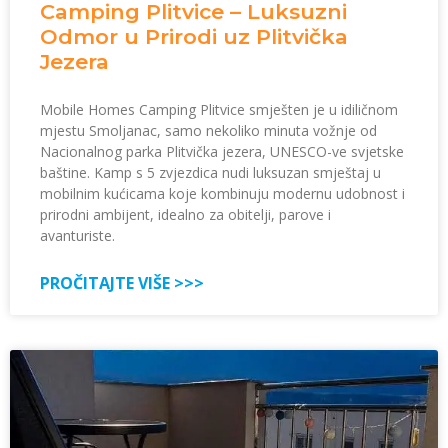
Camping Plitvice – Luksuzni
Odmor u Prirodi uz Plitvička
Jezera
Mobile Homes Camping Plitvice smješten je u idiličnom
mjestu Smoljanac, samo nekoliko minuta vožnje od
Nacionalnog parka Plitvička jezera, UNESCO-ve svjetske
baštine. Kamp s 5 zvjezdica nudi luksuzan smještaj u
mobilnim kućicama koje kombinuju modernu udobnost i
prirodni ambijent, idealno za obitelji, parove i
avanturiste.
PROČITAJTE VIŠE >>>