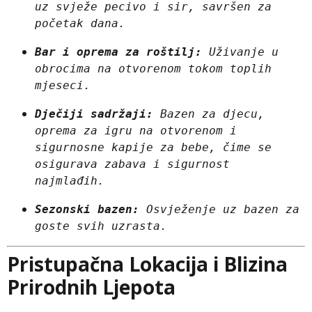
uz svježe pecivo i sir, savršen za 
početak dana.
Bar i oprema za roštilj:
 Uživanje u 
obrocima na otvorenom tokom toplih 
mjeseci.
Dječiji sadržaji:
 Bazen za djecu, 
oprema za igru na otvorenom i 
sigurnosne kapije za bebe, čime se 
osigurava zabava i sigurnost 
najmlađih.
Sezonski bazen:
 Osvježenje uz bazen za 
goste svih uzrasta.
Pristupačna Lokacija i Blizina
Prirodnih Ljepota