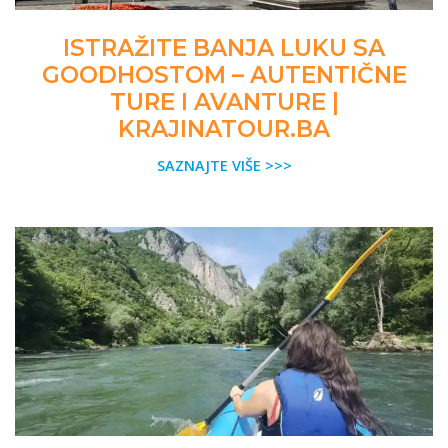
ISTRAŽITE BANJA LUKU SA
GOODHOSTOM – AUTENTIČNE
TURE I AVANTURE |
KRAJINATOUR.BA
SAZNAJTE VIŠE >>>