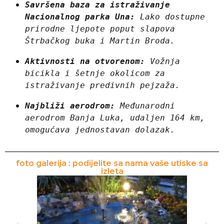
Savršena baza za istraživanje 
Nacionalnog parka Una:
 Lako dostupne 
prirodne ljepote poput slapova 
Štrbačkog buka i Martin Broda.
Aktivnosti na otvorenom:
 Vožnja 
bicikla i šetnje okolicom za 
istraživanje predivnih pejzaža.
Najbliži aerodrom:
 Međunarodni 
aerodrom Banja Luka, udaljen 164 km, 
omogućava jednostavan dolazak.
foto galerija : podijelite sa nama vaše utiske sa
izleta