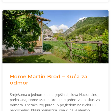
Home Martin Brod – Kuća za
odmor
Smještena u jednom od najljepših dijelova Nacionalnog
parka Una, Home Martin Brod nudi jedinstveno iskustvo
odmora u netaknutoj prirodi. S pogledom na rijeku i u
neposrednoj blizini manastira, ova kuća je idealno