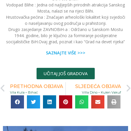
Vodopad Blihe : Jedna od najljepših prirodnih atrakcija Sanskog
Mosta, nalazi se na rijeci Blihi.
Hrustovačka pećina : Značajan arheološki lokalitet koji svjedoči
o naseljavanju ovog područja u prahistoriji.
Drugo zasjedanje ZAVNOBiH-a : Održano u Sanskom Mostu
1944. godine, bilo je ključno za formiranje poslijeratne
socijalističke BiH.Ovaj grad, poznat i kao “Grad na devet rijeka”
SAZNAJTE VIŠE >>>
UČITAJ JOŠ GRADOVA
PRETHODNA OBJAVA
SLJEDEĆA OBJAVA
Vila Kula – Bihać
Villa Dino – Kulen Vakuf