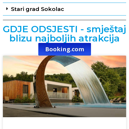
Stari grad Sokolac
GDJE ODSJESTI - smještaj
blizu najboljih atrakcija
Booking.com