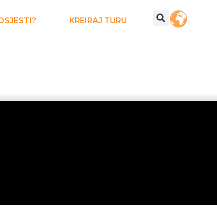
DSJESTI?
KREIRAJ TURU