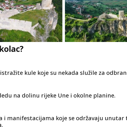
okolac?
 istražite kule koje su nekada služile za odbra
edu na dolinu rijeke Une i okolne planine.
 i manifestacijama koje se održavaju unutar tv
a.