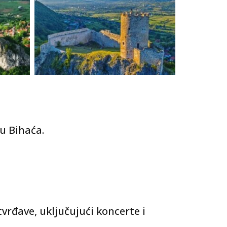
nu Bihaća.
rđave, uključujući koncerte i