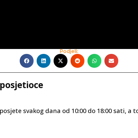
Podjeli:
 posjetioce
posjete svakog dana od 10:00 do 18:00 sati, a 