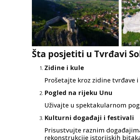
Šta posjetiti u Tvrđavi S
Zidine i kule
Prošetajte kroz zidine tvrđave i
Pogled na rijeku Unu
Uživajte u spektakularnom pogl
Kulturni događaji i festivali
Prisustvujte raznim događajima
rekonstrukcije istorijskih bitak