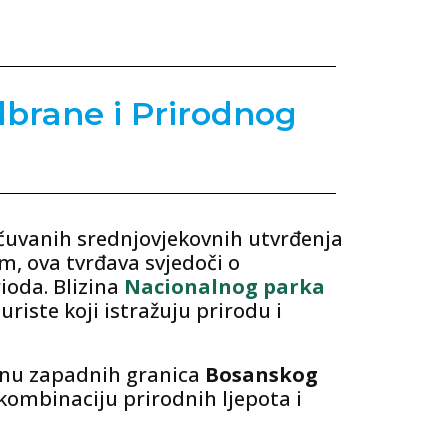
brane i Prirodnog
 očuvanih srednjovjekovnih utvrđenja
, ova tvrđava svjedoči o
ioda. Blizina
Nacionalnog parka
iste koji istražuju prirodu i
ranu zapadnih granica
Bosanskog
kombinaciju prirodnih ljepota i