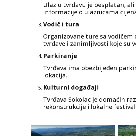
Ulaz u tvrđavu je besplatan, al
Informacije o ulaznicama cijen
Vodič i tura
Organizovane ture sa vodičem d
tvrđave i zanimljivosti koje su
Parkiranje
Tvrđava ima obezbijeđen parking
lokacija.
Kulturni događaji
Tvrđava Sokolac je domaćin raz
rekonstrukcije i lokalne festiv