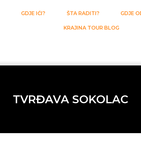
GDJE IĆI?
ŠTA RADITI?
GDJE O
KRAJINA TOUR BLOG
TVRĐAVA SOKOLAC