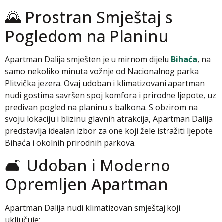
🌄 Prostran Smještaj s
Pogledom na Planinu
Apartman Dalija smješten je u mirnom dijelu
Bihaća
, na
samo nekoliko minuta vožnje od Nacionalnog parka
Plitvička jezera. Ovaj udoban i klimatizovani apartman
nudi gostima savršen spoj komfora i prirodne ljepote, uz
predivan pogled na planinu s balkona. S obzirom na
svoju lokaciju i blizinu glavnih atrakcija, Apartman Dalija
predstavlja idealan izbor za one koji žele istražiti ljepote
Bihaća i okolnih prirodnih parkova.
🛋️ Udoban i Moderno
Opremljen Apartman
Apartman Dalija nudi klimatizovan smještaj koji
uključuje: