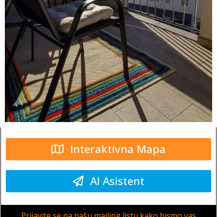
Interaktivna Mapa
AI Asistent
Prijavite se na našu mailing listu kako bismo vas