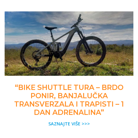
“BIKE SHUTTLE TURA – BRDO
PONIR, BANJALUČKA
TRANSVERZALA I TRAPISTI – 1
DAN ADRENALINA”
SAZNAJTE VIŠE >>>