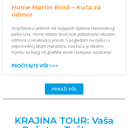
Home Martin Brod – Kuća za
odmor
Smještena u jednom od najljepših dijelova Nacionalnog
parka Una, Home Martin Brod nudi jedinstveno iskustvo
odmora u netaknutoj prirodi. S pogledom na rijeku i u
neposrednoj blizini manastira, ova kuća je idealno
mjesto za bijeg od gradske vreve i potpuno opuštanje.
PROČITAJTE VIŠE >>>
PRIKAŽI VIŠE
KRAJINA TOUR: Vaša