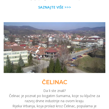
SAZNAJTE VIŠE >>>
ČELINAC
Da li ste znali?
Čelinac je poznat po bogatim šumama, koje su ključne za
razvoj drvne industrije na ovom kraju.
Rijeka Vrbanja, koja prolazi kroz Čelinac, popularna je