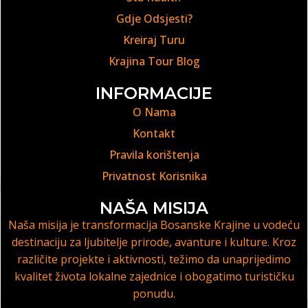
Gdje Odsjesti?
Kreiraj Turu
Krajina Tour Blog
INFORMACIJE
O Nama
Kontakt
Pravila korištenja
Privatnost Korisnika
NAŠA MISIJA
Naša misija je transformacija Bosanske Krajine u vodeću
destinaciju za ljubitelje prirode, avanture i kulture. Kroz
različite projekte i aktivnosti, težimo da unaprijedimo
kvalitet života lokalne zajednice i obogatimo turističku
ponudu.