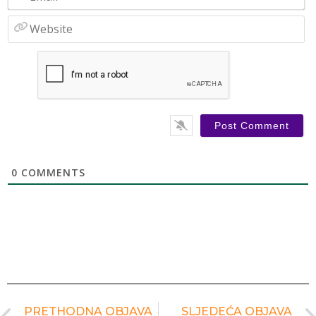
W
0
COMMENTS
PRETHODNA OBJAVA
SLJEDEĆA OBJAVA