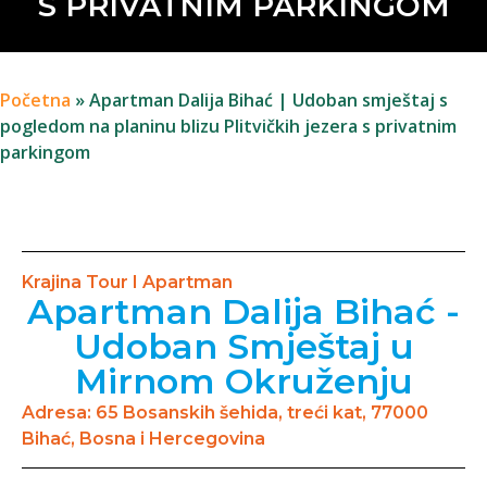
S PRIVATNIM PARKINGOM
Početna
»
Apartman Dalija Bihać | Udoban smještaj s
pogledom na planinu blizu Plitvičkih jezera s privatnim
parkingom
Krajina Tour I Apartman
Apartman Dalija Bihać -
Udoban Smještaj u
Mirnom Okruženju
Adresa: 65 Bosanskih šehida, treći kat, 77000
Bihać, Bosna i Hercegovina