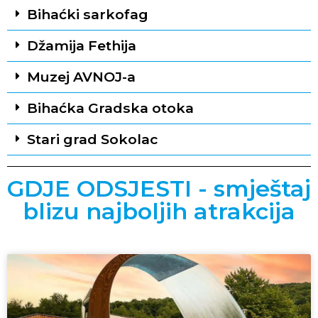
Bihaćki sarkofag
Džamija Fethija
Muzej AVNOJ-a
Bihaćka Gradska otoka
Stari grad Sokolac
GDJE ODSJESTI - smještaj
blizu najboljih atrakcija