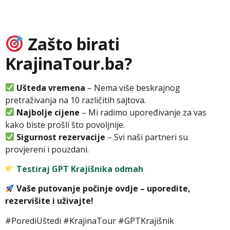
Zašto birati
KrajinaTour.ba?
Ušteda vremena
– Nema više beskrajnog
pretraživanja na 10 različitih sajtova.
Najbolje cijene
– Mi radimo upoređivanje za vas
kako biste prošli što povoljnije.
Sigurnost rezervacije
– Svi naši partneri su
provjereni i pouzdani.
Testiraj GPT Krajišnika odmah
Vaše putovanje počinje ovdje – uporedite,
rezervišite i uživajte!
#PorediUštedi #KrajinaTour #GPTKrajišnik