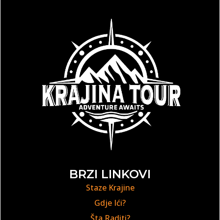
BRZI LINKOVI
Staze Krajine
Gdje Ići?
Šta Raditi?