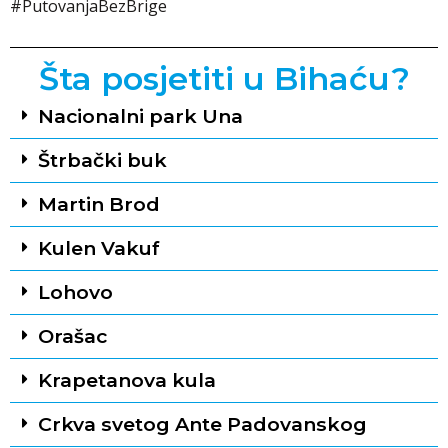
#PutovanjaBezBrige
Šta posjetiti u Bihaću?
Nacionalni park Una
Štrbački buk
Martin Brod
Kulen Vakuf
Lohovo
Orašac
Krapetanova kula
Crkva svetog Ante Padovanskog