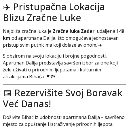
✈️ Pristupačna Lokacija
Blizu Zračne Luke
Najbliža zračna luka je
Zračna luka Zadar
, udaljena
149
km
od apartmana Dalija, što omogućava jednostavan
pristup svim putnicima koji dolaze avionom. ✈️
S obzirom na svoju lokaciju i brojne pogodnosti,
Apartman Dalija predstavlja savršen izbor za one koji
žele uživati u prirodnim ljepotama i kulturnim
atrakcijama Bihaća. 🌳🏞️
📅 Rezervišite Svoj Boravak
Već Danas!
Doživite Bihać iz udobnosti apartmana Dalija – savršeno
mjesto za opuštanje i istraživanje prirodnih ljepota.