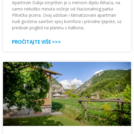
Apartman Dalija smješten je u mirnom dijelu Bihaća, na
samo nekoliko minuta vožnje od Nacionalnog parka
Plitvička jezera. Ovaj udoban i klimatizovani apartman
nudi gostima savršen spoj komfora i prirodne ljepote, uz
predivan pogled na planinu s balkona.
PROČITAJTE VIŠE >>>