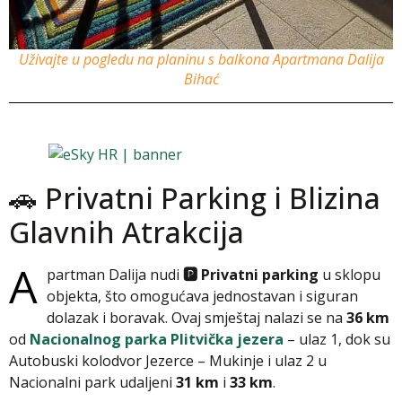
Uživajte u pogledu na planinu s balkona Apartmana Dalija
Bihać
🚗 Privatni Parking i Blizina
Glavnih Atrakcija
A
partman Dalija nudi
🅿️ Privatni parking
u sklopu
objekta, što omogućava jednostavan i siguran
dolazak i boravak. Ovaj smještaj nalazi se na
36 km
od
Nacionalnog parka Plitvička jezera
– ulaz 1, dok su
Autobuski kolodvor Jezerce – Mukinje i ulaz 2 u
Nacionalni park udaljeni
31 km
i
33 km
.