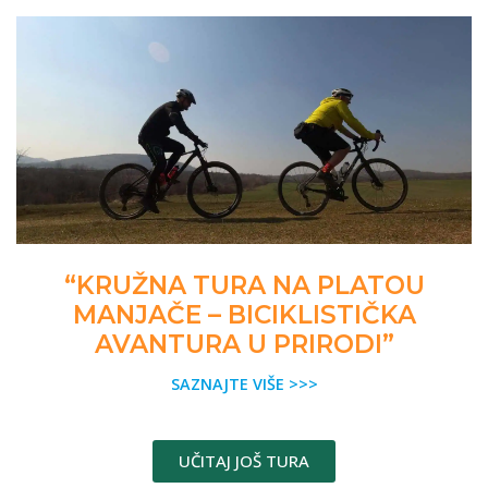
“KRUŽNA TURA NA PLATOU
MANJAČE – BICIKLISTIČKA
AVANTURA U PRIRODI”
SAZNAJTE VIŠE >>>
UČITAJ JOŠ TURA