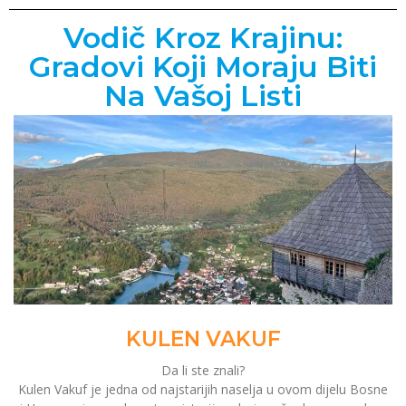
Vodič Kroz Krajinu:
Gradovi Koji Moraju Biti
Na Vašoj Listi
KULEN VAKUF
Da li ste znali?
Kulen Vakuf je jedna od najstarijih naselja u ovom dijelu Bosne