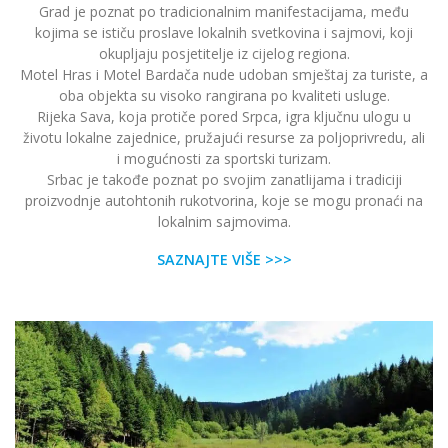
Grad je poznat po tradicionalnim manifestacijama, među
kojima se ističu proslave lokalnih svetkovina i sajmovi, koji
okupljaju posjetitelje iz cijelog regiona.
Motel Hras i Motel Bardača nude udoban smještaj za turiste, a
oba objekta su visoko rangirana po kvaliteti usluge.
Rijeka Sava, koja protiče pored Srpca, igra ključnu ulogu u
životu lokalne zajednice, pružajući resurse za poljoprivredu, ali
i mogućnosti za sportski turizam.
Srbac je takođe poznat po svojim zanatlijama i tradiciji
proizvodnje autohtonih rukotvorina, koje se mogu pronaći na
lokalnim sajmovima.
SAZNAJTE VIŠE >>>