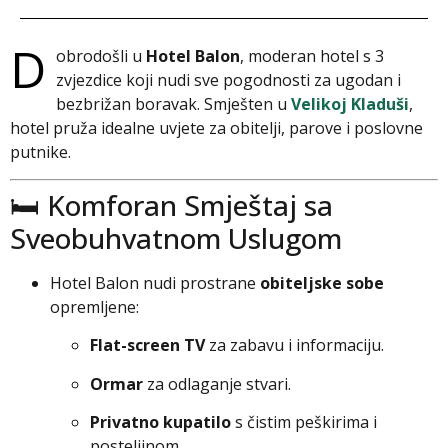
D
obrodošli u
Hotel Balon
, moderan hotel s 3
zvjezdice koji nudi sve pogodnosti za ugodan i
bezbrižan boravak. Smješten u
Velikoj Kladuši
,
hotel pruža idealne uvjete za obitelji, parove i poslovne
putnike.
🛏️ Komforan Smještaj sa
Sveobuhvatnom Uslugom
Hotel Balon nudi prostrane
obiteljske sobe
opremljene:
Flat-screen TV
za zabavu i informaciju.
Ormar
za odlaganje stvari.
Privatno kupatilo
s čistim peškirima i
posteljinom.