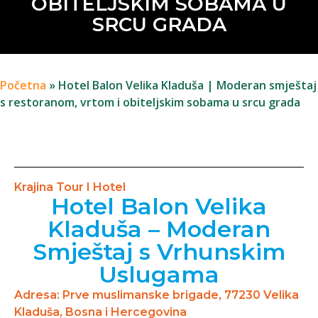
OBITELJSKIM SOBAMA U
SRCU GRADA
Početna
»
Hotel Balon Velika Kladuša | Moderan smještaj
s restoranom, vrtom i obiteljskim sobama u srcu grada
Krajina Tour I Hotel
Hotel Balon Velika
Kladuša – Moderan
Smještaj s Vrhunskim
Uslugama
Adresa: Prve muslimanske brigade, 77230 Velika
Kladuša, Bosna i Hercegovina