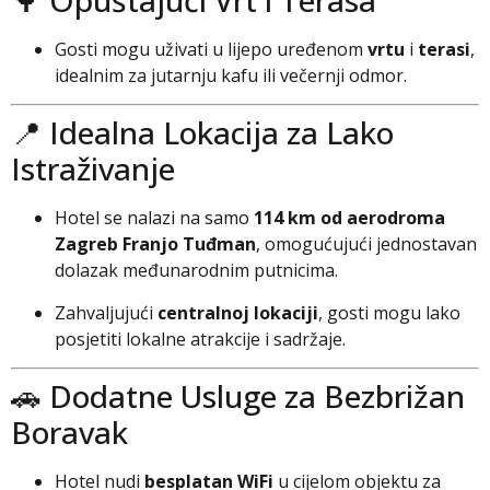
Gosti mogu uživati u lijepo uređenom
vrtu
i
terasi
,
idealnim za jutarnju kafu ili večernji odmor.
📍 Idealna Lokacija za Lako
Istraživanje
Hotel se nalazi na samo
114 km od aerodroma
Zagreb Franjo Tuđman
, omogućujući jednostavan
dolazak međunarodnim putnicima.
Zahvaljujući
centralnoj lokaciji
, gosti mogu lako
posjetiti lokalne atrakcije i sadržaje.
🚗 Dodatne Usluge za Bezbrižan
Boravak
Hotel nudi
besplatan WiFi
u cijelom objektu za