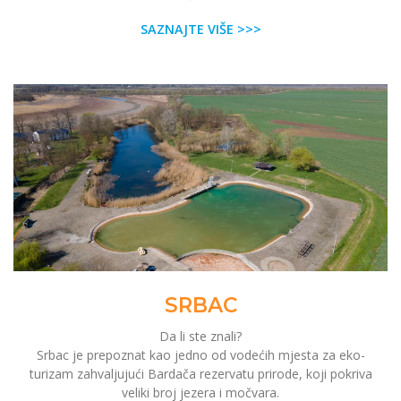
SAZNAJTE VIŠE >>>
SRBAC
Da li ste znali?
Srbac je prepoznat kao jedno od vodećih mjesta za eko-
turizam zahvaljujući Bardača rezervatu prirode, koji pokriva
veliki broj jezera i močvara.