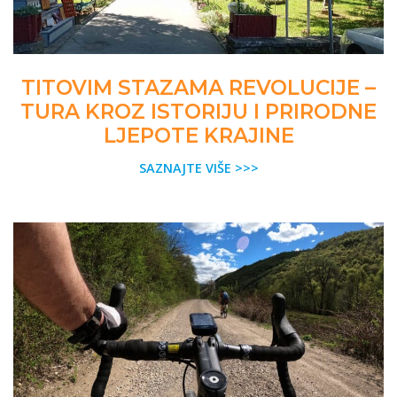
TITOVIM STAZAMA REVOLUCIJE –
TURA KROZ ISTORIJU I PRIRODNE
LJEPOTE KRAJINE
SAZNAJTE VIŠE >>>