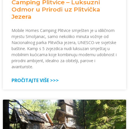
Camping Plitvice – Luksuzni
Odmor u Prirodi uz Plitvička
Jezera
Mobile Homes Camping Plitvice smješten je u idiličnom
mjestu Smoljanac, samo nekoliko minuta vožnje od
Nacionalnog parka Plitvička jezera, UNESCO-ve svjetske
baštine. Kamp s 5 zvjezdica nudi luksuzan smještaj u
mobilnim kućicama koje kombinuju modernu udobnost i
prirodni ambijent, idealno za obitelji, parove i
avanturiste.
PROČITAJTE VIŠE >>>