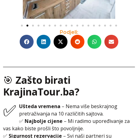
Podjeli:
🎯
Zašto birati
KrajinaTour.ba?
✅
Ušteda vremena
– Nema više beskrajnog
pretraživanja na 10 različitih sajtova.
✅
Najbolje cijene
– Mi radimo upoređivanje za
vas kako biste prošli što povoljnije.
✅
Sigurnost rezervacije
– Svi naši partneri su