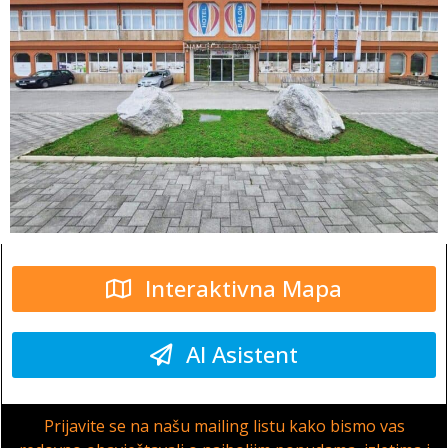
Interaktivna Mapa
AI Asistent
Prijavite se na našu mailing listu kako bismo vas