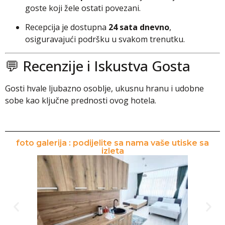
goste koji žele ostati povezani.
Recepcija je dostupna
24 sata dnevno
,
osiguravajući podršku u svakom trenutku.
💬 Recenzije i Iskustva Gosta
Gosti hvale ljubazno osoblje, ukusnu hranu i udobne
sobe kao ključne prednosti ovog hotela.
foto galerija : podijelite sa nama vaše utiske sa
izleta