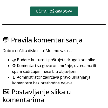
UČITAJ JOŠ GRADOVA
💬 Pravila komentarisanja
Dobro došli u diskusiju! Molimo vas da:
🤝 Budete kulturni i poštujete druge korisnike
🚫 Komentari sa govorom mržnje, uvredama ili
spam sadržajem neće biti objavljeni
🧹 Administrator zadržava pravo uklanjanja
komentara bez prethodne najave
🖼️ Postavljanje slika u
komentarima