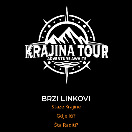
BRZI LINKOVI
Staze Krajine
Gdje Ići?
Šta Raditi?