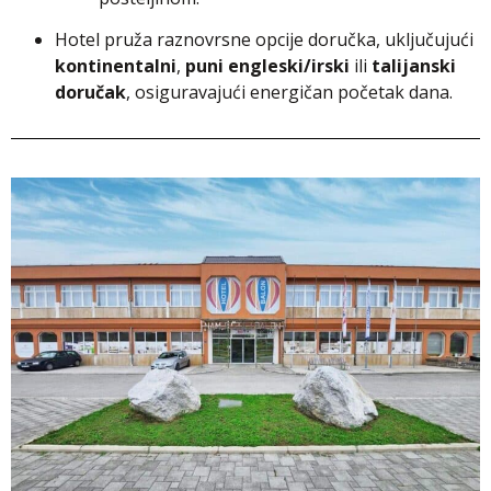
Hotel pruža raznovrsne opcije doručka, uključujući
kontinentalni
,
puni engleski/irski
ili
talijanski
doručak
, osiguravajući energičan početak dana.