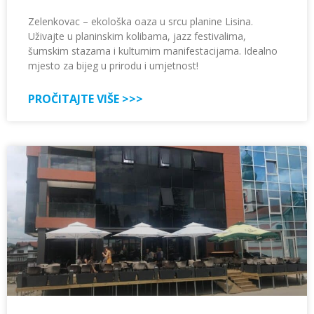
Zelenkovac – ekološka oaza u srcu planine Lisina.
Uživajte u planinskim kolibama, jazz festivalima,
šumskim stazama i kulturnim manifestacijama. Idealno
mjesto za bijeg u prirodu i umjetnost!
PROČITAJTE VIŠE >>>