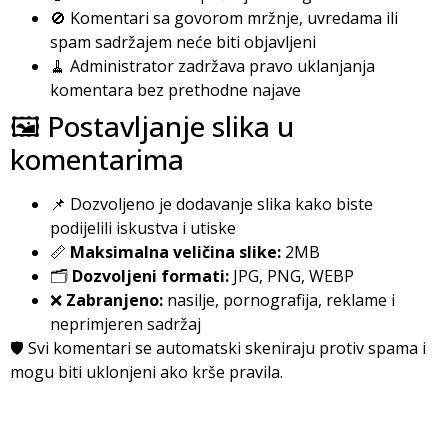
🚫 Komentari sa govorom mržnje, uvredama ili
spam sadržajem neće biti objavljeni
🧹 Administrator zadržava pravo uklanjanja
komentara bez prethodne najave
🖼️ Postavljanje slika u
komentarima
📌 Dozvoljeno je dodavanje slika kako biste
podijelili iskustva i utiske
📏
Maksimalna veličina slike:
2MB
🗂️
Dozvoljeni formati:
JPG, PNG, WEBP
❌
Zabranjeno:
nasilje, pornografija, reklame i
neprimjeren sadržaj
🛡️ Svi komentari se automatski skeniraju protiv spama i
mogu biti uklonjeni ako krše pravila.