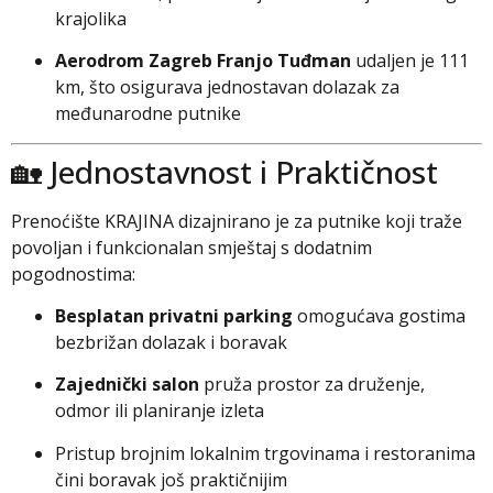
krajolika
Aerodrom Zagreb Franjo Tuđman
udaljen je 111
km, što osigurava jednostavan dolazak za
međunarodne putnike
🏡 Jednostavnost i Praktičnost
Prenoćište KRAJINA dizajnirano je za putnike koji traže
povoljan i funkcionalan smještaj s dodatnim
pogodnostima:
Besplatan privatni parking
omogućava gostima
bezbrižan dolazak i boravak
Zajednički salon
pruža prostor za druženje,
odmor ili planiranje izleta
Pristup brojnim lokalnim trgovinama i restoranima
čini boravak još praktičnijim