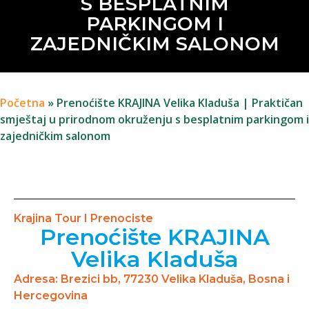
S BESPLATNIM
PARKINGOM I
ZAJEDNIČKIM SALONOM
Početna
»
Prenoćište KRAJINA Velika Kladuša | Praktičan
smještaj u prirodnom okruženju s besplatnim parkingom i
zajedničkim salonom
Krajina Tour I Prenociste
Prenoćište KRAJINA
Velika Kladuša
Adresa: Brezici bb, 77230 Velika Kladuša, Bosna i
Hercegovina