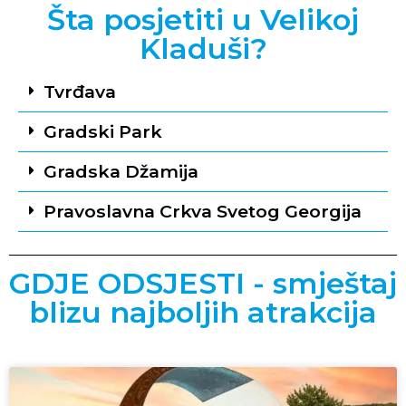
Šta posjetiti u Velikoj
Kladuši?
Tvrđava
Gradski Park
Gradska Džamija
Pravoslavna Crkva Svetog Georgija
GDJE ODSJESTI - smještaj
blizu najboljih atrakcija