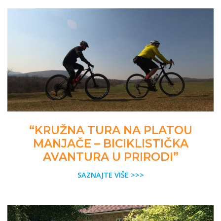
“KRUŽNA TURA NA PLATOU
MANJAČE – BICIKLISTIČKA
AVANTURA U PRIRODI”
SAZNAJTE VIŠE >>>