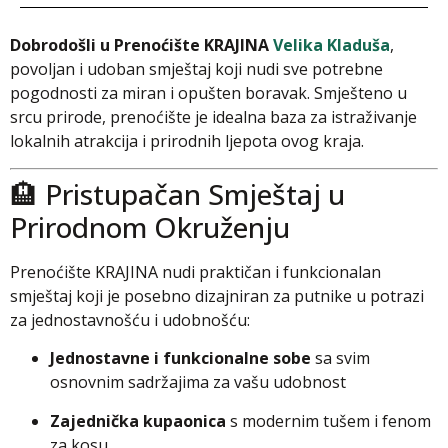
Dobrodošli u Prenoćište KRAJINA
Velika Kladuša
,
povoljan i udoban smještaj koji nudi sve potrebne
pogodnosti za miran i opušten boravak. Smješteno u
srcu prirode, prenoćište je idealna baza za istraživanje
lokalnih atrakcija i prirodnih ljepota ovog kraja.
🏨 Pristupačan Smještaj u
Prirodnom Okruženju
Prenoćište KRAJINA nudi praktičan i funkcionalan
smještaj koji je posebno dizajniran za putnike u potrazi
za jednostavnošću i udobnošću:
Jednostavne i funkcionalne sobe
sa svim
osnovnim sadržajima za vašu udobnost
Zajednička kupaonica
s modernim tušem i fenom
za kosu