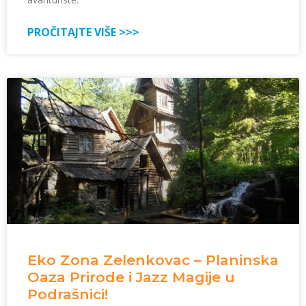
PROČITAJTE VIŠE >>>
Eko Zona Zelenkovac – Planinska
Oaza Prirode i Jazz Magije u
Podrašnici!