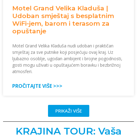
Motel Grand Velika Kladuša |
Udoban smještaj s besplatnim
WiFi-jem, barom i terasom za
opuštanje
Motel Grand Velika Kladuša nudi udoban i praktičan
smještaj za sve putnike koji posjećuju ovaj kraj. Uz
ljubazno osoblje, ugodan ambijent i brojne pogodnosti,
gosti mogu uživati u opuštajućem boravku i bezbrižnoj
atmosferi.
PROČITAJTE VIŠE >>>
PRIKAŽI VIŠE
KRAJINA TOUR: Vaša