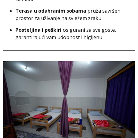
Terasa u odabranim sobama
pruža savršen
prostor za uživanje na svježem zraku
Posteljina i peškiri
osigurani za sve goste,
garantirajući vam udobnost i higijenu