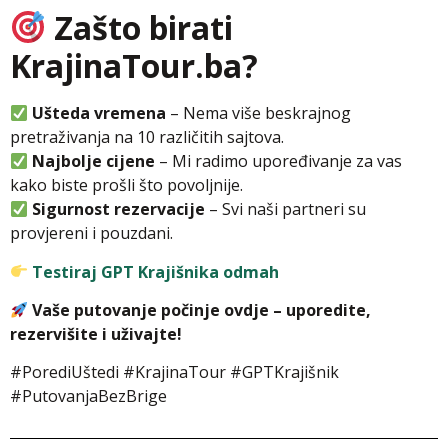
Zašto birati
KrajinaTour.ba?
Ušteda vremena
– Nema više beskrajnog
pretraživanja na 10 različitih sajtova.
Najbolje cijene
– Mi radimo upoređivanje za vas
kako biste prošli što povoljnije.
Sigurnost rezervacije
– Svi naši partneri su
provjereni i pouzdani.
Testiraj GPT Krajišnika odmah
Vaše putovanje počinje ovdje – uporedite,
rezervišite i uživajte!
#PorediUštedi #KrajinaTour #GPTKrajišnik
#PutovanjaBezBrige