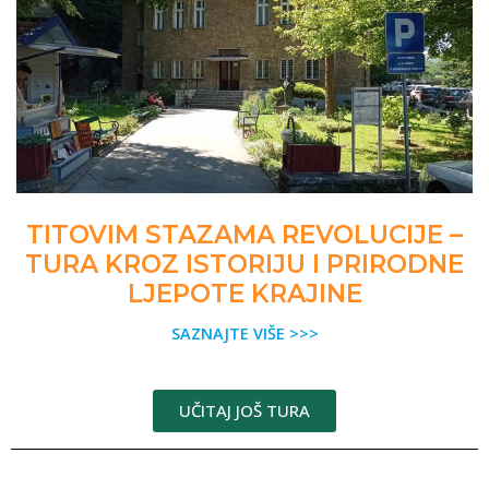
TITOVIM STAZAMA REVOLUCIJE –
TURA KROZ ISTORIJU I PRIRODNE
LJEPOTE KRAJINE
SAZNAJTE VIŠE >>>
UČITAJ JOŠ TURA