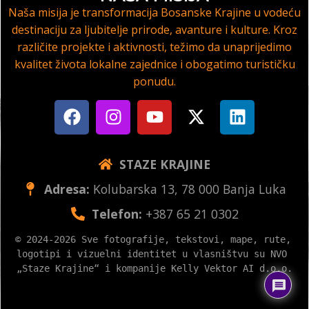
Naša misija je transformacija Bosanske Krajine u vodeću
destinaciju za ljubitelje prirode, avanture i kulture. Kroz
različite projekte i aktivnosti, težimo da unaprijedimo
kvalitet života lokalne zajednice i obogatimo turističku
ponudu.
STAZE KRAJINE
Adresa:
Kolubarska 13, 78 000 Banja Luka
Telefon:
+387 65 21 0302
© 2024-2026 Sve fotografije, tekstovi, mape, rute, 
logotipi i vizuelni identitet u vlasništvu su NVO 
„Staze Krajine“ i kompanije Kelly Vektor AI d.o.o.