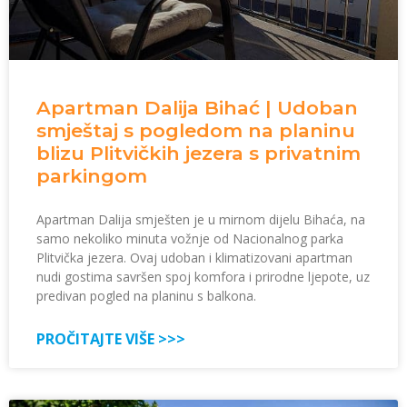
Apartman Dalija Bihać | Udoban
smještaj s pogledom na planinu
blizu Plitvičkih jezera s privatnim
parkingom
Apartman Dalija smješten je u mirnom dijelu Bihaća, na
samo nekoliko minuta vožnje od Nacionalnog parka
Plitvička jezera. Ovaj udoban i klimatizovani apartman
nudi gostima savršen spoj komfora i prirodne ljepote, uz
predivan pogled na planinu s balkona.
PROČITAJTE VIŠE >>>