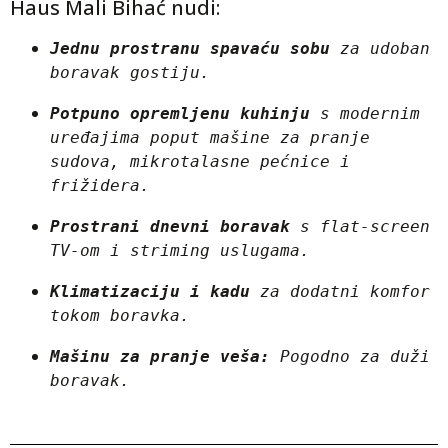
Haus Mali Bihać nudi:
Jednu prostranu spavaću sobu
 za udoban 
boravak gostiju.
Potpuno opremljenu kuhinju
 s modernim 
uređajima poput mašine za pranje 
sudova, mikrotalasne pećnice i 
frižidera.
Prostrani dnevni boravak
 s flat-screen 
TV-om i striming uslugama.
Klimatizaciju i kadu
 za dodatni komfor 
tokom boravka.
Mašinu za pranje veša:
 Pogodno za duži 
boravak.