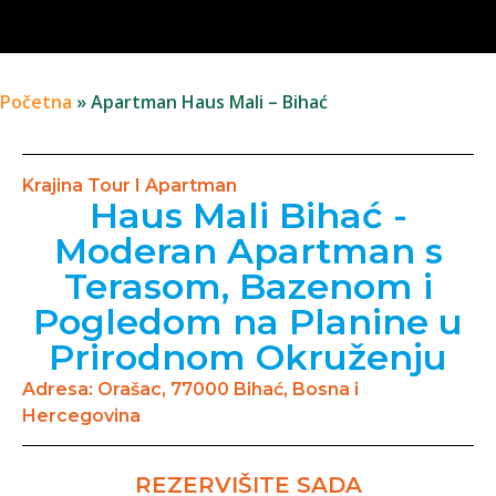
Početna
»
Apartman Haus Mali – Bihać
Krajina Tour I Apartman
Haus Mali Bihać -
Moderan Apartman s
Terasom, Bazenom i
Pogledom na Planine u
Prirodnom Okruženju
Adresa: Orašac, 77000 Bihać, Bosna i
Hercegovina
REZERVIŠITE SADA