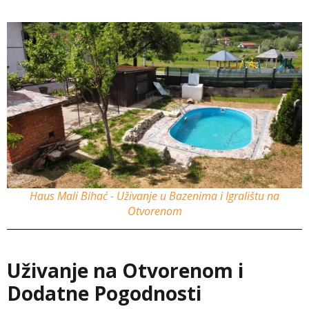
Haus Mali Bihać - Uživanje u Bazenima i Igralištu na
Otvorenom
Uživanje na Otvorenom i
Dodatne Pogodnosti