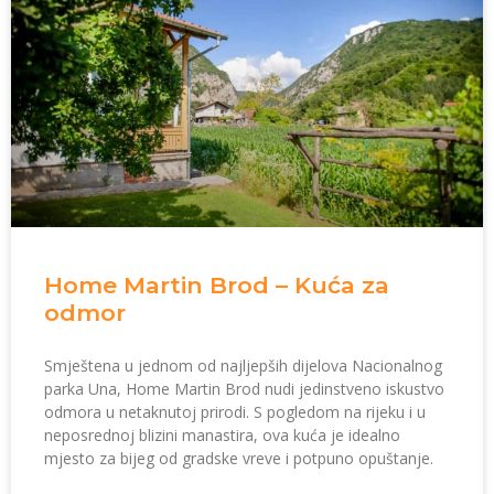
Home Martin Brod – Kuća za
odmor
Smještena u jednom od najljepših dijelova Nacionalnog
parka Una, Home Martin Brod nudi jedinstveno iskustvo
odmora u netaknutoj prirodi. S pogledom na rijeku i u
neposrednoj blizini manastira, ova kuća je idealno
mjesto za bijeg od gradske vreve i potpuno opuštanje.