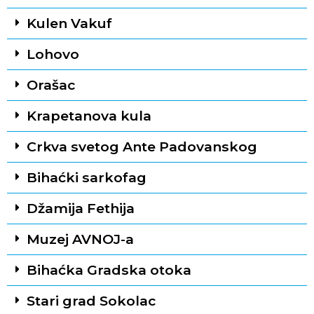
Kulen Vakuf
Lohovo
Orašac
Krapetanova kula
Crkva svetog Ante Padovanskog
Bihaćki sarkofag
Džamija Fethija
Muzej AVNOJ-a
Bihaćka Gradska otoka
Stari grad Sokolac