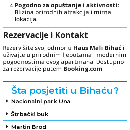
Pogodno za opuštanje i aktivnosti:
Blizina prirodnih atrakcija i mirna
lokacija.
Rezervacije i Kontakt
Rezervišite svoj odmor u
Haus Mali Bihać
i
uživajte u prirodnim ljepotama i modernim
pogodnostima ovog apartmana. Dostupno
za rezervacije putem
Booking.com
.
Šta posjetiti u Bihaću?
Nacionalni park Una
Štrbački buk
Martin Brod