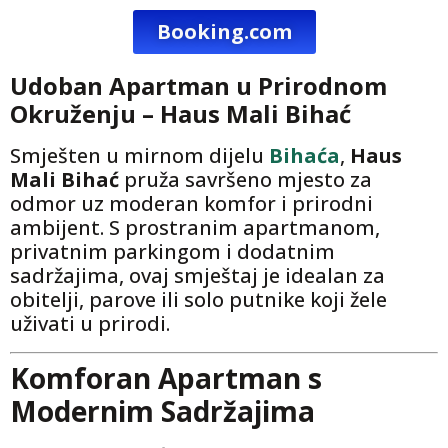
Booking.com
Udoban Apartman u Prirodnom
Okruženju – Haus Mali Bihać
Smješten u mirnom dijelu
Bihaća
,
Haus
Mali Bihać
pruža savršeno mjesto za
odmor uz moderan komfor i prirodni
ambijent. S prostranim apartmanom,
privatnim parkingom i dodatnim
sadržajima, ovaj smještaj je idealan za
obitelji, parove ili solo putnike koji žele
uživati u prirodi.
Komforan Apartman s
Modernim Sadržajima