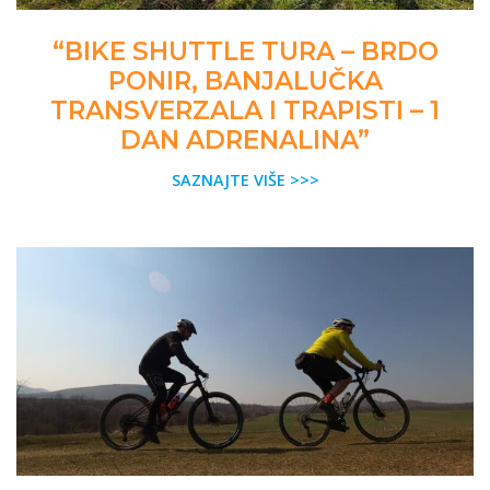
“BIKE SHUTTLE TURA – BRDO
PONIR, BANJALUČKA
TRANSVERZALA I TRAPISTI – 1
DAN ADRENALINA”
SAZNAJTE VIŠE >>>