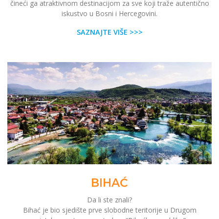
čineći ga atraktivnom destinacijom za sve koji traže autentično
iskustvo u Bosni i Hercegovini.
SAZNAJTE VIŠE >>>
BIHAĆ
Da li ste znali?
Bihać je bio sjedište prve slobodne teritorije u Drugom