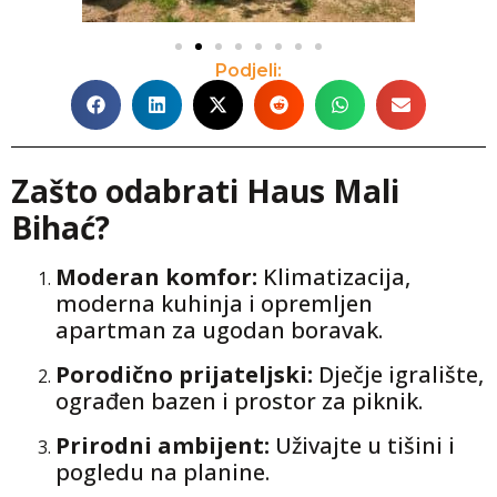
Podjeli:
Zašto odabrati Haus Mali
Bihać?
Moderan komfor:
Klimatizacija,
moderna kuhinja i opremljen
apartman za ugodan boravak.
Porodično prijateljski:
Dječje igralište,
ograđen bazen i prostor za piknik.
Prirodni ambijent:
Uživajte u tišini i
pogledu na planine.