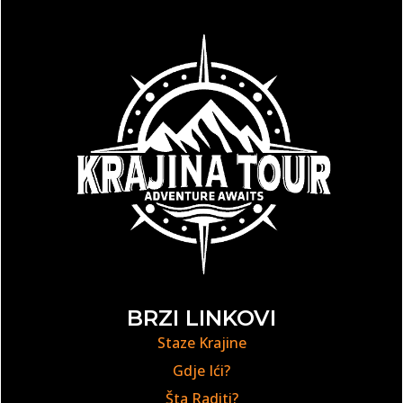
BRZI LINKOVI
Staze Krajine
Gdje Ići?
Šta Raditi?