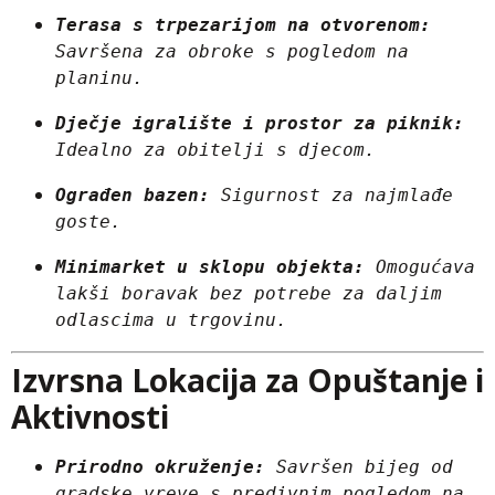
Terasa s trpezarijom na otvorenom:
Savršena za obroke s pogledom na 
planinu.
Dječje igralište i prostor za piknik:
Idealno za obitelji s djecom.
Ograđen bazen:
 Sigurnost za najmlađe 
goste.
Minimarket u sklopu objekta:
 Omogućava 
lakši boravak bez potrebe za daljim 
odlascima u trgovinu.
Izvrsna Lokacija za Opuštanje i
Aktivnosti
Prirodno okruženje:
 Savršen bijeg od 
gradske vreve s predivnim pogledom na 