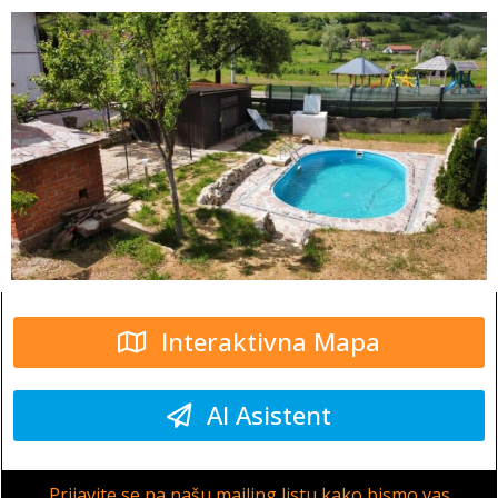
Interaktivna Mapa
AI Asistent
Prijavite se na našu mailing listu kako bismo vas