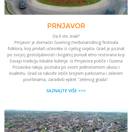
PRNJAVOR
Da li ste znali?
Prnjavor je domaćin čuvenog međunarodnog festivala
folklora, koji privlači učesnike iz cijelog svijeta. Grad je poznat
po svojoj gostoljubivosti i bogatoj ponudi etno restorana koji
čuvaju tradiciju lokalne kuhinje. Iz Prnjavora potiče i čuvena
Posavska rakija, poznata po svom jedinstvenom ukusu i
kvalitetu. Grad se takođe ističe brojnim parkovima i zelenim
površinama, zaradivši epitet “zelenog grada”.
SAZNAJTE VIŠE >>>