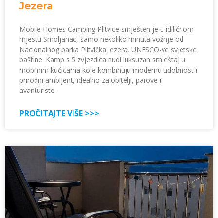
Jezera
Mobile Homes Camping Plitvice smješten je u idiličnom
mjestu Smoljanac, samo nekoliko minuta vožnje od
Nacionalnog parka Plitvička jezera, UNESCO-ve svjetske
baštine. Kamp s 5 zvjezdica nudi luksuzan smještaj u
mobilnim kućicama koje kombinuju modernu udobnost i
prirodni ambijent, idealno za obitelji, parove i
avanturiste.
PROČITAJTE VIŠE >>>