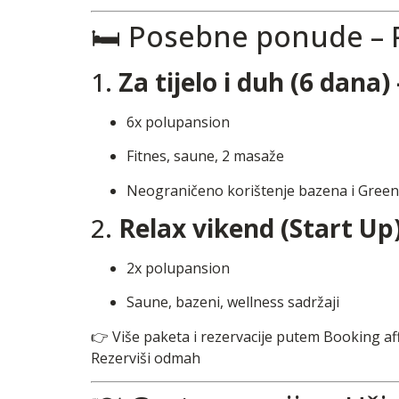
🛏️ Posebne ponude – 
1.
Za tijelo i duh (6 dana
6x polupansion
Fitnes, saune, 2 masaže
Neograničeno korištenje bazena i Gree
2.
Relax vikend (Start Up
2x polupansion
Saune, bazeni, wellness sadržaji
👉 Više paketa i rezervacije putem Booking affi
Rezerviši odmah