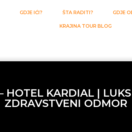
GDJE IĆI?
ŠTA RADITI?
GDJE O
KRAJINA TOUR BLOG
– HOTEL KARDIAL | LUKS
ZDRAVSTVENI ODMOR