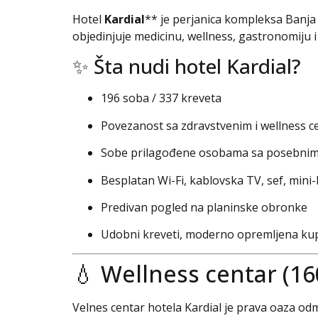
Hotel
Kardial
** je perjanica kompleksa Banja
objedinjuje medicinu, wellness, gastronomiju i
✨ Šta nudi hotel Kardial?
196 soba / 337 kreveta
Povezanost sa zdravstvenim i wellness
Sobe prilagođene osobama sa posebni
Besplatan Wi-Fi, kablovska TV, sef, mini
Predivan pogled na planinske obronke
Udobni kreveti, moderno opremljena kupat
💧 Wellness centar (16
Velnes centar hotela Kardial je prava oaza odmo