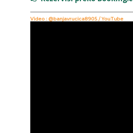
Video : @banjavrucica8905 / YouTube