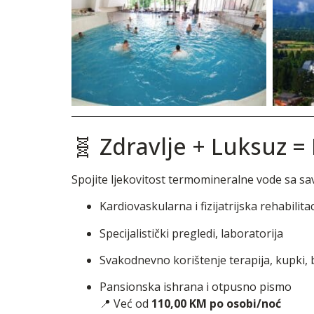
🧬 Zdravlje + Luksuz = 
Spojite ljekovitost termomineralne vode sa s
Kardiovaskularna i fizijatrijska rehabilitac
Specijalistički pregledi, laboratorija
Svakodnevno korištenje terapija, kupki,
Pansionska ishrana i otpusno pismo
📍 Već od
110,00 KM po osobi/noć