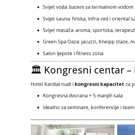
Svijet voda: bazeni sa termalnom vodom
Svijet sauna: finska, infra-red i oriental 
Svijet masaža: aroma, sportska, terapeu
Green Spa Oaza: jacuzzi, Kneipp staze, 
Salon ljepote i fitness zona
🏛️ Kongresni centar –
Hotel Kardial nudi i
kongresni kapacitet
za p
Kongresna dvorana + 5 manjih sala
Idealno za seminare, konferencije i tea