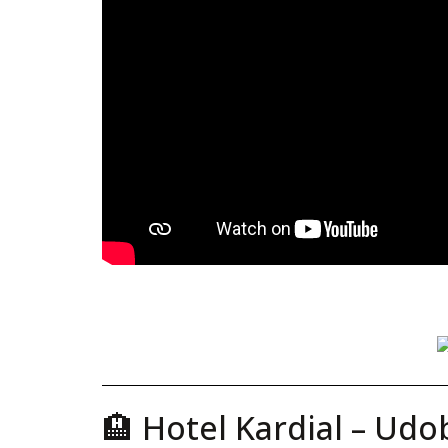
🏨 Hotel Kardial – Udo