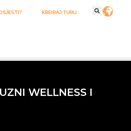
DSJESTI?
KREIRAJ TURU
UZNI WELLNESS I