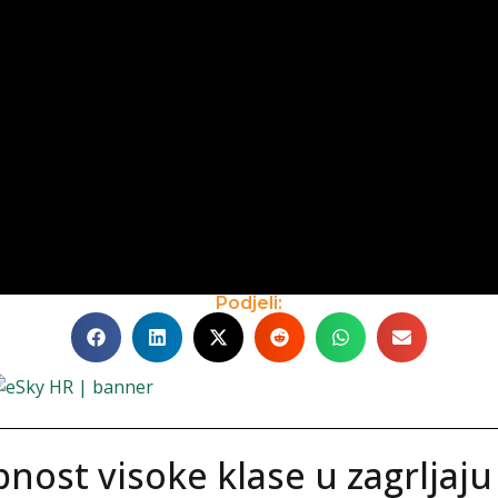
Podjeli:
bnost visoke klase u zagrljaju