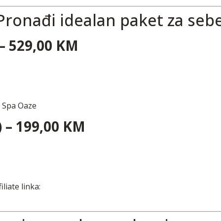
Pronađi idealan paket za sebe
) – 529,00 KM
n Spa Oaze
) – 199,00 KM
liate linka: