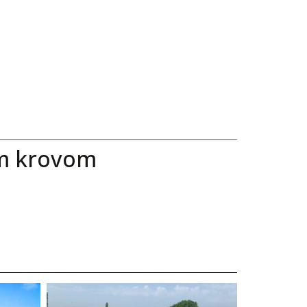
tim krovom