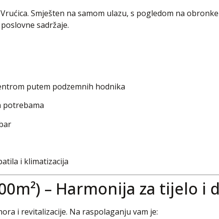
 Vrućica. Smješten na samom ulazu, s pogledom na obronke 
 poslovne sadržaje.
 centrom putem podzemnih hodnika
m potrebama
-bar
ila i klimatizacija
00m²) – Harmonija za tijelo i 
ra i revitalizacije. Na raspolaganju vam je: