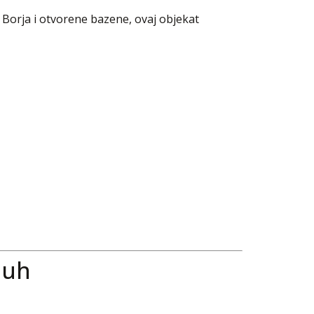
Borja i otvorene bazene, ovaj objekat
duh