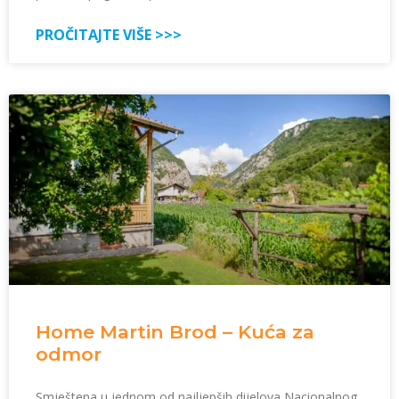
PROČITAJTE VIŠE >>>
Home Martin Brod – Kuća za
odmor
Smještena u jednom od najljepših dijelova Nacionalnog