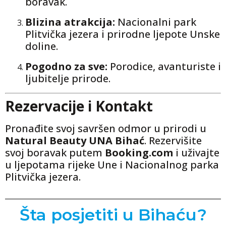
boravak.
Blizina atrakcija:
Nacionalni park
Plitvička jezera i prirodne ljepote Unske
doline.
Pogodno za sve:
Porodice, avanturiste i
ljubitelje prirode.
Rezervacije i Kontakt
Pronađite svoj savršen odmor u prirodi u
Natural Beauty UNA Bihać
. Rezervišite
svoj boravak putem
Booking.com
i uživajte
u ljepotama rijeke Une i Nacionalnog parka
Plitvička jezera.
Šta posjetiti u Bihaću?