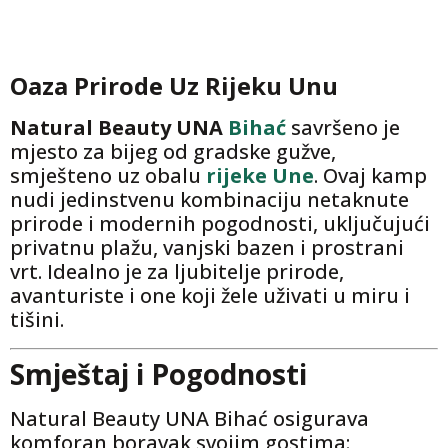
Oaza Prirode Uz Rijeku Unu
Natural Beauty UNA
Bihać
savršeno je
mjesto za bijeg od gradske gužve,
smješteno uz obalu
rijeke Une
. Ovaj kamp
nudi jedinstvenu kombinaciju netaknute
prirode i modernih pogodnosti, uključujući
privatnu plažu, vanjski bazen i prostrani
vrt. Idealno je za ljubitelje prirode,
avanturiste i one koji žele uživati u miru i
tišini.
Smještaj i Pogodnosti
Natural Beauty UNA Bihać osigurava
komforan boravak svojim gostima: