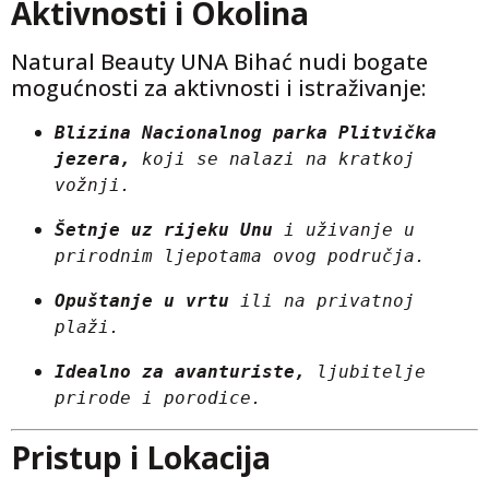
Aktivnosti i Okolina
Natural Beauty UNA Bihać nudi bogate
mogućnosti za aktivnosti i istraživanje:
Blizina Nacionalnog parka Plitvička 
jezera,
 koji se nalazi na kratkoj 
vožnji.
Šetnje uz rijeku Unu
 i uživanje u 
prirodnim ljepotama ovog područja.
Opuštanje u vrtu
 ili na privatnoj 
plaži.
Idealno za avanturiste,
 ljubitelje 
prirode i porodice.
Pristup i Lokacija