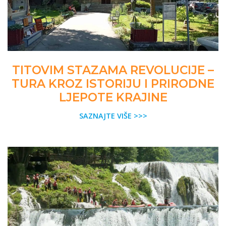
TITOVIM STAZAMA REVOLUCIJE –
TURA KROZ ISTORIJU I PRIRODNE
LJEPOTE KRAJINE
SAZNAJTE VIŠE >>>