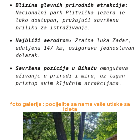
Blizina glavnih prirodnih atrakcija:
Nacionalni park Plitvička jezera je 
lako dostupan, pružajući savršenu 
priliku za istraživanje.
Najbliži aerodrom:
 Zračna luka Zadar, 
udaljena 147 km, osigurava jednostavan 
dolazak.
Savršena pozicija u Bihaću
 omogućava 
uživanje u prirodi i miru, uz lagan 
pristup svim ključnim atrakcijama.
foto galerija : podijelite sa nama vaše utiske sa
izleta