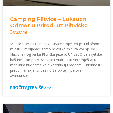
Camping Plitvice – Luksuzni
Odmor u Prirodi uz Plitvička
Jezera
Mobile Homes Camping Plitvice smješten je u idiličnom
mjestu Smoljanac, samo nekoliko minuta vožnje od
Nacionalnog parka Plitvička jezera, UNESCO-ve svjetske
baštine. Kamp s 5 zvjezdica nudi luksuzan smještaj u
mobilnim kućicama koje kombinuju modernu udobnost i
prirodni ambijent, idealno za obitelji, parove i
avanturiste.
PROČITAJTE VIŠE >>>