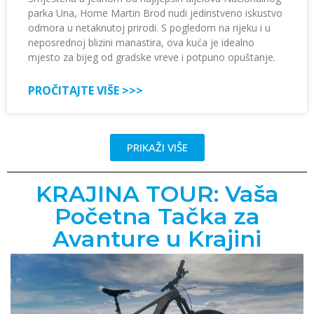
parka Una, Home Martin Brod nudi jedinstveno iskustvo
odmora u netaknutoj prirodi. S pogledom na rijeku i u
neposrednoj blizini manastira, ova kuća je idealno
mjesto za bijeg od gradske vreve i potpuno opuštanje.
PROČITAJTE VIŠE >>>
PRIKAŽI VIŠE
KRAJINA TOUR: Vaša
Početna Tačka za
Avanture u Krajini