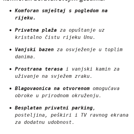
Komforan smještaj s pogledom na 
rijeku.
Privatna plaža
 za opuštanje uz 
kristalno čistu rijeku Unu.
Vanjski bazen
 za osvježenje u toplim 
danima.
Prostrana terasa
 i vanjski kamin za 
uživanje na svježem zraku.
Blagovaonica na otvorenom
 omogućava 
obroke u prirodnom okruženju.
Besplatan privatni parking
, 
posteljina, peškiri i TV ravnog ekrana 
za dodatnu udobnost.