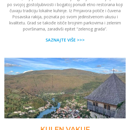
po svojoj gostoljubivosti i bogatoj ponudi etno restorana koji
čuvaju tradiciju lokalne kuhinje. Iz Prnjavora potiče i čuvena
Posavska rakija, poznata po svom jedinstvenom ukusu i
kvalitetu. Grad se takođe ističe brojnim parkovima i zelenim
površinama, zaradivši epitet “zelenog grada”.
SAZNAJTE VIŠE >>>
KULEN VAKUF