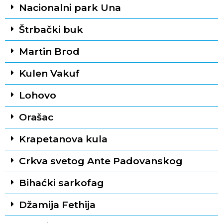
Nacionalni park Una
Štrbački buk
Martin Brod
Kulen Vakuf
Lohovo
Orašac
Krapetanova kula
Crkva svetog Ante Padovanskog
Bihaćki sarkofag
Džamija Fethija