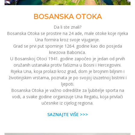
BOSANSKA OTOKA
Da li ste znali?
Bosanska Otoka se prostire na 24 ade, male otoke koje rijeka
Una formira kroz svoje vijuganje.
Grad se prvi put spominje 1264. godine kao dio posjeda
knezova Babonića.
U Bosanskoj Otoci 1941. godine započeo je jedan od prvih
oružanih ustanaka protiv fašizma u Bosni i Hercegovini.
Rijeka Una, koja prolazi kroz grad, dom je brojnim biljnim i
životinjskim vrstama, poznata je po svojoj izuzetnoj bistrini i
ljepoti.
Bosanska Otoka je važno odredište za ljubitelje sporta na
vodi, a svake godine organizuje Una Regatu, koja privlači
učesnike iz cijelog regiona.
SAZNAJTE VIŠE >>>