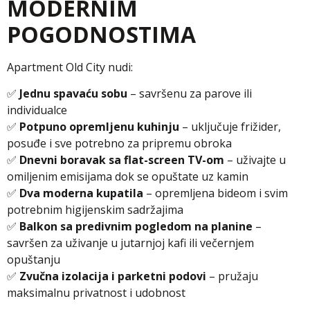
MODERNIM
POGODNOSTIMA
Apartment Old City nudi:
✅
Jednu spavaću sobu
– savršenu za parove ili
individualce
✅
Potpuno opremljenu kuhinju
– uključuje frižider,
posuđe i sve potrebno za pripremu obroka
✅
Dnevni boravak sa flat-screen TV-om
– uživajte u
omiljenim emisijama dok se opuštate uz kamin
✅
Dva moderna kupatila
– opremljena bideom i svim
potrebnim higijenskim sadržajima
✅
Balkon sa predivnim pogledom na planine
–
savršen za uživanje u jutarnjoj kafi ili večernjem
opuštanju
✅
Zvučna izolacija i parketni podovi
– pružaju
maksimalnu privatnost i udobnost