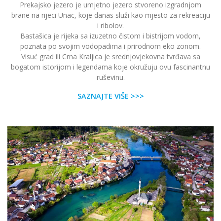
Prekajsko jezero je umjetno jezero stvoreno izgradnjom
brane na rijeci Unac, koje danas služi kao mjesto za rekreaciju
i ribolov.
Bastašica je rijeka sa izuzetno čistom i bistrijom vodom,
poznata po svojim vodopadima i prirodnom eko ​​zonom.
Visuć grad ili Crna Kraljica je srednjovjekovna tvrđava sa
bogatom istorijom i legendama koje okružuju ovu fascinantnu
ruševinu.
SAZNAJTE VIŠE >>>