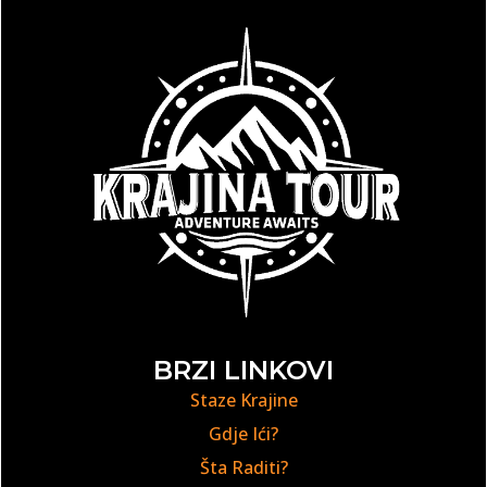
BRZI LINKOVI
Staze Krajine
Gdje Ići?
Šta Raditi?