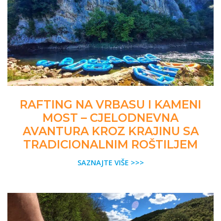
RAFTING NA VRBASU I KAMENI
MOST – CJELODNEVNA
AVANTURA KROZ KRAJINU SA
TRADICIONALNIM ROŠTILJEM
SAZNAJTE VIŠE >>>