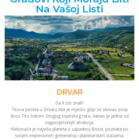
Na Vašoj Listi
DRVAR
Da li ste znali?
Titova pećina u Drvaru bila je mjesto gdje se skrivao Josip
Broz Tito tokom Drugog svjetskog rata, danas je jedna od
najposjećenijih atrakcija.
Klekovača je najviša planina u zapadnoj Bosni, poznata po
svojim impresivnim grebenima i planinarskim stazama.