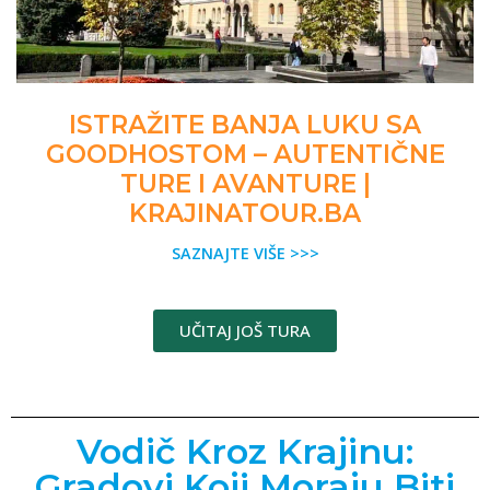
ISTRAŽITE BANJA LUKU SA
GOODHOSTOM – AUTENTIČNE
TURE I AVANTURE |
KRAJINATOUR.BA
SAZNAJTE VIŠE >>>
UČITAJ JOŠ TURA
Vodič Kroz Krajinu:
Gradovi Koji Moraju Biti