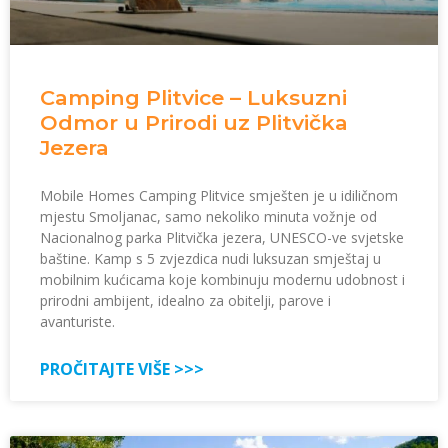
Camping Plitvice – Luksuzni
Odmor u Prirodi uz Plitvička
Jezera
Mobile Homes Camping Plitvice smješten je u idiličnom
mjestu Smoljanac, samo nekoliko minuta vožnje od
Nacionalnog parka Plitvička jezera, UNESCO-ve svjetske
baštine. Kamp s 5 zvjezdica nudi luksuzan smještaj u
mobilnim kućicama koje kombinuju modernu udobnost i
prirodni ambijent, idealno za obitelji, parove i
avanturiste.
PROČITAJTE VIŠE >>>