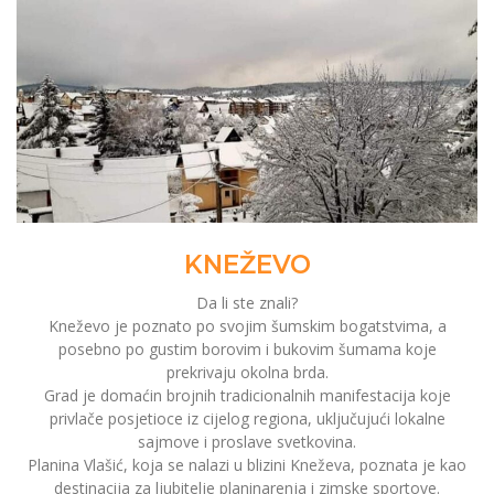
KNEŽEVO
Da li ste znali?
Kneževo je poznato po svojim šumskim bogatstvima, a
posebno po gustim borovim i bukovim šumama koje
prekrivaju okolna brda.
Grad je domaćin brojnih tradicionalnih manifestacija koje
privlače posjetioce iz cijelog regiona, uključujući lokalne
sajmove i proslave svetkovina.
Planina Vlašić, koja se nalazi u blizini Kneževa, poznata je kao
destinacija za ljubitelje planinarenja i zimske sportove.