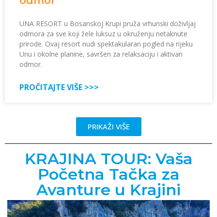
odmor
UNA RESORT u Bosanskoj Krupi pruža vrhunski doživljaj
odmora za sve koji žele luksuz u okruženju netaknute
prirode. Ovaj resort nudi spektakularan pogled na rijeku
Unu i okolne planine, savršen za relaksaciju i aktivan
odmor.
PROČITAJTE VIŠE >>>
PRIKAŽI VIŠE
KRAJINA TOUR: Vaša
Početna Tačka za
Avanture u Krajini