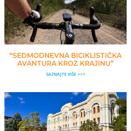
“SEDMODNEVNA BICIKLISTIČKA
AVANTURA KROZ KRAJINU”
SAZNAJTE VIŠE >>>