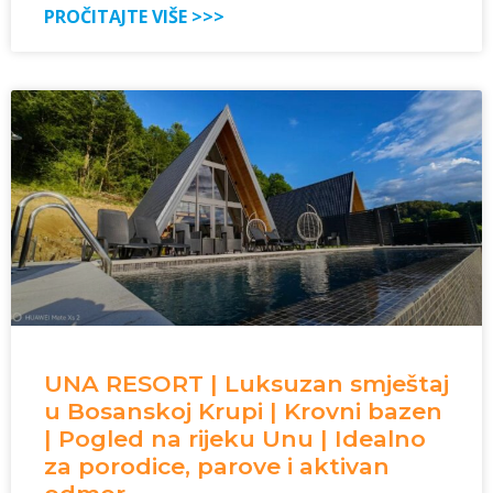
PROČITAJTE VIŠE >>>
UNA RESORT | Luksuzan smještaj
u Bosanskoj Krupi | Krovni bazen
| Pogled na rijeku Unu | Idealno
za porodice, parove i aktivan