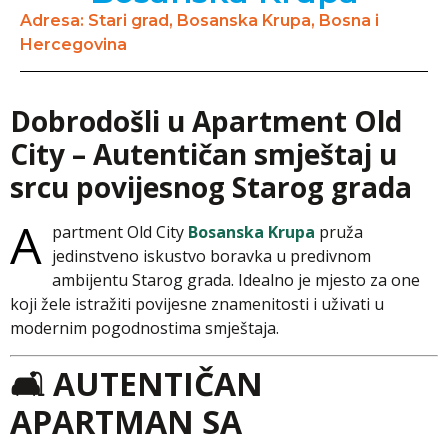
Adresa: Stari grad, Bosanska Krupa, Bosna i
Hercegovina
Dobrodošli u Apartment Old
City – Autentičan smještaj u
srcu povijesnog Starog grada
A
partment Old City
Bosanska Krupa
pruža
jedinstveno iskustvo boravka u predivnom
ambijentu Starog grada. Idealno je mjesto za one
koji žele istražiti povijesne znamenitosti i uživati u
modernim pogodnostima smještaja.
🛋️ AUTENTIČAN
APARTMAN SA