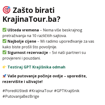
Zašto birati
KrajinaTour.ba?
Ušteda vremena
– Nema više beskrajnog
pretraživanja na 10 različitih sajtova.
Najbolje cijene
– Mi radimo upoređivanje za vas
kako biste prošli što povoljnije.
Sigurnost rezervacije
– Svi naši partneri su
provjereni i pouzdani.
Testiraj GPT Krajišnika odmah
Vaše putovanje počinje ovdje – uporedite,
rezervišite i uživajte!
#PorediUštedi #KrajinaTour #GPTKrajišnik
#PutovanjaBezBrige