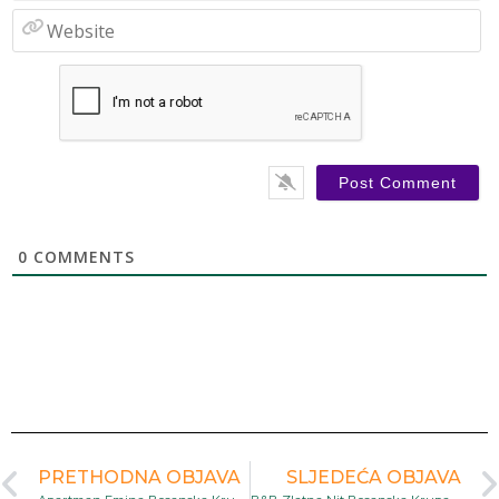
W
0
COMMENTS
PRETHODNA OBJAVA
SLJEDEĆA OBJAVA