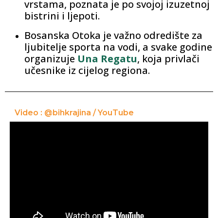
vrstama, poznata je po svojoj izuzetnoj
bistrini i ljepoti.
Bosanska Otoka je važno odredište za
ljubitelje sporta na vodi, a svake godine
organizuje
Una Regatu
, koja privlači
učesnike iz cijelog regiona.
Video : @bihkrajina / YouTube