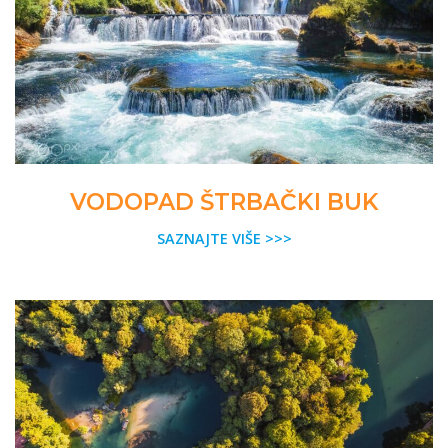
VODOPAD ŠTRBAČKI BUK
SAZNAJTE VIŠE >>>