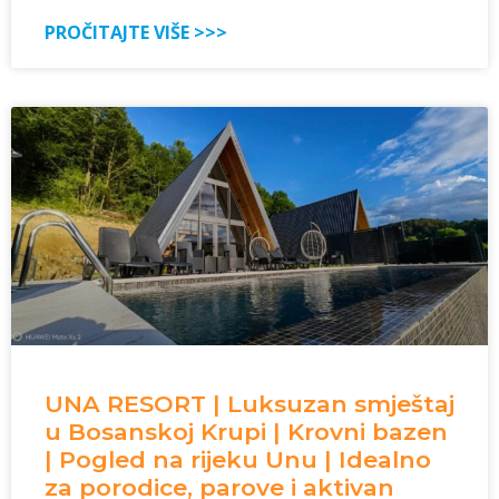
PROČITAJTE VIŠE >>>
UNA RESORT | Luksuzan smještaj
u Bosanskoj Krupi | Krovni bazen
| Pogled na rijeku Unu | Idealno
za porodice, parove i aktivan