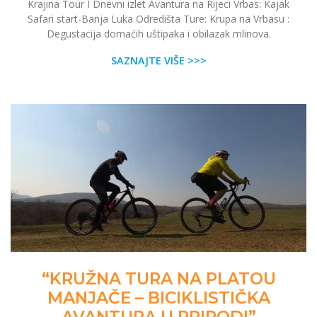
Krajina Tour I Dnevni izlet Avantura na Rijeci Vrbas: Kajak
Safari start-Banja Luka Odredišta Ture: Krupa na Vrbasu :
Degustacija domaćih uštipaka i obilazak mlinova.
SAZNAJTE VIŠE >>>
“KRUŽNA TURA NA PLATOU
MANJAČE – BICIKLISTIČKA
AVANTURA U PRIRODI”