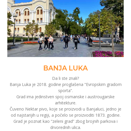
BANJA LUKA
Da li ste znali?
Banja Luka je 2018. godine proglašena “Evropskim gradom
sporta”.
Grad ima jedinstven spoj osmanske i austrougarske
arhitekture.
Čuveno Nektar pivo, koje se proizvodi u Banjaluci, jedno je
od najstarijih u regiji, a počelo se proizvoditi 1873. godine.
Grad je poznat kao “zeleni grad” zbog brojnih parkova i
drvorednih ulica.