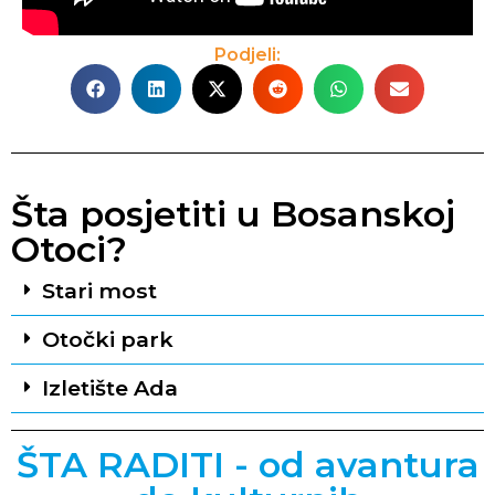
Podjeli:
Šta posjetiti u Bosanskoj
Otoci?
Stari most
Otočki park
Izletište Ada
ŠTA RADITI - od avantura