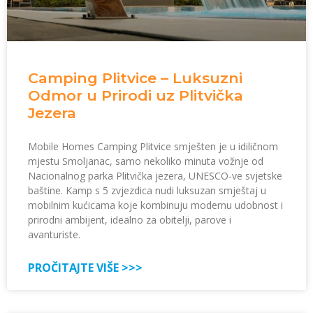
Camping Plitvice – Luksuzni
Odmor u Prirodi uz Plitvička
Jezera
Mobile Homes Camping Plitvice smješten je u idiličnom
mjestu Smoljanac, samo nekoliko minuta vožnje od
Nacionalnog parka Plitvička jezera, UNESCO-ve svjetske
baštine. Kamp s 5 zvjezdica nudi luksuzan smještaj u
mobilnim kućicama koje kombinuju modernu udobnost i
prirodni ambijent, idealno za obitelji, parove i
avanturiste.
PROČITAJTE VIŠE >>>