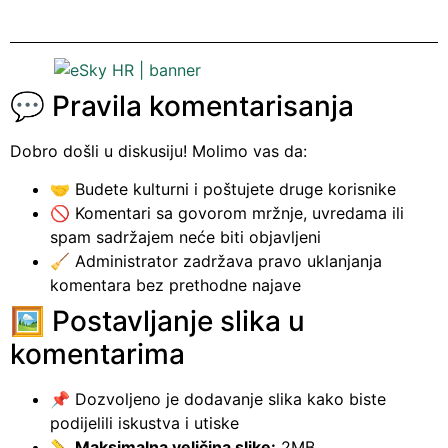
💬 Pravila komentarisanja
Dobro došli u diskusiju! Molimo vas da:
🤝 Budete kulturni i poštujete druge korisnike
🚫 Komentari sa govorom mržnje, uvredama ili
spam sadržajem neće biti objavljeni
🧹 Administrator zadržava pravo uklanjanja
komentara bez prethodne najave
🖼️ Postavljanje slika u
komentarima
📌 Dozvoljeno je dodavanje slika kako biste
podijelili iskustva i utiske
📏
Maksimalna veličina slike:
2MB