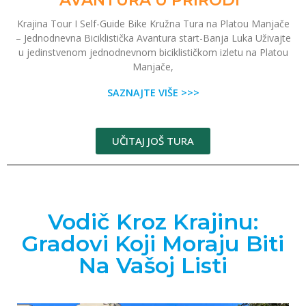
Krajina Tour I Self-Guide Bike Kružna Tura na Platou Manjače
– Jednodnevna Biciklistička Avantura start-Banja Luka Uživajte
u jedinstvenom jednodnevnom biciklističkom izletu na Platou
Manjače,
SAZNAJTE VIŠE >>>
UČITAJ JOŠ TURA
Vodič Kroz Krajinu:
Gradovi Koji Moraju Biti
Na Vašoj Listi