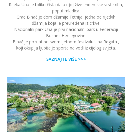
Rijeka Una je toliko čista da u njoj žive endemske vrste riba,
poput mladica.
Grad Bihać je dom džamije Fethija, jedna od rijetkih
džamija koja je preuređena iz crkve.
Nacionalni park Una je prvi nacionalni park u Federaciji
Bosne i Hercegovine.
Bihać je poznat po svom ljetnom festivalu Una Regata ,
koji okuplja ljubitelje sporta na vodi iz cijelog svijeta.
SAZNAJTE VIŠE >>>