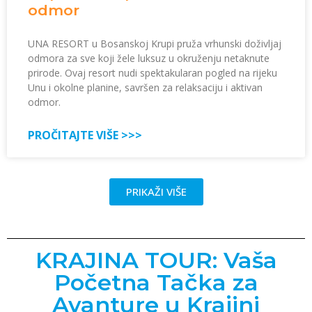
odmor
UNA RESORT u Bosanskoj Krupi pruža vrhunski doživljaj
odmora za sve koji žele luksuz u okruženju netaknute
prirode. Ovaj resort nudi spektakularan pogled na rijeku
Unu i okolne planine, savršen za relaksaciju i aktivan
odmor.
PROČITAJTE VIŠE >>>
PRIKAŽI VIŠE
KRAJINA TOUR: Vaša
Početna Tačka za
Avanture u Krajini