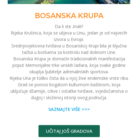
BOSANSKA KRUPA
Da li ste znali?
Rijeka Krušnica, koja se ulijeva u Unu, jedan je od najvećih
izvora u Evropi.
Srednjovjekovna tvrđava u Bosanskoj Krupi bila je ključna
tačka u borbama za kontrolu nad dolinom Une.
Bosanska Krupa je domaćin tradicionalnih manifestacija
poput Memorijalne trke unskih lađara, koja svake godine
okuplja ljubitelje adrenalinskih sportova.
Rijeka Una je toliko čista da u njoj žive endemske vrste riba.
Grad se ponosi bogatom kulturnom baštinom, koja
uključuje džamije, crkve i ostatke tvrđave, svjedočanstva o
dugoj i složenoj istoriji ovog područja.
SAZNAJTE VIŠE >>>
UČITAJ JOŠ GRADOVA