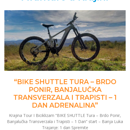
“BIKE SHUTTLE TURA – BRDO
PONIR, BANJALUČKA
TRANSVERZALA I TRAPISTI – 1
DAN ADRENALINA”
Krajina Tour I Biciklizam “BIKE SHUTTLE Tura – Brdo Ponir,
Banjalučka Transverzala i Trapisti – 1 Dan” start – Banja Luka
Trajanje: 1 dan Spremite