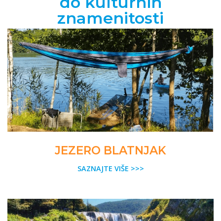
do kulturnih
znamenitosti
JEZERO BLATNJAK
SAZNAJTE VIŠE >>>