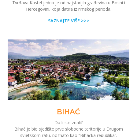
Tvrđava Kastel jedna je od najstarijih građevina u Bosni i
Hercegovini, koja datira iz rimskog perioda.
SAZNAJTE VIŠE >>>
BIHAĆ
Da li ste znali?
Bihać je bio sjedište prve slobodne teritorije u Drugom
svjetskom ratu, poznato kao “Bihaćka republika”.