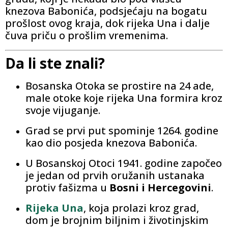
knezova Babonića, podsjećaju na bogatu
prošlost ovog kraja, dok rijeka Una i dalje
čuva priču o prošlim vremenima.
Da li ste znali?
Bosanska Otoka se prostire na 24 ade,
male otoke koje rijeka Una formira kroz
svoje vijuganje.
Grad se prvi put spominje 1264. godine
kao dio posjeda knezova Babonića.
U Bosanskoj Otoci 1941. godine započeo
je jedan od prvih oružanih ustanaka
protiv fašizma u
Bosni i Hercegovini
.
Rijeka Una
, koja prolazi kroz grad,
dom je brojnim biljnim i životinjskim