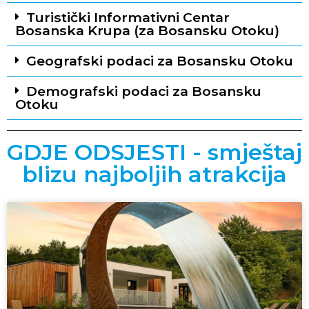
Turistički Informativni Centar
Bosanska Krupa (za Bosansku Otoku)
Geografski podaci za Bosansku Otoku
Demografski podaci za Bosansku
Otoku
GDJE ODSJESTI - smještaj
blizu najboljih atrakcija