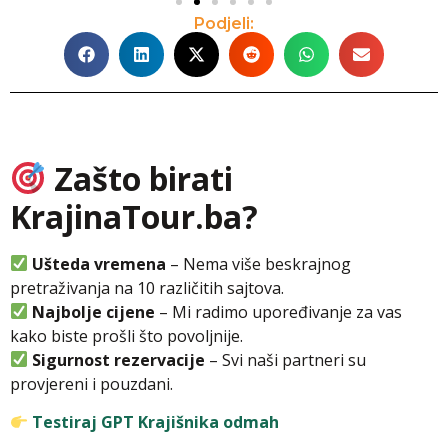
Podjeli:
Zašto birati
KrajinaTour.ba?
Ušteda vremena
– Nema više beskrajnog
pretraživanja na 10 različitih sajtova.
Najbolje cijene
– Mi radimo upoređivanje za vas
kako biste prošli što povoljnije.
Sigurnost rezervacije
– Svi naši partneri su
provjereni i pouzdani.
Testiraj GPT Krajišnika odmah