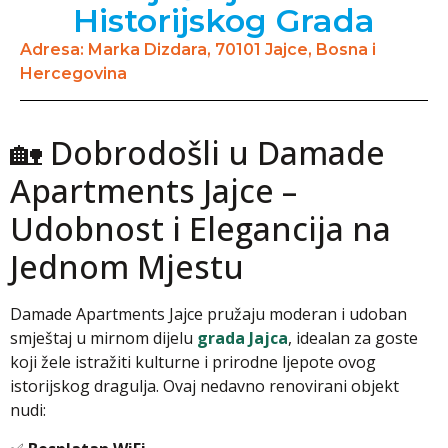
Historijskog Grada
Adresa: Marka Dizdara, 70101 Jajce, Bosna i
Hercegovina
🏡 Dobrodošli u Damade
Apartments Jajce –
Udobnost i Elegancija na
Jednom Mjestu
Damade Apartments Jajce pružaju moderan i udoban
smještaj u mirnom dijelu
grada Jajca
, idealan za goste
koji žele istražiti kulturne i prirodne ljepote ovog
istorijskog dragulja. Ovaj nedavno renovirani objekt
nudi: