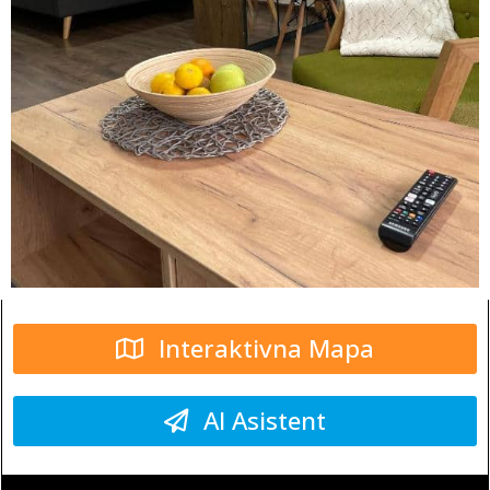
Interaktivna Mapa
AI Asistent