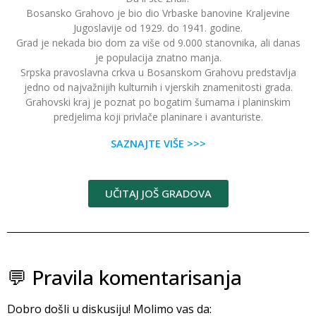
Bosansko Grahovo je bio dio Vrbaske banovine Kraljevine
Jugoslavije od 1929. do 1941. godine.
Grad je nekada bio dom za više od 9.000 stanovnika, ali danas
je populacija znatno manja.
Srpska pravoslavna crkva u Bosanskom Grahovu predstavlja
jedno od najvažnijih kulturnih i vjerskih znamenitosti grada.
Grahovski kraj je poznat po bogatim šumama i planinskim
predjelima koji privlače planinare i avanturiste.
SAZNAJTE VIŠE >>>
UČITAJ JOŠ GRADOVA
💬 Pravila komentarisanja
Dobro došli u diskusiju! Molimo vas da: