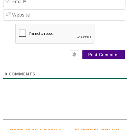
W
0
COMMENTS