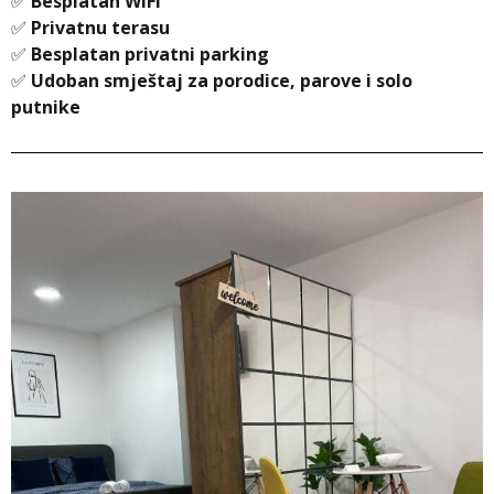
✅
Besplatan WiFi
✅
Privatnu terasu
✅
Besplatan privatni parking
✅
Udoban smještaj za porodice, parove i solo
putnike