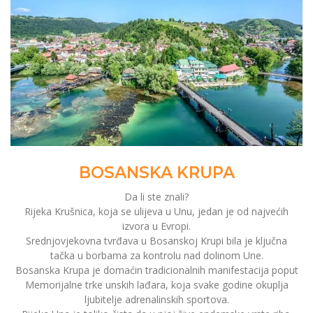
BOSANSKA KRUPA
Da li ste znali?
Rijeka Krušnica, koja se ulijeva u Unu, jedan je od najvećih
izvora u Evropi.
Srednjovjekovna tvrđava u Bosanskoj Krupi bila je ključna
tačka u borbama za kontrolu nad dolinom Une.
Bosanska Krupa je domaćin tradicionalnih manifestacija poput
Memorijalne trke unskih lađara, koja svake godine okuplja
ljubitelje adrenalinskih sportova.