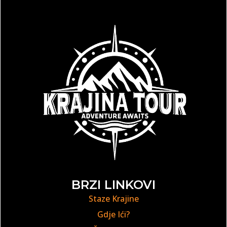
BRZI LINKOVI
Staze Krajine
Gdje Ići?