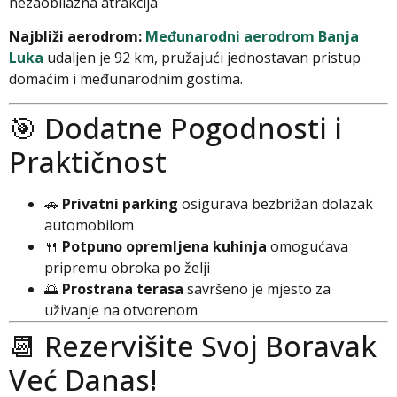
nezaobilazna atrakcija
Najbliži aerodrom:
Međunarodni aerodrom Banja
Luka
udaljen je 92 km, pružajući jednostavan pristup
domaćim i međunarodnim gostima.
🎯 Dodatne Pogodnosti i
Praktičnost
🚗
Privatni parking
osigurava bezbrižan dolazak
automobilom
🍴
Potpuno opremljena kuhinja
omogućava
pripremu obroka po želji
🌅
Prostrana terasa
savršeno je mjesto za
uživanje na otvorenom
📆 Rezervišite Svoj Boravak
Već Danas!