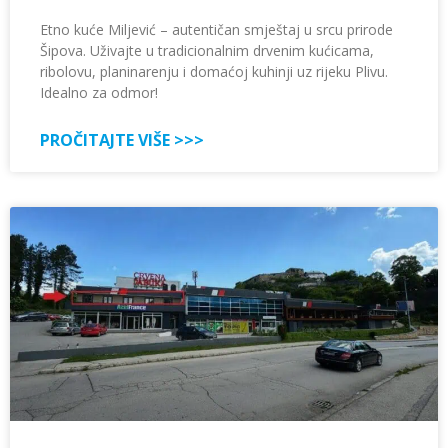
Etno kuće Miljević – autentičan smještaj u srcu prirode
Šipova. Uživajte u tradicionalnim drvenim kućicama,
ribolovu, planinarenju i domaćoj kuhinji uz rijeku Plivu.
Idealno za odmor!
PROČITAJTE VIŠE >>>