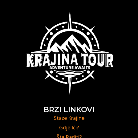
BRZI LINKOVI
Staze Krajine
Gdje Ići?
Šta Raditi?