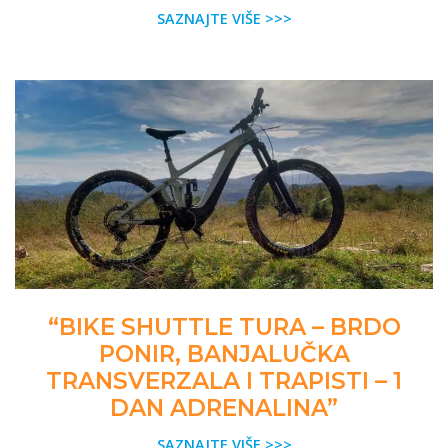
SAZNAJTE VIŠE >>>
“BIKE SHUTTLE TURA – BRDO
PONIR, BANJALUČKA
TRANSVERZALA I TRAPISTI – 1
DAN ADRENALINA”
SAZNAJTE VIŠE >>>