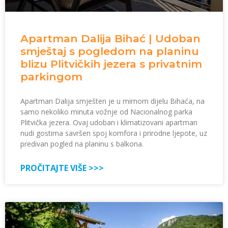
Apartman Dalija Bihać | Udoban
smještaj s pogledom na planinu
blizu Plitvičkih jezera s privatnim
parkingom
Apartman Dalija smješten je u mirnom dijelu Bihaća, na
samo nekoliko minuta vožnje od Nacionalnog parka
Plitvička jezera. Ovaj udoban i klimatizovani apartman
nudi gostima savršen spoj komfora i prirodne ljepote, uz
predivan pogled na planinu s balkona.
PROČITAJTE VIŠE >>>