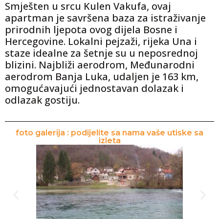
Smješten u srcu Kulen Vakufa, ovaj
apartman je savršena baza za istraživanje
prirodnih ljepota ovog dijela Bosne i
Hercegovine. Lokalni pejzaži, rijeka Una i
staze idealne za šetnje su u neposrednoj
blizini. Najbliži aerodrom, Međunarodni
aerodrom Banja Luka, udaljen je 163 km,
omogućavajući jednostavan dolazak i
odlazak gostiju.
foto galerija : podijelite sa nama vaše utiske sa
izleta