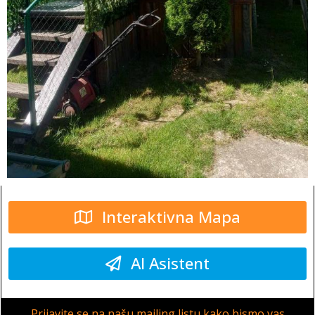
Interaktivna Mapa
AI Asistent
Prijavite se na našu mailing listu kako bismo vas