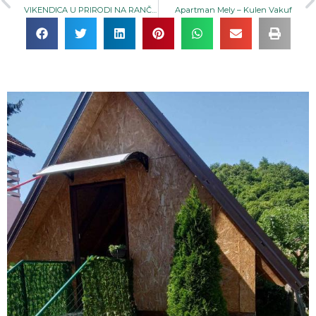
VIKENDICA U PRIRODI NA RANČU ZOLAĆI
Apartman Mely – Kulen Vakuf