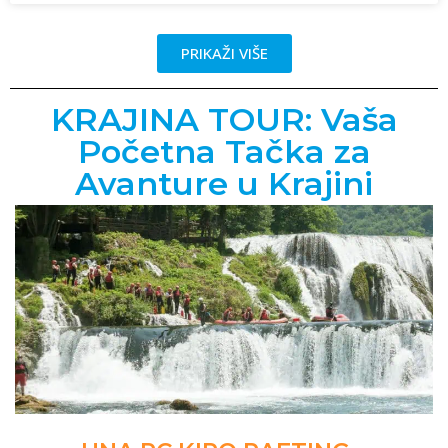
PRIKAŽI VIŠE
KRAJINA TOUR: Vaša
Početna Tačka za
Avanture u Krajini