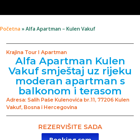
Početna
»
Alfa Apartman – Kulen Vakuf
Krajina Tour I Apartman
Alfa Apartman Kulen
Vakuf smještaj uz rijeku
moderan apartman s
balkonom i terasom
Adresa: Salih Paše Kulenovića br.11, 77206 Kulen
Vakuf, Bosna i Hercegovina
REZERVIŠITE SADA
Booking.com