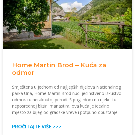
Home Martin Brod – Kuća za
odmor
Smještena u jednom od najljepših dijelova Nacionalnog
parka Una, Home Martin Brod nudi jedinstveno iskustvo
odmora u netaknutoj prirodi. S pogledom na rijeku i u
neposrednoj blizini manastira, ova kuća je idealno
mjesto za bijeg od gradske vreve i potpuno opuštanje.
PROČITAJTE VIŠE >>>