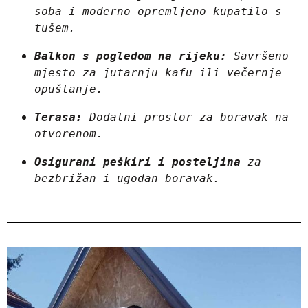
soba i moderno opremljeno kupatilo s 
tušem.
Balkon s pogledom na rijeku:
 Savršeno 
mjesto za jutarnju kafu ili večernje 
opuštanje.
Terasa:
 Dodatni prostor za boravak na 
otvorenom.
Osigurani peškiri i posteljina
 za 
bezbrižan i ugodan boravak.