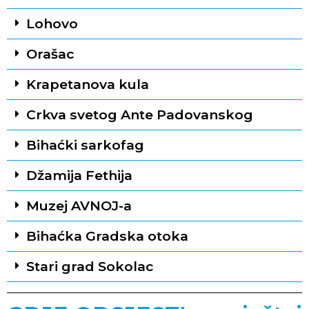
Lohovo
Orašac
Krapetanova kula
Crkva svetog Ante Padovanskog
Bihaćki sarkofag
Džamija Fethija
Muzej AVNOJ-a
Bihaćka Gradska otoka
Stari grad Sokolac