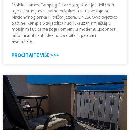
Mobile Homes Camping Plitvice smješten je u idiličnom
mjestu Smoljanac, samo nekoliko minuta vožnje od
Nacionalnog parka Plitvička jezera, UNESCO-ve svjetske
baštine. Kamp s 5 zvjezdica nudi luksuzan smještaj u
mobilnim kućicama koje kombinuju modernu udobnost i
prirodni ambijent, idealno za obitelji, parove i
avanturiste.
PROČITAJTE VIŠE >>>