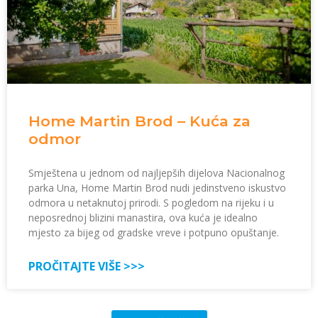
Home Martin Brod – Kuća za
odmor
Smještena u jednom od najljepših dijelova Nacionalnog
parka Una, Home Martin Brod nudi jedinstveno iskustvo
odmora u netaknutoj prirodi. S pogledom na rijeku i u
neposrednoj blizini manastira, ova kuća je idealno
mjesto za bijeg od gradske vreve i potpuno opuštanje.
PROČITAJTE VIŠE >>>