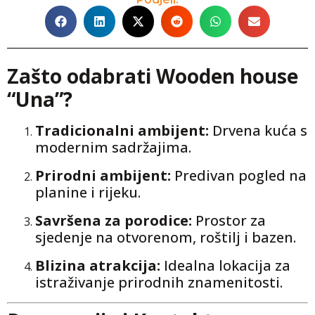
Zašto odabrati Wooden house
“Una”?
Tradicionalni ambijent:
Drvena kuća s
modernim sadržajima.
Prirodni ambijent:
Predivan pogled na
planine i rijeku.
Savršena za porodice:
Prostor za
sjedenje na otvorenom, roštilj i bazen.
Blizina atrakcija:
Idealna lokacija za
istraživanje prirodnih znamenitosti.