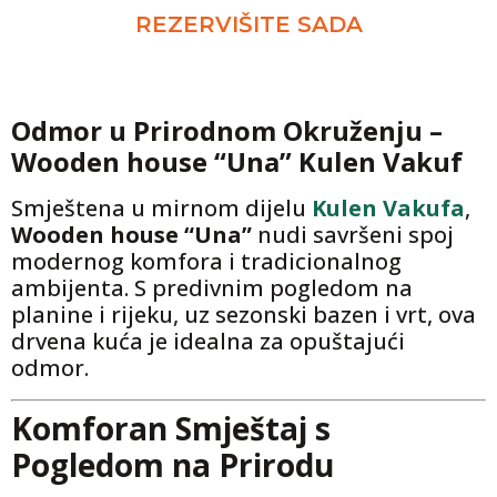
REZERVIŠITE SADA
Odmor u Prirodnom Okruženju –
Wooden house “Una” Kulen Vakuf
Smještena u mirnom dijelu
Kulen Vakufa
,
Wooden house “Una”
nudi savršeni spoj
modernog komfora i tradicionalnog
ambijenta. S predivnim pogledom na
planine i rijeku, uz sezonski bazen i vrt, ova
drvena kuća je idealna za opuštajući
odmor.
Komforan Smještaj s
Pogledom na Prirodu