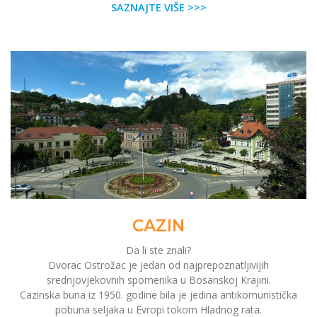
SAZNAJTE VIŠE >>>
CAZIN
Da li ste znali?
Dvorac Ostrožac je jedan od najprepoznatljivijih
srednjovjekovnih spomenika u Bosanskoj Krajini.
Cazinska buna iz 1950. godine bila je jedina antikomunistička
pobuna seljaka u Evropi tokom Hladnog rata.