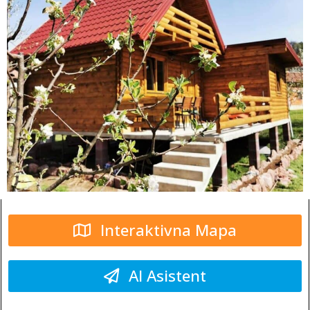
Interaktivna Mapa
AI Asistent