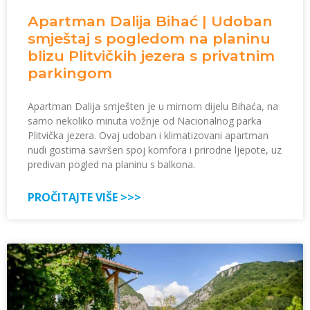
Apartman Dalija Bihać | Udoban
smještaj s pogledom na planinu
blizu Plitvičkih jezera s privatnim
parkingom
Apartman Dalija smješten je u mirnom dijelu Bihaća, na
samo nekoliko minuta vožnje od Nacionalnog parka
Plitvička jezera. Ovaj udoban i klimatizovani apartman
nudi gostima savršen spoj komfora i prirodne ljepote, uz
predivan pogled na planinu s balkona.
PROČITAJTE VIŠE >>>