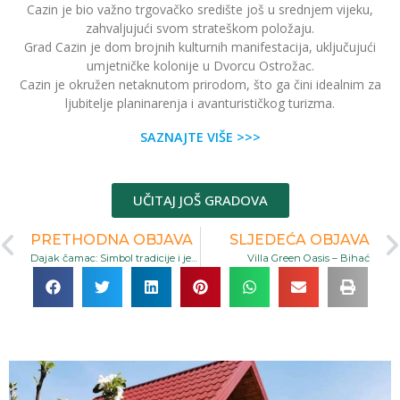
Cazin je bio važno trgovačko središte još u srednjem vijeku,
zahvaljujući svom strateškom položaju.
Grad Cazin je dom brojnih kulturnih manifestacija, uključujući
umjetničke kolonije u Dvorcu Ostrožac.
Cazin je okružen netaknutom prirodom, što ga čini idealnim za
ljubitelje planinarenja i avanturističkog turizma.
SAZNAJTE VIŠE >>>
UČITAJ JOŠ GRADOVA
PRETHODNA OBJAVA
SLJEDEĆA OBJAVA
Dajak čamac: Simbol tradicije i jedinstveni vid prevoza u Banjoj Luci
Villa Green Oasis – Bihać