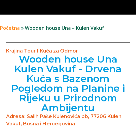
Početna
»
Wooden house Una – Kulen Vakuf
Krajina Tour I Kuća za Odmor
Wooden house Una
Kulen Vakuf - Drvena
Kuća s Bazenom
Pogledom na Planine i
Rijeku u Prirodnom
Ambijentu
Adresa: Salih Paše Kulenovića bb, 77206 Kulen
Vakuf, Bosna i Hercegovina