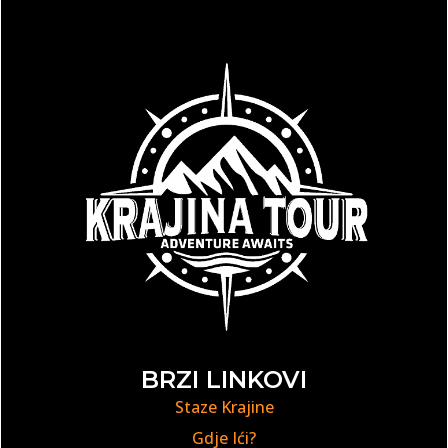
BRZI LINKOVI
Staze Krajine
Gdje Ići?