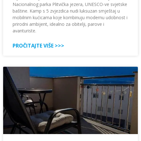
Nacionalnog parka Plitvička jezera, UNESCO-ve svjetske
baštine. Kamp s 5 zvjezdica nudi luksuzan smještaj u
mobilnim kućicama koje kombinuju modernu udobnost i
prirodni ambijent, idealno za obitelji, parove i
avanturiste.
PROČITAJTE VIŠE >>>