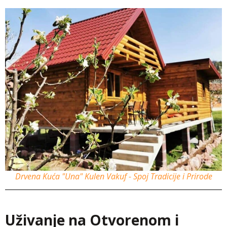
Drvena Kuća "Una" Kulen Vakuf - Spoj Tradicije i Prirode
Uživanje na Otvorenom i