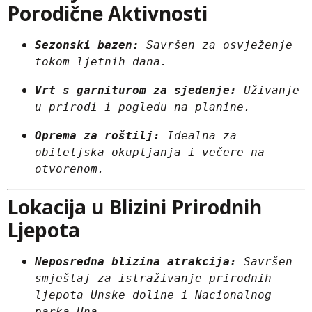
Porodične Aktivnosti
Sezonski bazen:
 Savršen za osvježenje 
tokom ljetnih dana.
Vrt s garniturom za sjedenje:
 Uživanje 
u prirodi i pogledu na planine.
Oprema za roštilj:
 Idealna za 
obiteljska okupljanja i večere na 
otvorenom.
Lokacija u Blizini Prirodnih
Ljepota
Neposredna blizina atrakcija:
 Savršen 
smještaj za istraživanje prirodnih 
ljepota Unske doline i Nacionalnog 
parka Una.