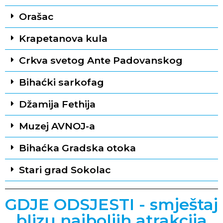
Orašac
Krapetanova kula
Crkva svetog Ante Padovanskog
Bihaćki sarkofag
Džamija Fethija
Muzej AVNOJ-a
Bihaćka Gradska otoka
Stari grad Sokolac
GDJE ODSJESTI - smještaj
blizu najboljih atrakcija