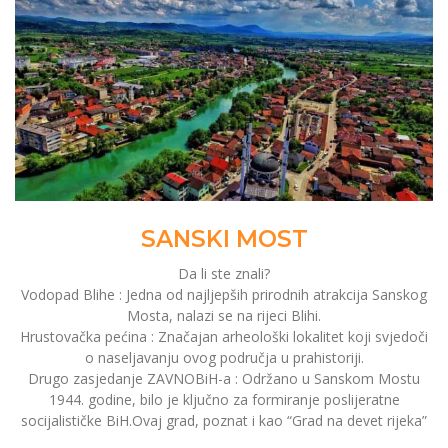
SANSKI MOST
Da li ste znali?
Vodopad Blihe : Jedna od najljepših prirodnih atrakcija Sanskog
Mosta, nalazi se na rijeci Blihi.
Hrustovačka pećina : Značajan arheološki lokalitet koji svjedoči
o naseljavanju ovog područja u prahistoriji.
Drugo zasjedanje ZAVNOBiH-a : Održano u Sanskom Mostu
1944. godine, bilo je ključno za formiranje poslijeratne
socijalističke BiH.Ovaj grad, poznat i kao “Grad na devet rijeka”