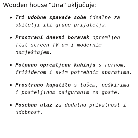
Wooden house “Una” uključuje:
Tri udobne spavaće sobe
 idealne za 
obitelji ili grupe prijatelja.
Prostrani dnevni boravak
 opremljen 
flat-screen TV-om i modernim 
namještajem.
Potpuno opremljenu kuhinju
 s rernom, 
frižiderom i svim potrebnim aparatima.
Prostrano kupatilo
 s tušem, peškirima 
i posteljinom osiguranim za goste.
Poseban ulaz
 za dodatnu privatnost i 
udobnost.