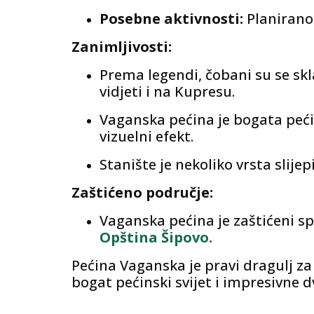
Posebne aktivnosti:
Planirano 
Zanimljivosti:
Prema legendi, čobani su se s
vidjeti i na Kupresu.
Vaganska pećina je bogata pećin
vizuelni efekt.
Stanište je nekoliko vrsta slije
Zaštićeno područje:
Vaganska pećina je zaštićeni s
Opština Šipovo.
Pećina Vaganska je pravi dragulj za
bogat pećinski svijet i impresivne 