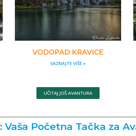
VODOPAD KRAVICE
SAZNAJTE VIŠE »
UČITAJ JOŠ AVANTURA
Vaša Početna Tačka za Ava