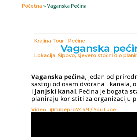
Početna
»
Vaganska Pećina
Krajina Tour I Pećine
Vaganska pećina
Lokacija: Šipovo, sjeveroistočni dio plan
Vaganska pećina
, jedan od prirod
sastoji od osam dvorana i kanala, o
i
Janjski kanal
. Pećina je bogata
st
planiraju koristiti za organizaciju
Video : @tubepro7449 / YouTube