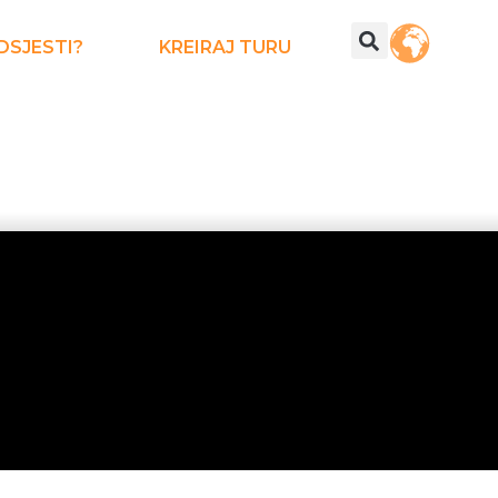
DSJESTI?
KREIRAJ TURU