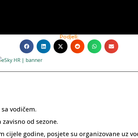
Podjeli:
 sa vodičem.
a zavisno od sezone.
cijele godine, posjete su organizovane uz vo