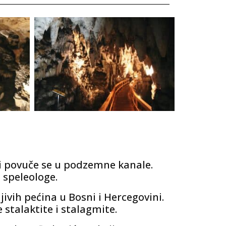
i povuče se u podzemne kanale.
 speleologe.
ivih pećina u Bosni i Hercegovini.
 stalaktite i stalagmite.