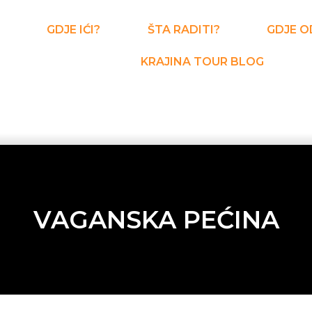
GDJE IĆI?
ŠTA RADITI?
GDJE O
KRAJINA TOUR BLOG
VAGANSKA PEĆINA