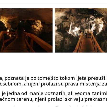
 poznata je po tome što tokom ljeta presuši 
osebnom, a njeni prolazi su prava misterija za
je jedna od manje poznatih, ali veoma zanimlj
ačnom terenu, njeni prolazi skrivaju prekrasne