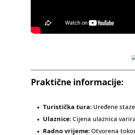
Praktične informacije:
Turistička tura:
Uređene staze
Ulaznice:
Cijena ulaznica varir
Radno vrijeme:
Otvorena tokom 