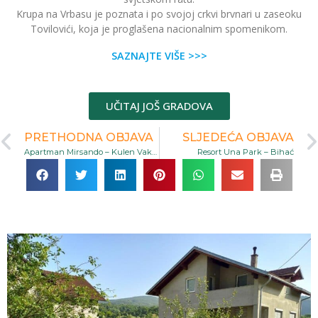
Krupa na Vrbasu je poznata i po svojoj crkvi brvnari u zaseoku
Tovilovići, koja je proglašena nacionalnim spomenikom.
SAZNAJTE VIŠE >>>
UČITAJ JOŠ GRADOVA
PRETHODNA OBJAVA
SLJEDEĆA OBJAVA
Apartman Mirsando – Kulen Vakuf
Resort Una Park – Bihać