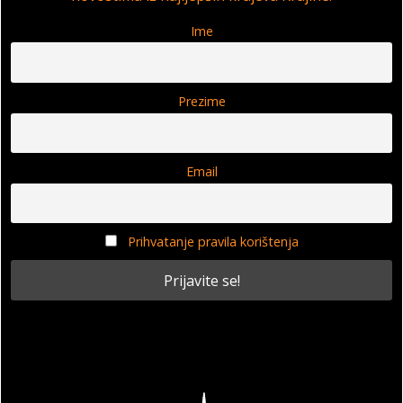
Ime
Prezime
Email
Prihvatanje pravila korištenja