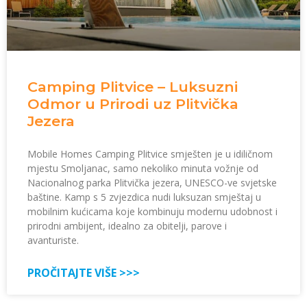
Camping Plitvice – Luksuzni
Odmor u Prirodi uz Plitvička
Jezera
Mobile Homes Camping Plitvice smješten je u idiličnom
mjestu Smoljanac, samo nekoliko minuta vožnje od
Nacionalnog parka Plitvička jezera, UNESCO-ve svjetske
baštine. Kamp s 5 zvjezdica nudi luksuzan smještaj u
mobilnim kućicama koje kombinuju modernu udobnost i
prirodni ambijent, idealno za obitelji, parove i
avanturiste.
PROČITAJTE VIŠE >>>