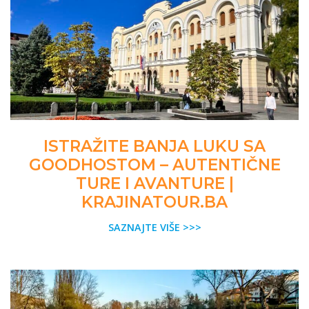
ISTRAŽITE BANJA LUKU SA
GOODHOSTOM – AUTENTIČNE
TURE I AVANTURE |
KRAJINATOUR.BA
SAZNAJTE VIŠE >>>