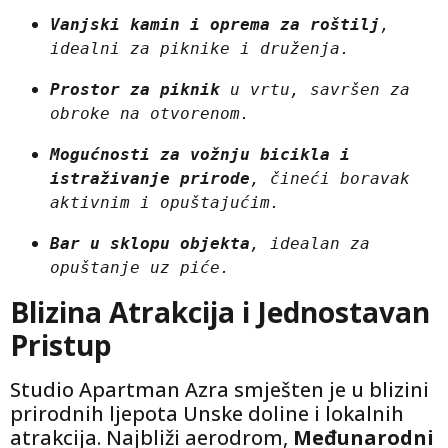
Vanjski kamin i oprema za roštilj
, 
idealni za piknike i druženja.
Prostor za piknik
 u vrtu, savršen za 
obroke na otvorenom.
Mogućnosti za vožnju bicikla i 
istraživanje prirode
, čineći boravak 
aktivnim i opuštajućim.
Bar u sklopu objekta
, idealan za 
opuštanje uz piće.
Blizina Atrakcija i Jednostavan
Pristup
Studio Apartman Azra smješten je u blizini
prirodnih ljepota Unske doline i lokalnih
atrakcija. Najbliži aerodrom,
Međunarodni