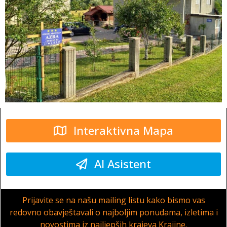
Interaktivna Mapa
AI Asistent
Prijavite se na našu mailing listu kako bismo vas
redovno obavještavali o najboljim ponudama, izletima i
novostima iz najljepših krajeva Krajine.