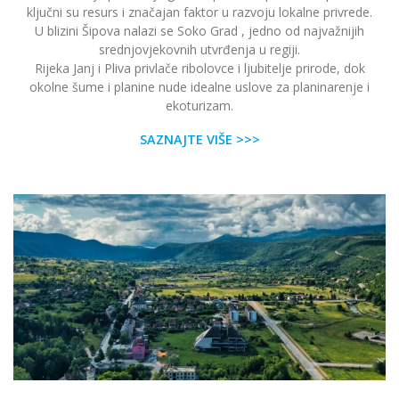
ključni su resurs i značajan faktor u razvoju lokalne privrede.
U blizini Šipova nalazi se Soko Grad , jedno od najvažnijih
srednjovjekovnih utvrđenja u regiji.
Rijeka Janj i Pliva privlače ribolovce i ljubitelje prirode, dok
okolne šume i planine nude idealne uslove za planinarenje i
ekoturizam.
SAZNAJTE VIŠE >>>