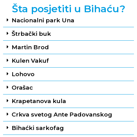
Šta posjetiti u Bihaću?
Nacionalni park Una
Štrbački buk
Martin Brod
Kulen Vakuf
Lohovo
Orašac
Krapetanova kula
Crkva svetog Ante Padovanskog
Bihaćki sarkofag