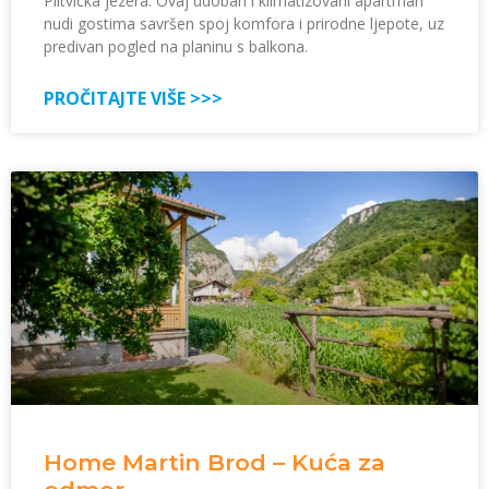
Plitvička jezera. Ovaj udoban i klimatizovani apartman
nudi gostima savršen spoj komfora i prirodne ljepote, uz
predivan pogled na planinu s balkona.
PROČITAJTE VIŠE >>>
Home Martin Brod – Kuća za