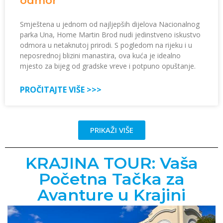
odmor
Smještena u jednom od najljepših dijelova Nacionalnog
parka Una, Home Martin Brod nudi jedinstveno iskustvo
odmora u netaknutoj prirodi. S pogledom na rijeku i u
neposrednoj blizini manastira, ova kuća je idealno
mjesto za bijeg od gradske vreve i potpuno opuštanje.
PROČITAJTE VIŠE >>>
PRIKAŽI VIŠE
KRAJINA TOUR: Vaša
Početna Tačka za
Avanture u Krajini