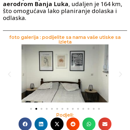
aerodrom Banja Luka
, udaljen je 164 km,
što omogućava lako planiranje dolaska i
odlaska.
foto galerija : podijelite sa nama vaše utiske sa
izleta
Podjeli: