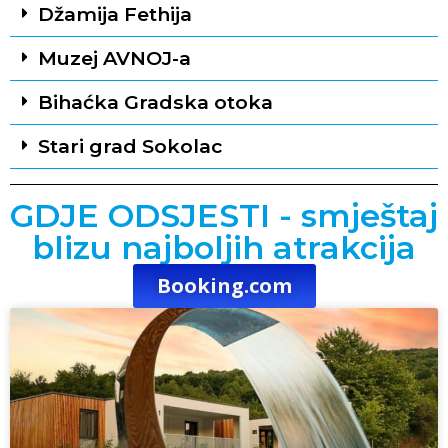
Džamija Fethija
Muzej AVNOJ-a
Bihaćka Gradska otoka
Stari grad Sokolac
GDJE ODSJESTI - smještaj
blizu najboljih atrakcija
Booking.com