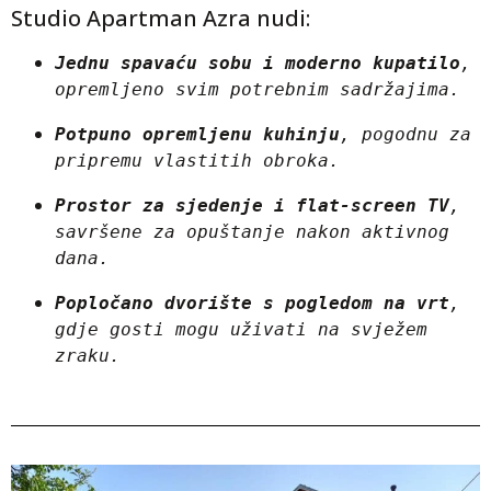
Studio Apartman Azra nudi:
Jednu spavaću sobu i moderno kupatilo
, 
opremljeno svim potrebnim sadržajima.
Potpuno opremljenu kuhinju
, pogodnu za 
pripremu vlastitih obroka.
Prostor za sjedenje i flat-screen TV
, 
savršene za opuštanje nakon aktivnog 
dana.
Popločano dvorište s pogledom na vrt
, 
gdje gosti mogu uživati na svježem 
zraku.