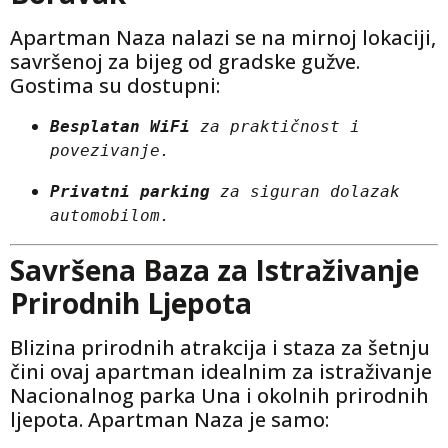
Apartman Naza nalazi se na mirnoj lokaciji,
savršenoj za bijeg od gradske gužve.
Gostima su dostupni:
Besplatan WiFi
 za praktičnost i 
povezivanje.
Privatni parking
 za siguran dolazak 
automobilom.
Savršena Baza za Istraživanje
Prirodnih Ljepota
Blizina prirodnih atrakcija i staza za šetnju
čini ovaj apartman idealnim za istraživanje
Nacionalnog parka Una i okolnih prirodnih
ljepota. Apartman Naza je samo: