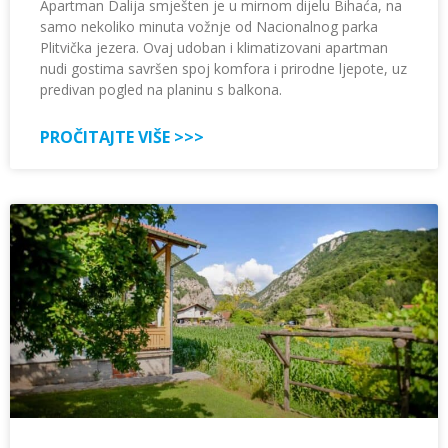
Apartman Dalija smješten je u mirnom dijelu Bihaća, na
samo nekoliko minuta vožnje od Nacionalnog parka
Plitvička jezera. Ovaj udoban i klimatizovani apartman
nudi gostima savršen spoj komfora i prirodne ljepote, uz
predivan pogled na planinu s balkona.
PROČITAJTE VIŠE >>>