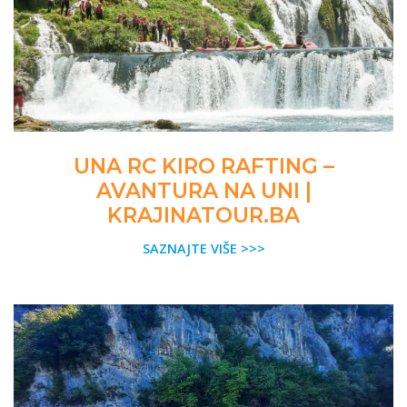
UNA RC KIRO RAFTING –
AVANTURA NA UNI |
KRAJINATOUR.BA
SAZNAJTE VIŠE >>>