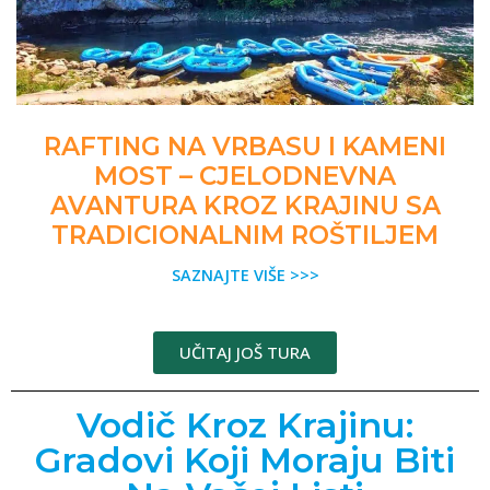
RAFTING NA VRBASU I KAMENI
MOST – CJELODNEVNA
AVANTURA KROZ KRAJINU SA
TRADICIONALNIM ROŠTILJEM
SAZNAJTE VIŠE >>>
UČITAJ JOŠ TURA
Vodič Kroz Krajinu:
Gradovi Koji Moraju Biti