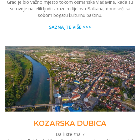
Grad je bio važno mjesto tokom osmanske vladavine, kada su
se ovdje naselili ljudi iz raznih dijelova Balkana, donoseći sa
sobom bogatu kulturnu baštinu.
SAZNAJTE VIŠE >>>
KOZARSKA DUBICA
Da li ste znali?