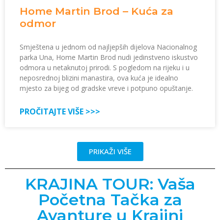
Home Martin Brod – Kuća za
odmor
Smještena u jednom od najljepših dijelova Nacionalnog
parka Una, Home Martin Brod nudi jedinstveno iskustvo
odmora u netaknutoj prirodi. S pogledom na rijeku i u
neposrednoj blizini manastira, ova kuća je idealno
mjesto za bijeg od gradske vreve i potpuno opuštanje.
PROČITAJTE VIŠE >>>
PRIKAŽI VIŠE
KRAJINA TOUR: Vaša
Početna Tačka za
Avanture u Krajini