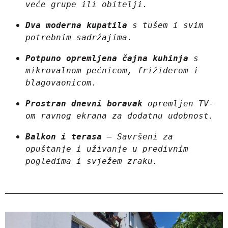
veće grupe ili obitelji.
Dva moderna kupatila
 s tušem i svim 
potrebnim sadržajima.
Potpuno opremljena čajna kuhinja
 s 
mikrovalnom pećnicom, frižiderom i 
blagovaonicom.
Prostran dnevni boravak
 opremljen TV-
om ravnog ekrana za dodatnu udobnost.
Balkon i terasa
 – Savršeni za 
opuštanje i uživanje u predivnim 
pogledima i svježem zraku.