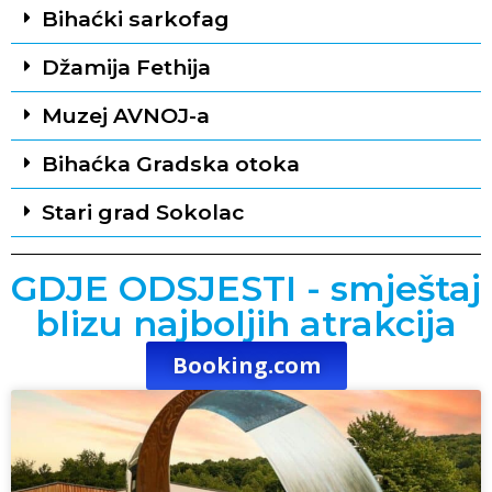
Bihaćki sarkofag
Džamija Fethija
Muzej AVNOJ-a
Bihaćka Gradska otoka
Stari grad Sokolac
GDJE ODSJESTI - smještaj
blizu najboljih atrakcija
Booking.com