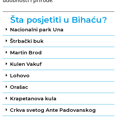
udobnosti i prirode.
Šta posjetiti u Bihaću?
Nacionalni park Una
Štrbački buk
Martin Brod
Kulen Vakuf
Lohovo
Orašac
Krapetanova kula
Crkva svetog Ante Padovanskog