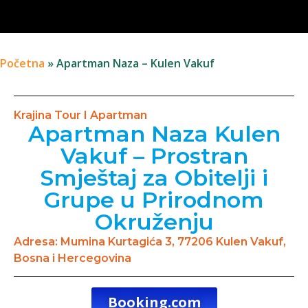
Početna
»
Apartman Naza – Kulen Vakuf
Krajina Tour I Apartman
Apartman Naza Kulen
Vakuf – Prostran
Smještaj za Obitelji i
Grupe u Prirodnom
Okruženju
Adresa: Mumina Kurtagića 3, 77206 Kulen Vakuf,
Bosna i Hercegovina
Booking.com