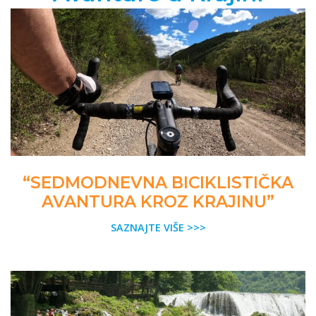
“SEDMODNEVNA BICIKLISTIČKA
AVANTURA KROZ KRAJINU”
SAZNAJTE VIŠE >>>