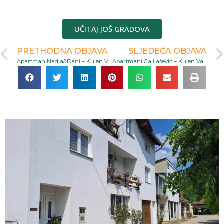
UČITAJ JOŠ GRADOVA
PRETHODNA OBJAVA
SLJEDEĆA OBJAVA
Apartman Nadja&Dani – Kulen Vakuf
Apartmani Galijašević – Kulen Vakuf