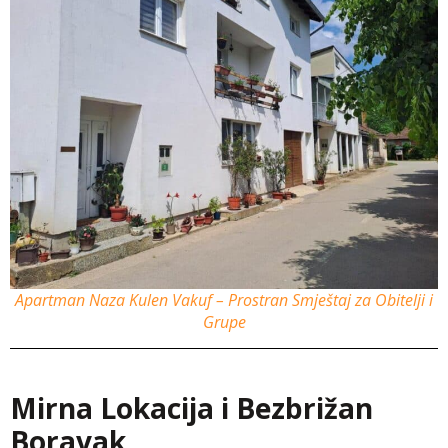
Apartman Naza Kulen Vakuf – Prostran Smještaj za Obitelji i
Grupe
Mirna Lokacija i Bezbrižan
Boravak