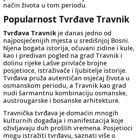
način života u tom periodu.
Popularnost Tvrđave Travnik
Tvrđava Travnik
je danas jedno od
najposjećenijih mjesta u središnjoj Bosni.
Njena bogata istorija, očuvani zidine i kule,
kao i predivan pogled na grad Travnik i
dolinu rijeke Lašve privlače brojne
posjetioce, istraživače i ljubitelje istorije.
Tvrđava pruža autentičan osjećaj života u
osmanskom periodu, a Travnik kao grad
nudi šarmantnu kombinaciju osmanske,
austrougarske i bosanske arhitekture.
Travnička tvrđava je domaćin mnogih
kulturnih događaja i manifestacija koje
oživljavaju duh prošlih vremena. Posjetioci
mogu istražiti tvrđavu, saznati više o