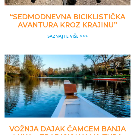
“SEDMODNEVNA BICIKLISTIČKA
AVANTURA KROZ KRAJINU”
SAZNAJTE VIŠE >>>
VOŽNJA DAJAK ČAMCEM BANJA