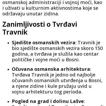
osmanskoj administraciji i vojnoj moći, kao
i uživati u kulturnim aktivnostima koje se
održavaju unutar zidina.
Zanimljivosti o Tvrđavi
Travnik
Sjedište osmanskih vezira
: Travnik je
bio sjedište osmanskih vezira skoro 150
godina, a tvrđava je služila kao centar
političke i vojne moći u Bosni.
Očuvana osmanska arhitektura
:
Tvrđava Travnik je jedno od najbolje
očuvanih osmanskih utvrđenja u Bosni,
a njene zidine i kule pružaju uvid u
vojnu arhitekturu tog perioda.
Pogled na grad i dolinu Lašve
: