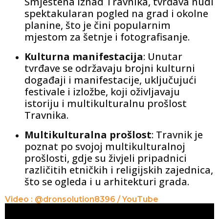
Smještena iznad Travnika, tvrđava nudi
spektakularan pogled na grad i okolne
planine, što je čini popularnim
mjestom za šetnje i fotografisanje.
Kulturna manifestacija
: Unutar
tvrđave se održavaju brojni kulturni
događaji i manifestacije, uključujući
festivale i izložbe, koji oživljavaju
istoriju i multikulturalnu prošlost
Travnika.
Multikulturalna prošlost
: Travnik je
poznat po svojoj multikulturalnoj
prošlosti, gdje su živjeli pripadnici
različitih etničkih i religijskih zajednica,
što se ogleda i u arhitekturi grada.
Video : @dronsolution8396 / YouTube