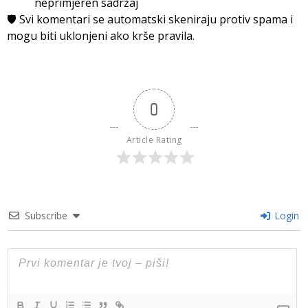
neprimjeren sadržaj
🛡️ Svi komentari se automatski skeniraju protiv spama i
mogu biti uklonjeni ako krše pravila.
0
Article Rating
Subscribe
Login