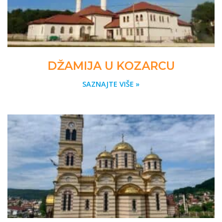
DŽAMIJA U KOZARCU
SAZNAJTE VIŠE »