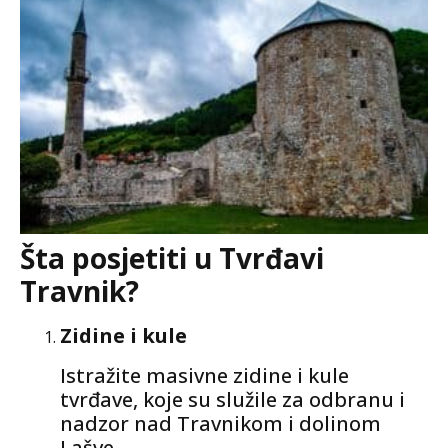
Šta posjetiti u Tvrđavi
Travnik?
Zidine i kule
Istražite masivne zidine i kule
tvrđave, koje su služile za odbranu i
nadzor nad Travnikom i dolinom
Lašve.