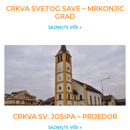
CRKVA SVETOG SAVE – MRKONJIĆ
GRAD
SAZNAJTE VIŠE »
CRKVA SV. JOSIPA – PRIJEDOR
SAZNAJTE VIŠE »