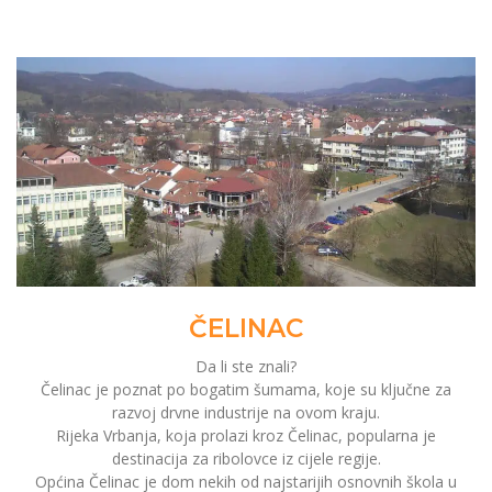
ČELINAC
Da li ste znali?
Čelinac je poznat po bogatim šumama, koje su ključne za
razvoj drvne industrije na ovom kraju.
Rijeka Vrbanja, koja prolazi kroz Čelinac, popularna je
destinacija za ribolovce iz cijele regije.
Općina Čelinac je dom nekih od najstarijih osnovnih škola u