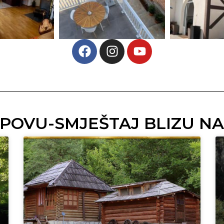
IPOVU-SMJEŠTAJ BLIZU N