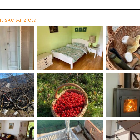
utiske sa izleta