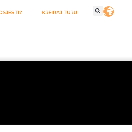
DSJESTI?
KREIRAJ TURU