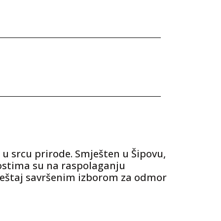
 u srcu prirode. Smješten u Šipovu,
ostima su na raspolaganju
smještaj savršenim izborom za odmor