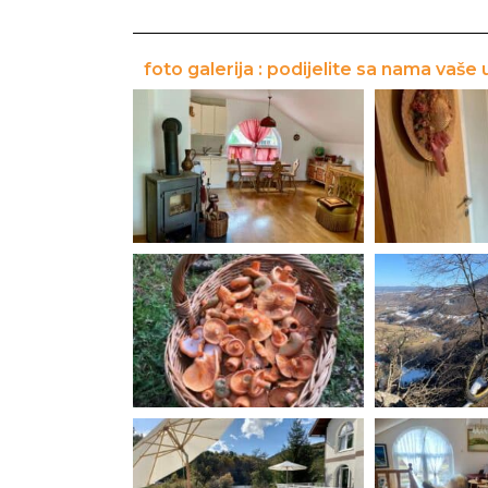
foto galerija : podijelite sa nama vaše 