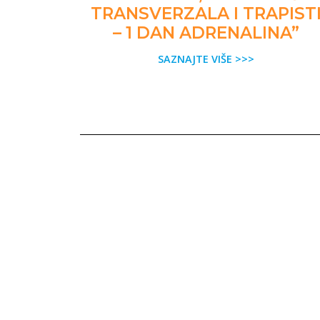
TRANSVERZALA I TRAPIST
– 1 DAN ADRENALINA”
SAZNAJTE VIŠE >>>