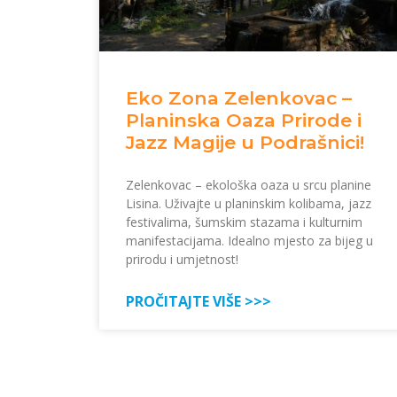
Eko Zona Zelenkovac –
Planinska Oaza Prirode i
Jazz Magije u Podrašnici!
Zelenkovac – ekološka oaza u srcu planine
Lisina. Uživajte u planinskim kolibama, jazz
festivalima, šumskim stazama i kulturnim
manifestacijama. Idealno mjesto za bijeg u
prirodu i umjetnost!
PROČITAJTE VIŠE >>>