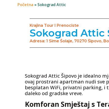
Početna
»
Sokograd Attic
Krajina Tour I Prenociste
Sokograd Attic
Adresa: 1 Sime Šolaje, 70270 Šipovo, B
Sokograd Attic Šipovo je idealno mj
ovaj prostrani apartman nudi sve 
besplatan WiFi, privatni parking, i
daleko od gradske vreve.
Komforan Smještaj s Te