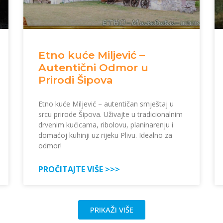
Etno kuće Miljević –
Autentični Odmor u
Prirodi Šipova
Etno kuće Miljević – autentičan smještaj u
srcu prirode Šipova. Uživajte u tradicionalnim
drvenim kućicama, ribolovu, planinarenju i
domaćoj kuhinji uz rijeku Plivu. Idealno za
odmor!
PROČITAJTE VIŠE >>>
PRIKAŽI VIŠE