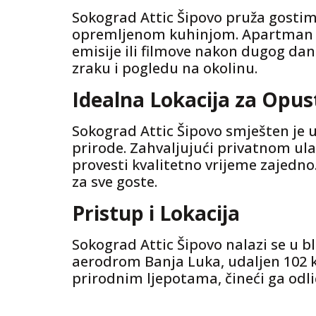
Sokograd Attic Šipovo pruža gost
opremljenom kuhinjom. Apartman je
emisije ili filmove nakon dugog dan
zraku i pogledu na okolinu.
Idealna Lokacija za Opus
Sokograd Attic Šipovo smješten je u
prirode. Zahvaljujući privatnom ulaz
provesti kvalitetno vrijeme zajedno
za sve goste.
Pristup i Lokacija
Sokograd Attic Šipovo nalazi se u b
aerodrom Banja Luka, udaljen 102 
prirodnim ljepotama, čineći ga odli