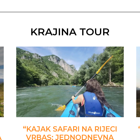
KRAJINA TOUR
“KAJAK SAFARI NA RIJECI
A
VRBAS: JEDNODNEVNA