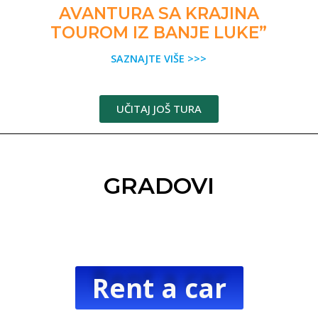
I
AVANTURA SA KRAJINA
TOUROM IZ BANJE LUKE”
SAZNAJTE VIŠE >>>
UČITAJ JOŠ TURA
GRADOVI
Rent a car