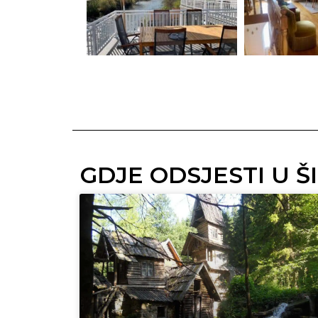
GDJE ODSJESTI U Š