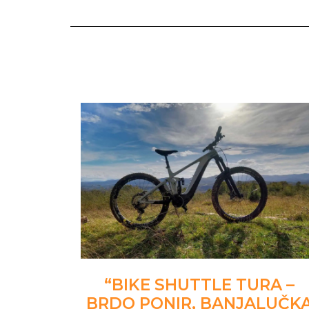
“BIKE SHUTTLE TURA –
BRDO PONIR, BANJALUČK