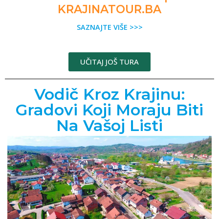
KRAJINATOUR.BA
SAZNAJTE VIŠE >>>
UČITAJ JOŠ TURA
Vodič Kroz Krajinu:
Gradovi Koji Moraju Biti
Na Vašoj Listi