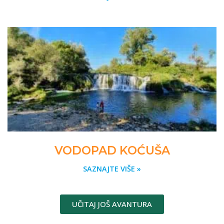
VODOPAD KOĆUŠA
SAZNAJTE VIŠE »
UČITAJ JOŠ AVANTURA