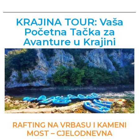
KRAJINA TOUR: Vaša
Početna Tačka za
Avanture u Krajini
RAFTING NA VRBASU I KAMENI
MOST – CJELODNEVNA