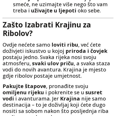
smeće, ne uzimajte više nego što vam
treba i
uživajte ​​u ljepoti
oko sebe.
Zašto Izabrati Krajinu za
Ribolov?
Ovdje nećete samo
loviti ribu
, već ćete
doživjeti iskustvo u kojoj
priroda i čovjek
postaju jedno. Svaka rijeka nosi svoju
atmosferu,
svaki ulov priču
, a svaka staza
vodi do novih avantura. Krajina je mjesto
gdje ribolov postaje umjetnost.
Pakujte štapove
, pronađite svoju
omiljenu rijeku
i pokrenite se u
susret
vodi
i avanturama. Jer
Krajina
nije samo
destinacija – to je doživljaj koji ćete dugo
nositi sa sobom nakon što posljednja riba