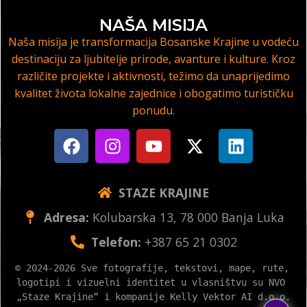
NAŠA MISIJA
Naša misija je transformacija Bosanske Krajine u vodeću
destinaciju za ljubitelje prirode, avanture i kulture. Kroz
različite projekte i aktivnosti, težimo da unaprijedimo
kvalitet života lokalne zajednice i obogatimo turističku
ponudu.
STAZE KRAJINE
Adresa:
Kolubarska 13, 78 000 Banja Luka
Telefon:
+387 65 21 0302
© 2024-2026 Sve fotografije, tekstovi, mape, rute, 
logotipi i vizuelni identitet u vlasništvu su NVO 
„Staze Krajine“ i kompanije Kelly Vektor AI d.o.o.