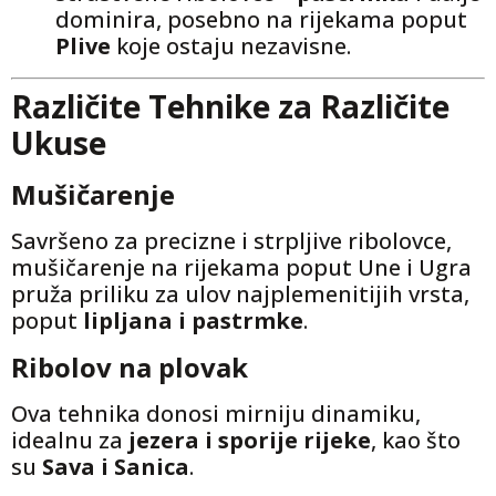
dominira, posebno na rijekama poput
Plive
koje ostaju nezavisne.
Različite Tehnike za Različite
Ukuse
Mušičarenje
Savršeno za precizne i strpljive ribolovce,
mušičarenje na rijekama poput Une i Ugra
pruža priliku za ulov najplemenitijih vrsta,
poput
lipljana i pastrmke
.
Ribolov na plovak
Ova tehnika donosi mirniju dinamiku,
idealnu za
jezera i sporije rijeke
, kao što
su
Sava i Sanica
.