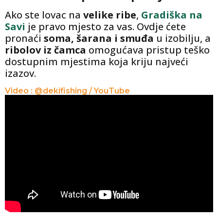
Ako ste lovac na
velike ribe
,
Gradiška na
Savi
je pravo mjesto za vas. Ovdje ćete
pronaći
soma, šarana i smuđa
u izobilju, a
ribolov iz čamca
omogućava pristup teško
dostupnim mjestima koja kriju najveći
izazov.
Video : @dekifishing / YouTube