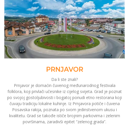
PRNJAVOR
Da li ste znali?
Prnjavor je domaćin čuvenog međunarodnog festivala
folklora, koji privlači učesnike iz cijelog svijeta. Grad je poznat
po svojoj gostoljubivosti i bogatoj ponudi etno restorana koji
čuvaju tradiciju lokalne kuhinje. Iz Prnjavora potiče i čuvena
Posavska rakija, poznata po svom jedinstvenom ukusu i
kvalitetu. Grad se takođe ističe brojnim parkovima i zelenim
površinama, zaradivši epitet “zelenog grada”.