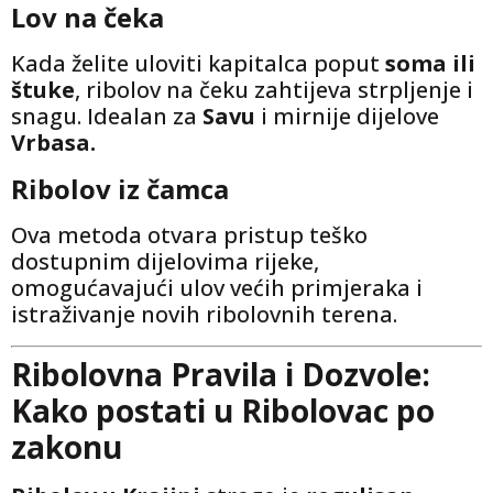
Lov na čeka
Kada želite uloviti kapitalca poput
soma ili
štuke
, ribolov na čeku zahtijeva strpljenje i
snagu. Idealan za
Savu
i mirnije dijelove
Vrbasa.
Ribolov iz čamca
Ova metoda otvara pristup teško
dostupnim dijelovima rijeke,
omogućavajući ulov većih primjeraka i
istraživanje novih ribolovnih terena.
Ribolovna Pravila i Dozvole:
Kako postati u Ribolovac po
zakonu