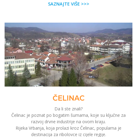
SAZNAJTE VIŠE >>>
ČELINAC
Da li ste znali?
Čelinac je poznat po bogatim šumama, koje su ključne za
razvoj drvne industrije na ovom kraju.
Rijeka Vrbanja, koja prolazi kroz Čelinac, popularna je
destinacija za ribolovce iz cijele regije.