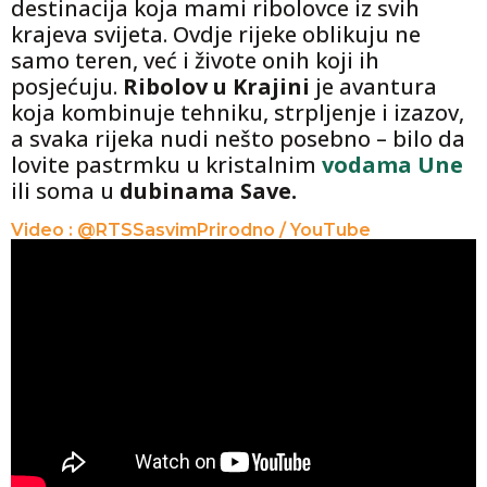
destinacija koja mami ribolovce iz svih
krajeva svijeta. Ovdje rijeke oblikuju ne
samo teren, već i živote onih koji ih
posjećuju.
Ribolov u Krajini
je avantura
koja kombinuje tehniku, strpljenje i izazov,
a svaka rijeka nudi nešto posebno – bilo da
lovite pastrmku u kristalnim
vodama Une
ili soma u
dubinama Save.
Video : @RTSSasvimPrirodno / YouTube