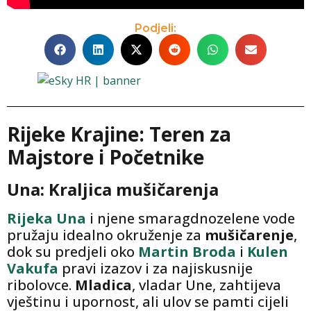
Podjeli:
Rijeke Krajine: Teren za
Majstore i Početnike
Una: Kraljica mušičarenja
Rijeka Una
i njene smaragdnozelene vode
pružaju idealno okruženje za
mušičarenje
,
dok su predjeli oko
Martin Broda
i
Kulen
Vakufa
pravi izazov i za najiskusnije
ribolovce.
Mladica
, vladar Une, zahtijeva
vještinu i upornost, ali ulov se pamti cijeli