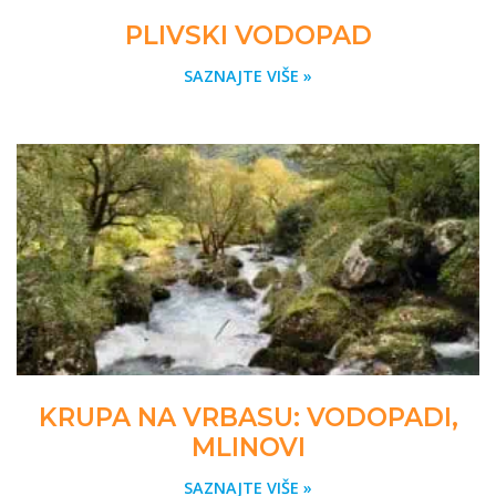
PLIVSKI VODOPAD
SAZNAJTE VIŠE »
KRUPA NA VRBASU: VODOPADI,
MLINOVI
SAZNAJTE VIŠE »