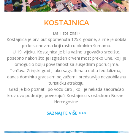
KOSTAJNICA
Da li ste znali?
Kostajnica je prvi put spomenuta 1258. godine, a ime je dobila
po kestenovima koji rastu u okolnim šumama.
U 19. vijeku, Kostajnica je bila važno trgovačko središte,
posebno nakon što je izgrađen drveni most preko Une, koji je
omogućio bolju povezanost sa susjednim područjima.
Tvrđava Zrinjski grad , iako sagrađena u doba feudalizma, i
danas dominira gradskim pejzažem i predstavlja nezaobilaznu
turističku atrakciju.
Grad je bio poznat i po vozu Ćiro , koji je nekada saobraćao
kroz ovo područje, povezujući Kostajnicu s ostatkom Bosne i
Hercegovine.
SAZNAJTE VIŠE >>>