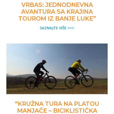
VRBAS: JEDNODNEVNA
AVANTURA SA KRAJINA
TOUROM IZ BANJE LUKE”
SAZNAJTE VIŠE >>>
“KRUŽNA TURA NA PLATOU
MANJAČE – BICIKLISTIČKA