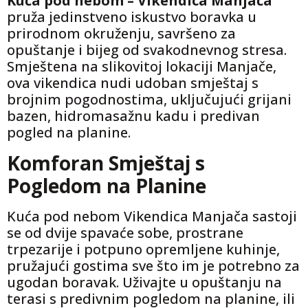
Kuća pod nebom – Vikendica Manjača
pruža jedinstveno iskustvo boravka u
prirodnom okruženju, savršeno za
opuštanje i bijeg od svakodnevnog stresa.
Smještena na slikovitoj lokaciji Manjače,
ova vikendica nudi udoban smještaj s
brojnim pogodnostima, uključujući grijani
bazen, hidromasažnu kadu i predivan
pogled na planine.
Komforan Smještaj s
Pogledom na Planine
Kuća pod nebom Vikendica Manjača sastoji
se od dvije spavaće sobe, prostrane
trpezarije i potpuno opremljene kuhinje,
pružajući gostima sve što im je potrebno za
ugodan boravak. Uživajte u opuštanju na
terasi s predivnim pogledom na planine, ili