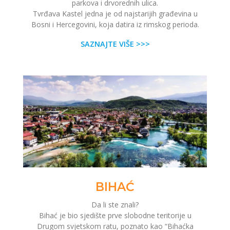
parkova i drvorednih ulica.
Tvrđava Kastel jedna je od najstarijih građevina u
Bosni i Hercegovini, koja datira iz rimskog perioda.
SAZNAJTE VIŠE >>>
BIHAĆ
Da li ste znali?
Bihać je bio sjedište prve slobodne teritorije u
Drugom svjetskom ratu, poznato kao “Bihaćka