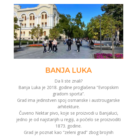
BANJA LUKA
Da li ste znali?
Banja Luka je 2018. godine proglašena “Evropskim
gradom sporta”.
Grad ima jedinstven spoj osmanske i austrougarske
arhitekture.
Čuveno Nektar pivo, koje se proizvodi u Banjaluci,
jedno je od najstarijih u regiji, a počelo se proizvoditi
1873. godine.
Grad je poznat kao “zeleni grad” zbog brojnih