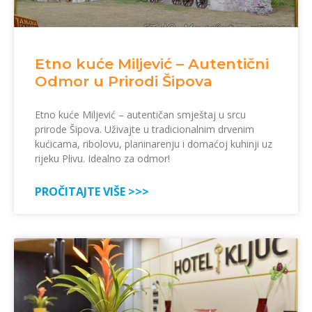
Etno kuće Miljević – Autentični
Odmor u Prirodi Šipova
Etno kuće Miljević – autentičan smještaj u srcu
prirode Šipova. Uživajte u tradicionalnim drvenim
kućicama, ribolovu, planinarenju i domaćoj kuhinji uz
rijeku Plivu. Idealno za odmor!
PROČITAJTE VIŠE >>>