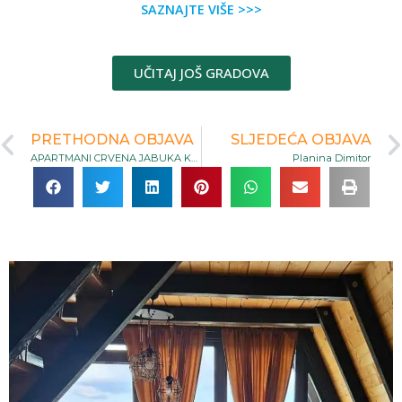
SAZNAJTE VIŠE >>>
UČITAJ JOŠ GRADOVA
PRETHODNA OBJAVA
SLJEDEĆA OBJAVA
APARTMANI CRVENA JABUKA KLJUČ
Planina Dimitor