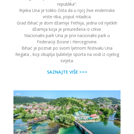
republika”.
Rijeka Una je toliko čista da u njoj žive endemske
vrste riba, poput mladica.
Grad Bihać je dom džamije Fethija, jedna od rijetkih
džamija koja je preuređena iz crkve.
Nacionalni park Una je prvi nacionalni park u
Federaciji Bosne i Hercegovine.
Bihać je poznat po svom ljetnom festivalu Una
Regata , koji okuplja ljubitelje sporta na vodi iz cijelog
svijeta.
SAZNAJTE VIŠE >>>