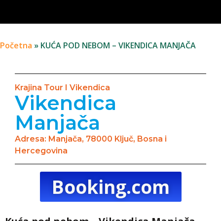
Početna
»
KUĆA POD NEBOM – VIKENDICA MANJAČA
Krajina Tour I Vikendica
Vikendica
Manjača
Adresa: Manjača, 78000 Ključ, Bosna i
Hercegovina
Booking.com