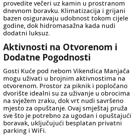
provedite večeri uz kamin u prostranom
dnevnom boravku. Klimatizacija i grijani
bazen osiguravaju udobnost tokom cijele
godine, dok hidromasažna kada nudi
dodatni luksuz.
Aktivnosti na Otvorenom i
Dodatne Pogodnosti
Gosti Kuće pod nebom Vikendica Manjača
mogu uživati u brojnim aktivnostima na
otvorenom. Prostor za piknik i popločano
dvorište idealni su za uživanje u obrocima
na svježem zraku, dok vrt nudi savršeno
mjesto za opuštanje. Ovaj smještaj pruža
sve što je potrebno za ugodan i opuštajući
boravak, uključujući besplatan privatni
parking i WiFi.