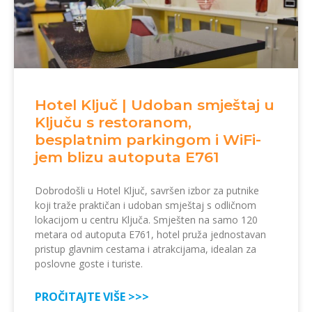
Hotel Ključ | Udoban smještaj u
Ključu s restoranom,
besplatnim parkingom i WiFi-
jem blizu autoputa E761
Dobrodošli u Hotel Ključ, savršen izbor za putnike
koji traže praktičan i udoban smještaj s odličnom
lokacijom u centru Ključa. Smješten na samo 120
metara od autoputa E761, hotel pruža jednostavan
pristup glavnim cestama i atrakcijama, idealan za
poslovne goste i turiste.
PROČITAJTE VIŠE >>>