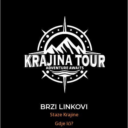
BRZI LINKOVI
Staze Krajine
Gdje Ići?