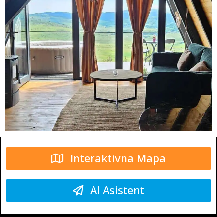
Interaktivna Mapa
AI Asistent