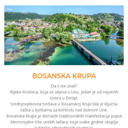
BOSANSKA KRUPA
Da li ste znali?
Rijeka Krušnica, koja se ulijeva u Unu, jedan je od najvećih
izvora u Evropi.
Srednjovjekovna tvrđava u Bosanskoj Krupi bila je ključna
tačka u borbama za kontrolu nad dolinom Une.
Bosanska Krupa je domaćin tradicionalnih manifestacija poput
Memorijalne trke unskih lađara, koja svake godine okuplja
ljubitelje adrenalinskih sportova.