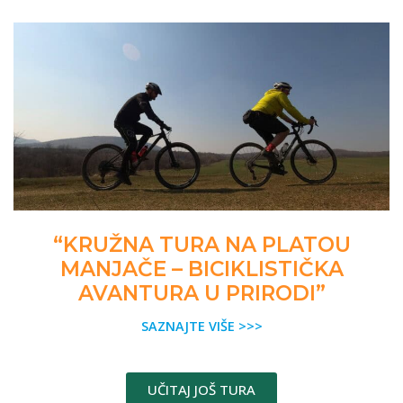
“KRUŽNA TURA NA PLATOU
MANJAČE – BICIKLISTIČKA
AVANTURA U PRIRODI”
SAZNAJTE VIŠE >>>
UČITAJ JOŠ TURA