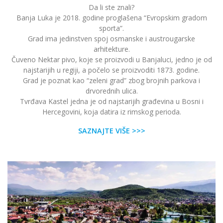
Da li ste znali?
Banja Luka je 2018. godine proglašena “Evropskim gradom
sporta”.
Grad ima jedinstven spoj osmanske i austrougarske
arhitekture.
Čuveno Nektar pivo, koje se proizvodi u Banjaluci, jedno je od
najstarijih u regiji, a počelo se proizvoditi 1873. godine.
Grad je poznat kao “zeleni grad” zbog brojnih parkova i
drvorednih ulica.
Tvrđava Kastel jedna je od najstarijih građevina u Bosni i
Hercegovini, koja datira iz rimskog perioda.
SAZNAJTE VIŠE >>>