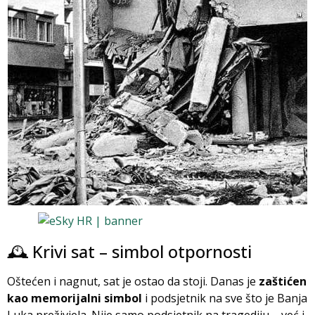
🕰️ Krivi sat – simbol otpornosti
Oštećen i nagnut, sat je ostao da stoji. Danas je
zaštićen
kao memorijalni simbol
i podsjetnik na sve što je Banja