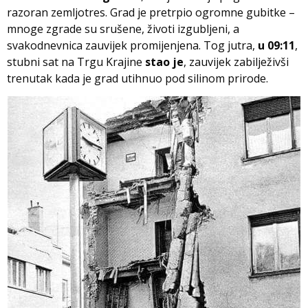
razoran zemljotres. Grad je pretrpio ogromne gubitke –
mnoge zgrade su srušene, životi izgubljeni, a
svakodnevnica zauvijek promijenjena. Tog jutra,
u 09:11
,
stubni sat na Trgu Krajine
stao je
, zauvijek zabilježivši
trenutak kada je grad utihnuo pod silinom prirode.