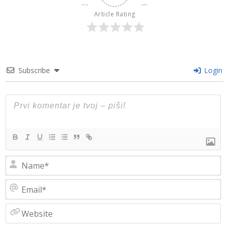
Article Rating
Subscribe
Login
N
Em
W