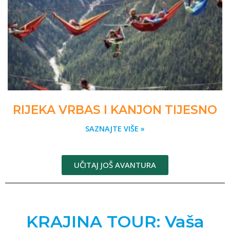
RIJEKA VRBAS I KANJON TIJESNO
SAZNAJTE VIŠE »
UČITAJ JOŠ AVANTURA
KRAJINA TOUR: Vaša