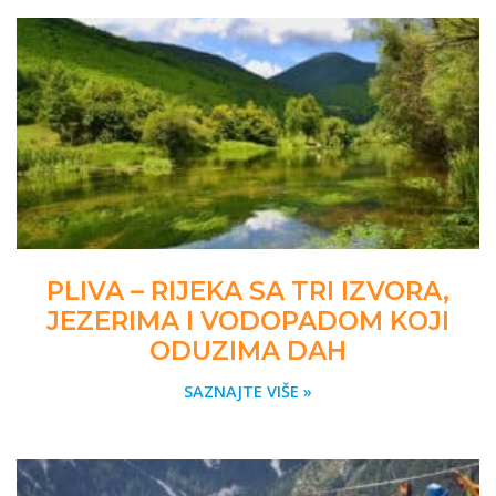
PLIVA – RIJEKA SA TRI IZVORA,
JEZERIMA I VODOPADOM KOJI
ODUZIMA DAH
SAZNAJTE VIŠE »