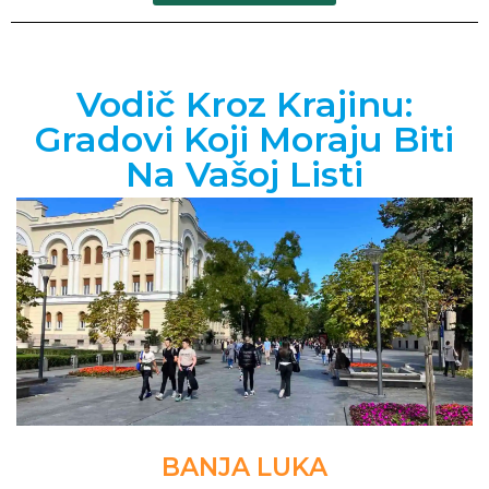
Vodič Kroz Krajinu:
Gradovi Koji Moraju Biti
Na Vašoj Listi
BANJA LUKA