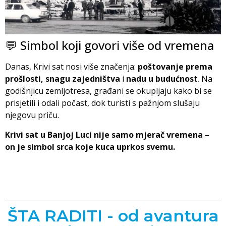
💬 Simbol koji govori više od vremena
Danas, Krivi sat nosi više značenja:
poštovanje prema
prošlosti, snagu zajedništva
i
nadu u budućnost
. Na
godišnjicu zemljotresa, građani se okupljaju kako bi se
prisjetili i odali počast, dok turisti s pažnjom slušaju
njegovu priču.
Krivi sat u Banjoj Luci nije samo mjerač vremena –
on je simbol srca koje kuca uprkos svemu.
ŠTA RADITI - od avantura