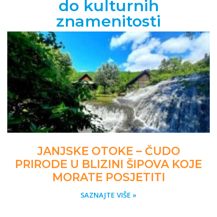
do kulturnih
znamenitosti
JANJSKE OTOKE – ČUDO
PRIRODE U BLIZINI ŠIPOVA KOJE
MORATE POSJETITI
SAZNAJTE VIŠE »