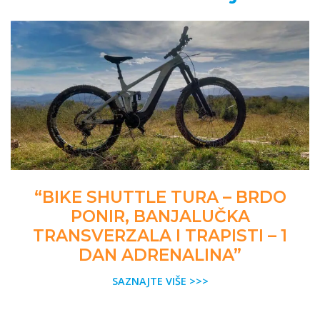
“BIKE SHUTTLE TURA – BRDO
PONIR, BANJALUČKA
TRANSVERZALA I TRAPISTI – 1
DAN ADRENALINA”
SAZNAJTE VIŠE >>>