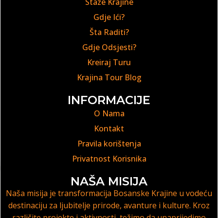
Staze Krajine
Gdje Ići?
Šta Raditi?
Gdje Odsjesti?
Kreiraj Turu
Krajina Tour Blog
INFORMACIJE
O Nama
Kontakt
Pravila korištenja
Privatnost Korisnika
NAŠA MISIJA
Naša misija je transformacija Bosanske Krajine u vodeću
destinaciju za ljubitelje prirode, avanture i kulture. Kroz
različite projekte i aktivnosti, težimo da unaprijedimo