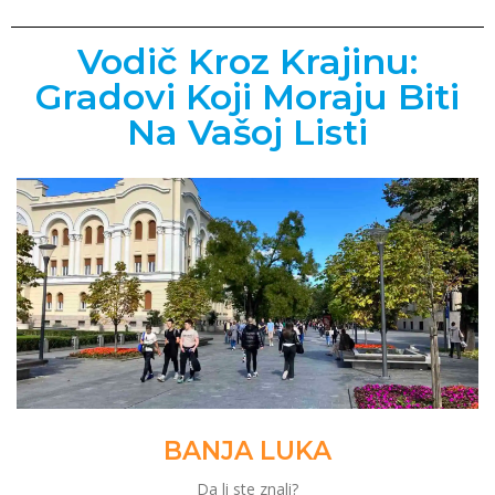
Vodič Kroz Krajinu:
Gradovi Koji Moraju Biti
Na Vašoj Listi
BANJA LUKA
Da li ste znali?