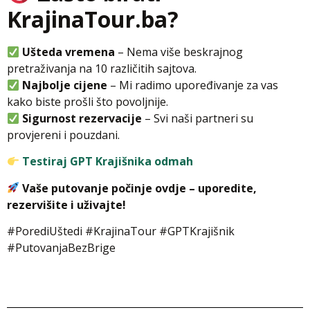
KrajinaTour.ba?
Ušteda vremena
– Nema više beskrajnog
pretraživanja na 10 različitih sajtova.
Najbolje cijene
– Mi radimo upoređivanje za vas
kako biste prošli što povoljnije.
Sigurnost rezervacije
– Svi naši partneri su
provjereni i pouzdani.
Testiraj GPT Krajišnika odmah
Vaše putovanje počinje ovdje – uporedite,
rezervišite i uživajte!
#PorediUštedi #KrajinaTour #GPTKrajišnik
#PutovanjaBezBrige