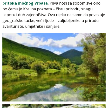
pritoka moćnog Vrbasa
, Pliva nosi sa sobom sve ono
po čemu je Krajina poznata – čistu prirodu, snagu,
ljepotu i duh zajedništva. Ova rijeka ne samo da povezuje
geografske tačke, već i ljude – zaljubljenike u prirodu,
avanturiste, umjetnike i sanjare.