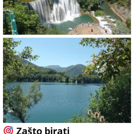
Zašto birati