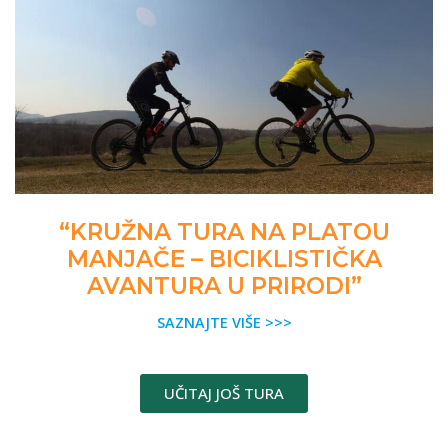
“KRUŽNA TURA NA PLATOU
MANJAČE – BICIKLISTIČKA
AVANTURA U PRIRODI”
SAZNAJTE VIŠE >>>
UČITAJ JOŠ TURA