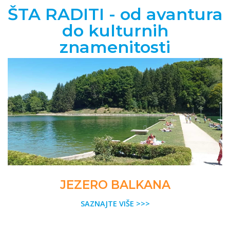
ŠTA RADITI - od avantura
do kulturnih
znamenitosti
JEZERO BALKANA
SAZNAJTE VIŠE >>>