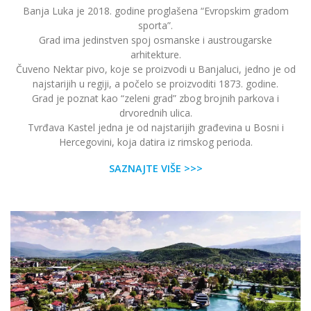
Banja Luka je 2018. godine proglašena “Evropskim gradom
sporta”.
Grad ima jedinstven spoj osmanske i austrougarske
arhitekture.
Čuveno Nektar pivo, koje se proizvodi u Banjaluci, jedno je od
najstarijih u regiji, a počelo se proizvoditi 1873. godine.
Grad je poznat kao “zeleni grad” zbog brojnih parkova i
drvorednih ulica.
Tvrđava Kastel jedna je od najstarijih građevina u Bosni i
Hercegovini, koja datira iz rimskog perioda.
SAZNAJTE VIŠE >>>