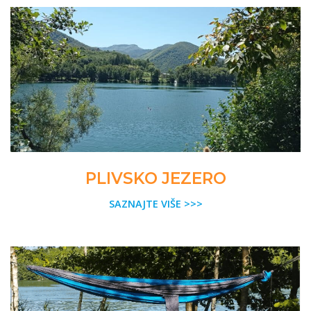
PLIVSKO JEZERO
SAZNAJTE VIŠE >>>