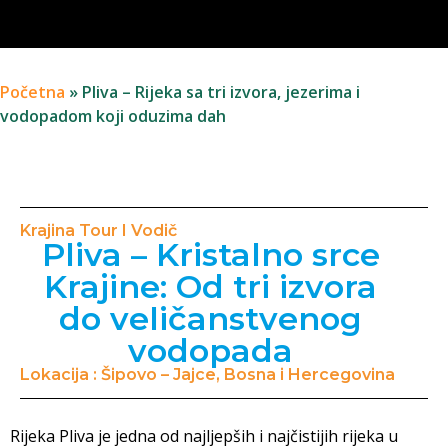
Početna
»
Pliva – Rijeka sa tri izvora, jezerima i
vodopadom koji oduzima dah
Krajina Tour I Vodič
Pliva – Kristalno srce
Krajine: Od tri izvora
do veličanstvenog
vodopada
Lokacija : Šipovo – Jajce, Bosna i Hercegovina
Rijeka Pliva je jedna od najljepših i najčistijih rijeka u