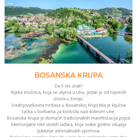
BOSANSKA KRUPA
Da li ste znali?
Rijeka Krušnica, koja se ulijeva u Unu, jedan je od najvećih
izvora u Evropi.
Srednjovjekovna tvrđava u Bosanskoj Krupi bila je ključna
tačka u borbama za kontrolu nad dolinom Une.
Bosanska Krupa je domaćin tradicionalnih manifestacija poput
Memorijalne trke unskih lađara, koja svake godine okuplja
ljubitelje adrenalinskih sportova.