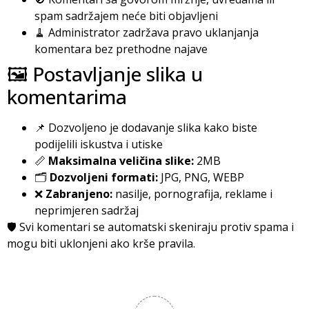
spam sadržajem neće biti objavljeni
🧹 Administrator zadržava pravo uklanjanja
komentara bez prethodne najave
🖼️ Postavljanje slika u
komentarima
📌 Dozvoljeno je dodavanje slika kako biste
podijelili iskustva i utiske
📏
Maksimalna veličina slike:
2MB
🗂️
Dozvoljeni formati:
JPG, PNG, WEBP
❌
Zabranjeno:
nasilje, pornografija, reklame i
neprimjeren sadržaj
🛡️ Svi komentari se automatski skeniraju protiv spama i
mogu biti uklonjeni ako krše pravila.