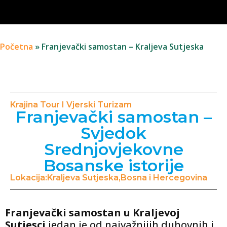
Početna
»
Franjevački samostan – Kraljeva Sutjeska
Krajina Tour I Vjerski Turizam
Franjevački samostan –
Svjedok
Srednjovjekovne
Bosanske istorije
Lokacija:Kraljeva Sutjeska,Bosna i Hercegovina
Franjevački samostan u Kraljevoj
Sutjesci
jedan je od najvažnijih duhovnih i