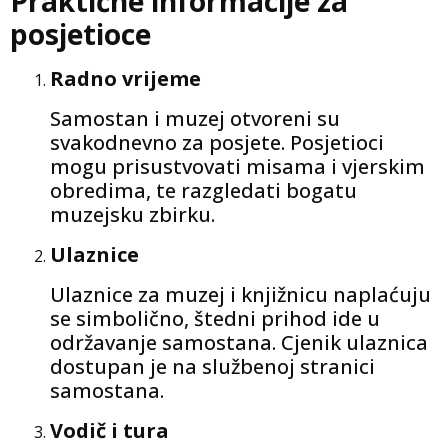
Praktične informacije za
posjetioce
Radno vrijeme
Samostan i muzej otvoreni su
svakodnevno za posjete. Posjetioci
mogu prisustvovati misama i vjerskim
obredima, te razgledati bogatu
muzejsku zbirku.
Ulaznice
Ulaznice za muzej i knjižnicu naplaćuju
se simbolično, štedni prihod ide u
održavanje samostana. Cjenik ulaznica
dostupan je na službenoj stranici
samostana.
Vodič i tura