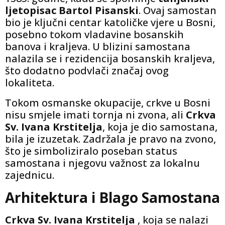
ljetopisac Bartol Pisanski
. Ovaj samostan
bio je ključni centar katoličke vjere u Bosni,
posebno tokom vladavine bosanskih
banova i kraljeva. U blizini samostana
nalazila se i rezidencija bosanskih kraljeva,
što dodatno podvlači značaj ovog
lokaliteta.
Tokom osmanske okupacije, crkve u Bosni
nisu smjele imati tornja ni zvona, ali
Crkva
Sv. Ivana Krstitelja
, koja je dio samostana,
bila je izuzetak. Zadržala je pravo na zvono,
što je simboliziralo poseban status
samostana i njegovu važnost za lokalnu
zajednicu.
Arhitektura i Blago Samostana
Crkva Sv. Ivana Krstitelja
, koja se nalazi