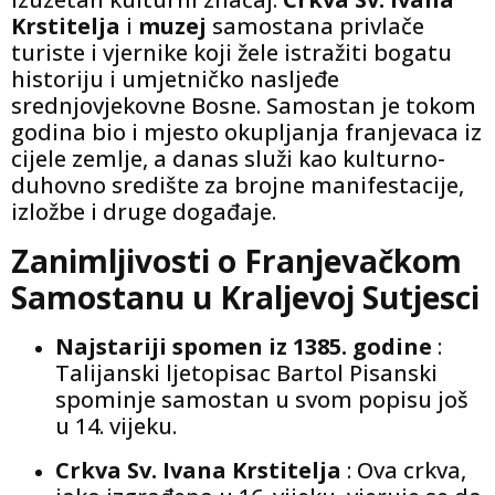
Krstitelja
i
muzej
samostana privlače
turiste i vjernike koji žele istražiti bogatu
historiju i umjetničko nasljeđe
srednjovjekovne Bosne. Samostan je tokom
godina bio i mjesto okupljanja franjevaca iz
cijele zemlje, a danas služi kao kulturno-
duhovno središte za brojne manifestacije,
izložbe i druge događaje.
Zanimljivosti o Franjevačkom
Samostanu u Kraljevoj Sutjesci
Najstariji spomen iz 1385. godine
:
Talijanski ljetopisac Bartol Pisanski
spominje samostan u svom popisu još
u 14. vijeku.
Crkva Sv. Ivana Krstitelja
: Ova crkva,