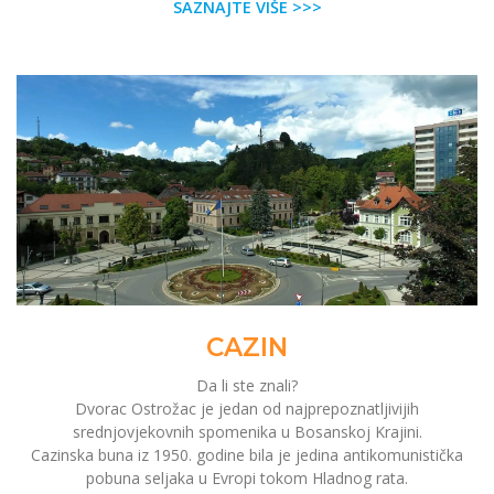
SAZNAJTE VIŠE >>>
CAZIN
Da li ste znali?
Dvorac Ostrožac je jedan od najprepoznatljivijih
srednjovjekovnih spomenika u Bosanskoj Krajini.
Cazinska buna iz 1950. godine bila je jedina antikomunistička
pobuna seljaka u Evropi tokom Hladnog rata.