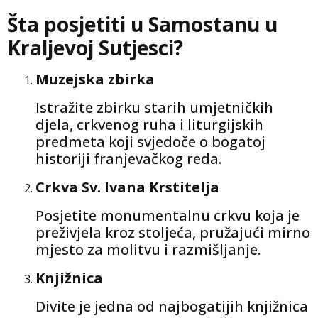
Šta posjetiti u Samostanu u
Kraljevoj Sutjesci?
Muzejska zbirka
Istražite zbirku starih umjetničkih
djela, crkvenog ruha i liturgijskih
predmeta koji svjedoče o bogatoj
historiji franjevačkog reda.
Crkva Sv. Ivana Krstitelja
Posjetite monumentalnu crkvu koja je
preživjela kroz stoljeća, pružajući mirno
mjesto za molitvu i razmišljanje.
Knjižnica
Divite je jedna od najbogatijih knjižnica