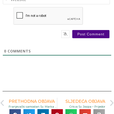
0
COMMENTS
PRETHODNA OBJAVA
SLJEDEĆA OBJAVA
Franjevački samostan Sv. Marka Evanđelista – Plehan
Crkva Sv. Josipa – Prijedor