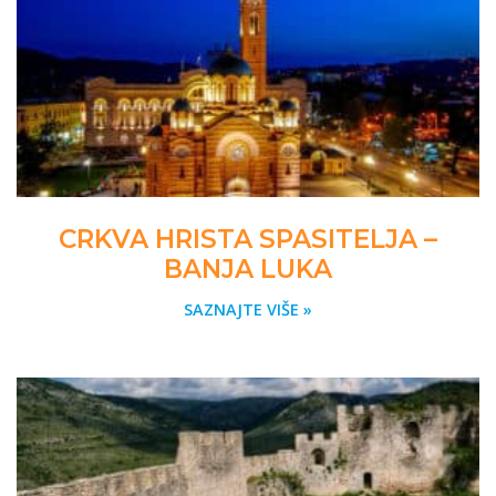
CRKVA HRISTA SPASITELJA –
BANJA LUKA
SAZNAJTE VIŠE »