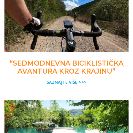
“SEDMODNEVNA BICIKLISTIČKA
AVANTURA KROZ KRAJINU”
SAZNAJTE VIŠE >>>