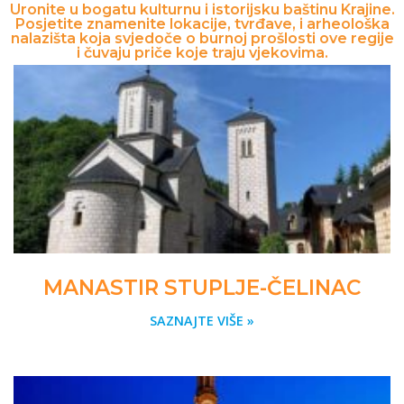
Uronite u bogatu kulturnu i istorijsku baštinu Krajine.
Posjetite znamenite lokacije, tvrđave, i arheološka
nalazišta koja svjedoče o burnoj prošlosti ove regije
i čuvaju priče koje traju vjekovima.
MANASTIR STUPLJE-ČELINAC
SAZNAJTE VIŠE »