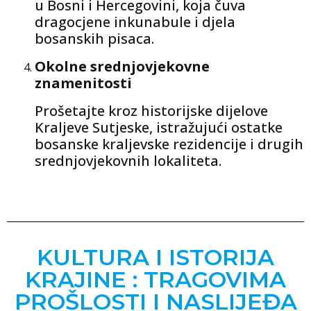
u Bosni i Hercegovini, koja čuva
dragocjene inkunabule i djela
bosanskih pisaca.
Okolne srednjovjekovne
znamenitosti
Prošetajte kroz historijske dijelove
Kraljeve Sutjeske, istražujući ostatke
bosanske kraljevske rezidencije i drugih
srednjovjekovnih lokaliteta.
KULTURA I ISTORIJA
KRAJINE : TRAGOVIMA
PROŠLOSTI I NASLIJEĐA