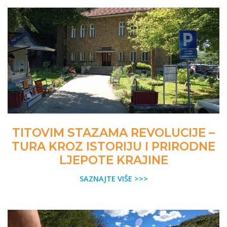
TITOVIM STAZAMA REVOLUCIJE –
TURA KROZ ISTORIJU I PRIRODNE
LJEPOTE KRAJINE
SAZNAJTE VIŠE >>>