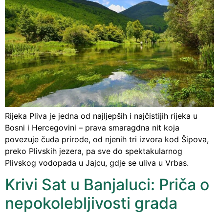
Rijeka Pliva je jedna od najljepših i najčistijih rijeka u
Bosni i Hercegovini – prava smaragdna nit koja
povezuje čuda prirode, od njenih tri izvora kod Šipova,
preko Plivskih jezera, pa sve do spektakularnog
Plivskog vodopada u Jajcu, gdje se uliva u Vrbas.
Krivi Sat u Banjaluci: Priča o
nepokolebljivosti grada