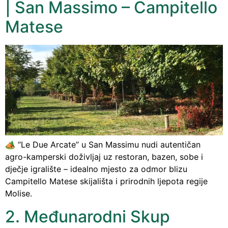
| San Massimo – Campitello
Matese
🏕️ “Le Due Arcate” u San Massimu nudi autentičan
agro-kamperski doživljaj uz restoran, bazen, sobe i
dječje igralište – idealno mjesto za odmor blizu
Campitello Matese skijališta i prirodnih ljepota regije
Molise.
2. Međunarodni Skup