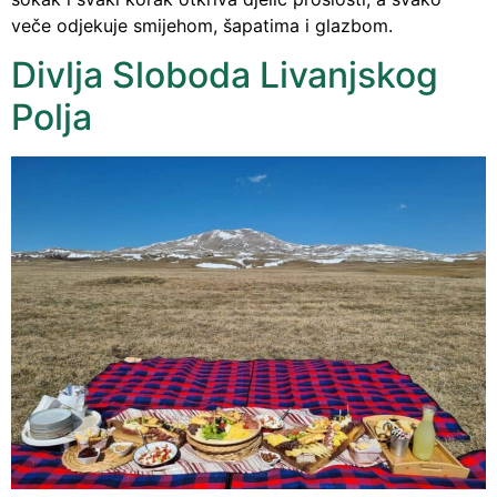
veče odjekuje smijehom, šapatima i glazbom.
Divlja Sloboda Livanjskog
Polja