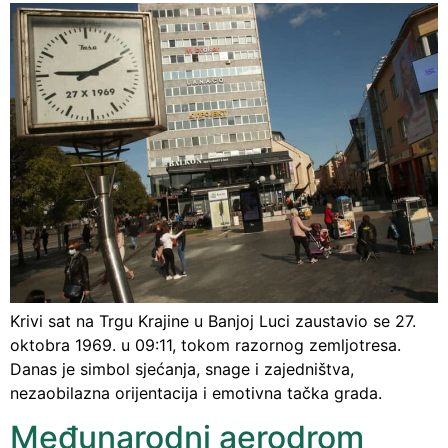
Krivi sat na Trgu Krajine u Banjoj Luci zaustavio se 27.
oktobra 1969. u 09:11, tokom razornog zemljotresa.
Danas je simbol sjećanja, snage i zajedništva,
nezaobilazna orijentacija i emotivna tačka grada.
Međunarodni aerodrom