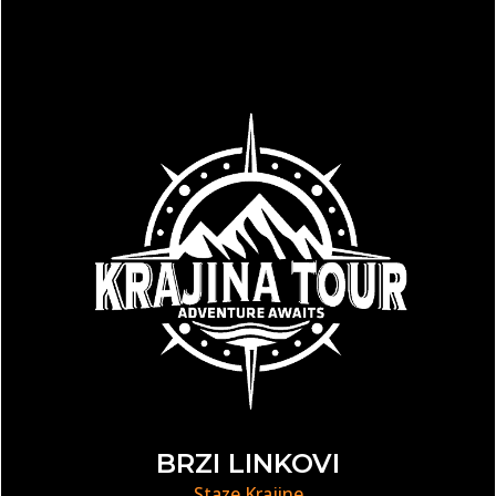
BRZI LINKOVI
Staze Krajine