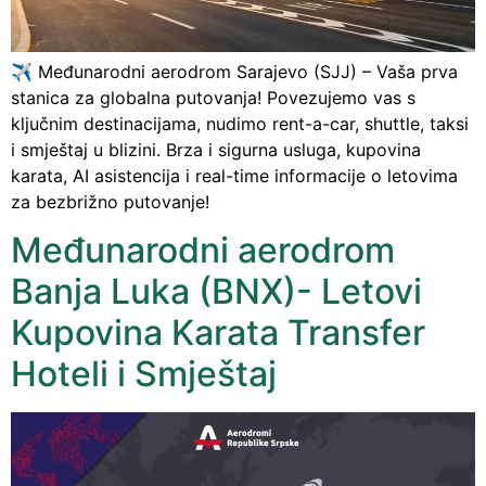
✈️ Međunarodni aerodrom Sarajevo (SJJ) – Vaša prva
stanica za globalna putovanja! Povezujemo vas s
ključnim destinacijama, nudimo rent-a-car, shuttle, taksi
i smještaj u blizini. Brza i sigurna usluga, kupovina
karata, AI asistencija i real-time informacije o letovima
za bezbrižno putovanje!
Međunarodni aerodrom
Banja Luka (BNX)- Letovi
Kupovina Karata Transfer
Hoteli i Smještaj