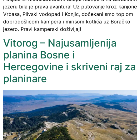
jezeru bila je prava avantura! Uz putovanje kroz kanjone
Vrbasa, Plivski vodopad i Konjic, dočekani smo toplom
dobrodošlicom kampera i mirisom kotlića uz Boračko
jezero. Pravi kamperski doživljaj!
Vitorog – Najusamljenija
planina Bosne i
Hercegovine i skriveni raj za
planinare