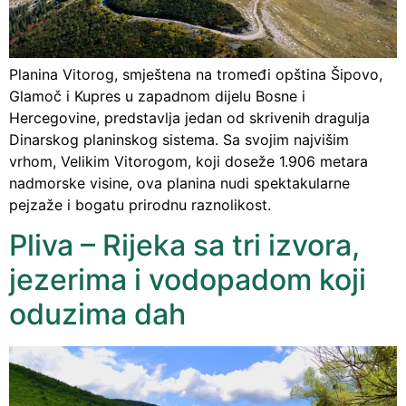
Planina Vitorog, smještena na tromeđi opština Šipovo,
Glamoč i Kupres u zapadnom dijelu Bosne i
Hercegovine, predstavlja jedan od skrivenih dragulja
Dinarskog planinskog sistema. Sa svojim najvišim
vrhom, Velikim Vitorogom, koji doseže 1.906 metara
nadmorske visine, ova planina nudi spektakularne
pejzaže i bogatu prirodnu raznolikost.
Pliva – Rijeka sa tri izvora,
jezerima i vodopadom koji
oduzima dah