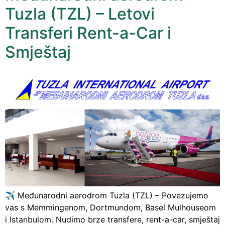
Tuzla (TZL) – Letovi
Transferi Rent-a-Car i
Smještaj
✈️ Međunarodni aerodrom Tuzla (TZL) – Povezujemo
vas s Memmingenom, Dortmundom, Basel Mulhouseom
i Istanbulom. Nudimo brze transfere, rent-a-car, smještaj