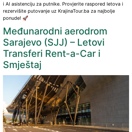
i AI asistenciju za putnike. Provjerite raspored letova i
rezervišite putovanje uz KrajinaTour.ba za najbolje
ponude! 🚀
Međunarodni aerodrom
Sarajevo (SJJ) – Letovi
Transferi Rent-a-Car i
Smještaj