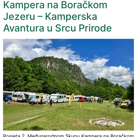
Kampera na Boračkom
Jezeru – Kamperska
Avantura u Srcu Prirode
Posjeta 2. Međunarodnom Skupu Kampera na Boračkom