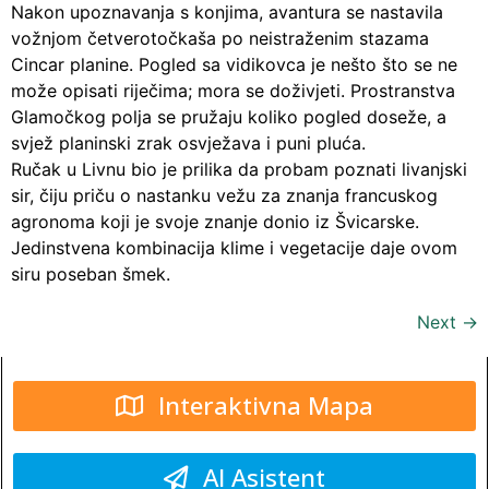
Nakon upoznavanja s konjima, avantura se nastavila
vožnjom četverotočkaša po neistraženim stazama
Cincar planine. Pogled sa vidikovca je nešto što se ne
može opisati riječima; mora se doživjeti. Prostranstva
Glamočkog polja se pružaju koliko pogled doseže, a
svjež planinski zrak osvježava i puni pluća.
Ručak u Livnu bio je prilika da probam poznati livanjski
sir, čiju priču o nastanku vežu za znanja francuskog
agronoma koji je svoje znanje donio iz Švicarske.
Jedinstvena kombinacija klime i vegetacije daje ovom
siru poseban šmek.
Next
→
Interaktivna Mapa
AI Asistent