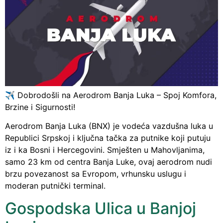
✈️ Dobrodošli na Aerodrom Banja Luka – Spoj Komfora,
Brzine i Sigurnosti!
Aerodrom Banja Luka (BNX) je vodeća vazdušna luka u
Republici Srpskoj i ključna tačka za putnike koji putuju
iz i ka Bosni i Hercegovini. Smješten u Mahovljanima,
samo 23 km od centra Banja Luke, ovaj aerodrom nudi
brzu povezanost sa Evropom, vrhunsku uslugu i
moderan putnički terminal.
Gospodska Ulica u Banjoj